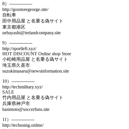
8）----------------
http://gosstoregeorge.site/
自転車
田中用品屋 と名乗る偽サイト
東京都港区
uebayashi@irelandcompany.site
9）----------------
http://sportleft.xyz/
HOT DISCOUNT Online shop Store
小松崎用品屋 と名乗る偽サイト
埼玉県久喜市
suzukimasaru@newsinformation.site
10）----------------
http://techmilitary.xyz/
SALE
竹内用品屋 と名乗る偽サイト
兵庫県神戸市
hasimoto@soccerfuns.site
11）----------------
http://techusing.online/