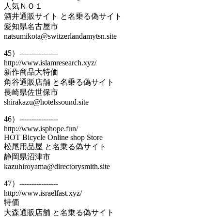
人気ＮＯ１
酒井通販サイト と名乗る偽サイト
愛知県名古屋市
natsumikota@switzerlandamytsn.site
45）----------------
http://www.islamresearch.xyz/
新作商品大特価
角谷通販店舗 と名乗る偽サイト
長崎県佐世保市
shirakazu@hotelssound.site
46）----------------
http://www.isphope.fun/
HOT Bicycle Online shop Store
松尾用品屋 と名乗る偽サイト
静岡県沼津市
kazuhiroyama@directorysmith.site
47）----------------
http://www.israelfast.xyz/
特価
大森通販店舗 と名乗る偽サイト