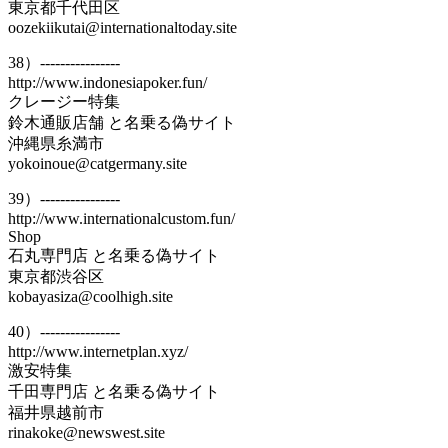
東京都千代田区
oozekiikutai@internationaltoday.site
38）----------------
http://www.indonesiapoker.fun/
クレージー特集
鈴木通販店舗 と名乗る偽サイト
沖縄県糸満市
yokoinoue@catgermany.site
39）----------------
http://www.internationalcustom.fun/
Shop
石丸専門店 と名乗る偽サイト
東京都渋谷区
kobayasiza@coolhigh.site
40）----------------
http://www.internetplan.xyz/
激安特集
千田専門店 と名乗る偽サイト
福井県越前市
rinakoke@newswest.site