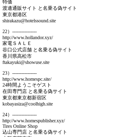
特価
渡邊通販サイト と名乗る偽サイト
東京都港区
shirakazu@hotelssound.site
22）----------------
http://www.hollandor.xyz/
家電ＳＡＬＥ
谷口公式店舗 と名乗る偽サイト
香川県高松市
ftakayuki@showuse.site
23）----------------
http://www.homespc.site/
24時間ようこそゲスト
在田専門店 と名乗る偽サイト
東京都東京都新宿区
kobayasiza@coolhigh.site
24）----------------
http://www.homespublisher.xyz/
Tires Online Shop
込山専門店 と名乗る偽サイト