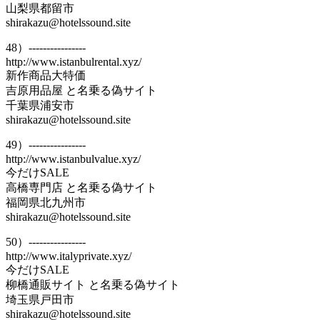
山梨県都留市
shirakazu@hotelssound.site
48）----------------
http://www.istanbulrental.xyz/
新作商品大特価
吉原用品屋 と名乗る偽サイト
千葉県浦安市
shirakazu@hotelssound.site
49）----------------
http://www.istanbulvalue.xyz/
今だけSALE
高橋専門店 と名乗る偽サイト
福岡県北九州市
shirakazu@hotelssound.site
50）----------------
http://www.italyprivate.xyz/
今だけSALE
柳橋通販サイト と名乗る偽サイト
埼玉県戸田市
shirakazu@hotelssound.site