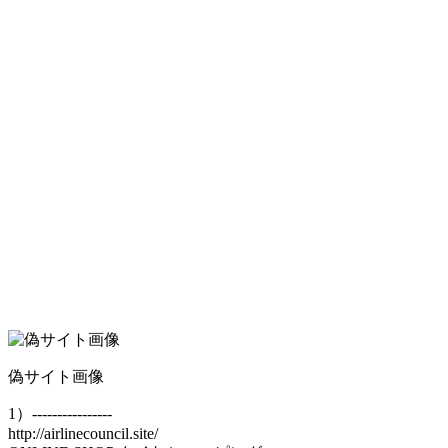
偽サイト画像
1）----------------
http://airlinecouncil.site/