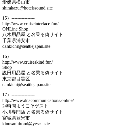
愛媛県松山市
shirakazu@hotelssound.site
15）----------------
http://www.cruiseinterface.fun/
ONLine Shop
八木用品屋 と名乗る偽サイト
千葉県浦安市
dankichi@seattlejapan.site
16）----------------
http://www.cruiseskind.fun/
Shop
説田用品屋 と名乗る偽サイト
東京都目黒区
dankichi@seattlejapan.site
17）----------------
http://www.dnacommunications.online/
24時間ようこそゲスト
小川専門店 と名乗る偽サイト
宮城県登米市
kinusanhiromi@yesca.site