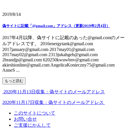
2019/8/14
偽サイトに記載「@gmail.com」アドレス（更新2019年2月4日）
2017年4月以降、偽サイトに記載のあった@gmail.comのメー
ルアドレスです。 2016energytank@gmail.com
2017january@gmail.com 2017may01@gmail.com
2017may02@gmail.com 2313jukahgeb@gmail.com
2brandjp@gmail.com 620250kwuwbnv@gmail.com
akieshionline@gmail.com AngelicaKonieczny75@gmail.com
AnneS ...
もっと読む
2020年11月13日収集：偽サイトのメールアドレス
2020年11月17日収集：偽サイトのメールアドレス
このサイトについて
お問い合せ
ご支援にかんして