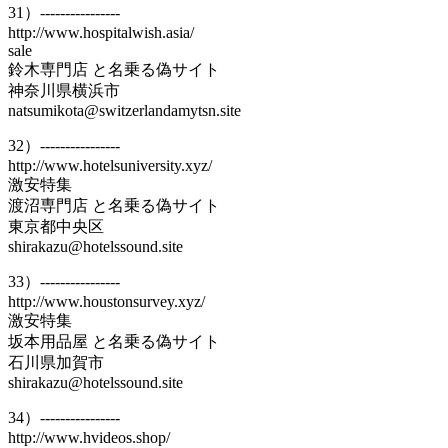
31）----------------
http://www.hospitalwish.asia/
sale
鈴木専門店 と名乗る偽サイト
神奈川県横浜市
natsumikota@switzerlandamytsn.site
32）----------------
http://www.hotelsuniversity.xyz/
激安特集
渡沼専門店 と名乗る偽サイト
東京都中央区
shirakazu@hotelssound.site
33）----------------
http://www.houstonsurvey.xyz/
激安特集
坂本用品屋 と名乗る偽サイト
石川県加賀市
shirakazu@hotelssound.site
34）----------------
http://www.hvideos.shop/