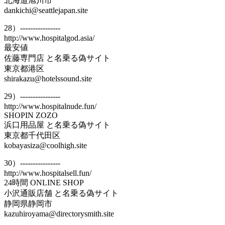
北海道旭川市
dankichi@seattlejapan.site
28）----------------
http://www.hospitalgod.asia/
最安値
佐藤専門店 と名乗る偽サイト
東京都港区
shirakazu@hotelssound.site
29）----------------
http://www.hospitalnude.fun/
SHOPIN ZOZO
浜口用品屋 と名乗る偽サイト
東京都千代田区
kobayasiza@coolhigh.site
30）----------------
http://www.hospitalsell.fun/
24時間 ONLINE SHOP
小沢通販店舗 と名乗る偽サイト
静岡県静岡市
kazuhiroyama@directorysmith.site