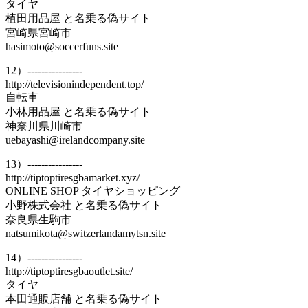
タイヤ
植田用品屋 と名乗る偽サイト
宮崎県宮崎市
hasimoto@soccerfuns.site
12）----------------
http://televisionindependent.top/
自転車
小林用品屋 と名乗る偽サイト
神奈川県川崎市
uebayashi@irelandcompany.site
13）----------------
http://tiptoptiresgbamarket.xyz/
ONLINE SHOP タイヤショッピング
小野株式会社 と名乗る偽サイト
奈良県生駒市
natsumikota@switzerlandamytsn.site
14）----------------
http://tiptoptiresgbaoutlet.site/
タイヤ
本田通販店舗 と名乗る偽サイト