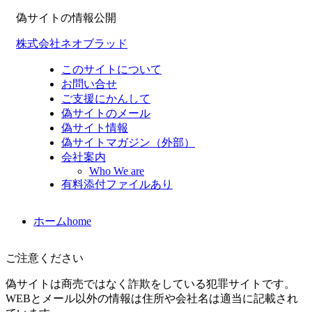
偽サイトの情報公開
株式会社ネオブラッド
このサイトについて
お問い合せ
ご支援にかんして
偽サイトのメール
偽サイト情報
偽サイトマガジン（外部）
会社案内
Who We are
有料添付ファイルあり
ホーム
home
ご注意ください
偽サイトは商売ではなく詐欺をしている犯罪サイトです。
WEBとメール以外の情報は住所や会社名は適当に記載され