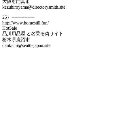
大阪府門真市
kazuhiroyama@directorysmith.site
25）----------------
http://www.homestill.fun/
HotSale
品川用品屋 と名乗る偽サイト
栃木県鹿沼市
dankichi@seattlejapan.site