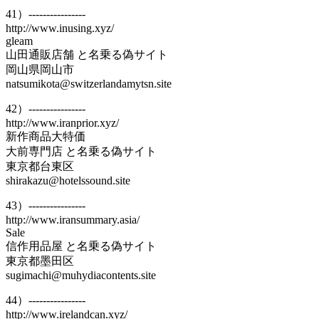
41）----------------
http://www.inusing.xyz/
gleam
山田通販店舗 と名乗る偽サイト
岡山県岡山市
natsumikota@switzerlandamytsn.site
42）----------------
http://www.iranprior.xyz/
新作商品大特価
大前専門店 と名乗る偽サイト
東京都台東区
shirakazu@hotelssound.site
43）----------------
http://www.iransummary.asia/
Sale
信作用品屋 と名乗る偽サイト
東京都墨田区
sugimachi@muhydiacontents.site
44）----------------
http://www.irelandcan.xyz/