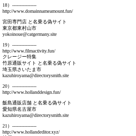
18）----------------
http://www.domainnameamount.fun/
宮田専門店 と名乗る偽サイト
東京都東村山市
yokoinoue@catgermany.site
19）----------------
http://www.filmactivity.fun/
クレージー特集
竹原通販サイト と名乗る偽サイト
埼玉県さいたま市
kazuhiroyama@directorysmith.site
20）----------------
http://www.hollanddesign.fun/
飯島通販店舗 と名乗る偽サイト
愛知県名古屋市
kazuhiroyama@directorysmith.site
21）----------------
http://www.hollandeditor.xyz/