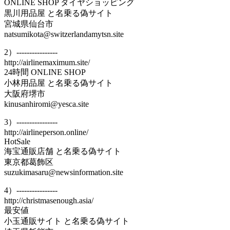
ONLINE SHOP タイヤショッピング
黒川用品屋 と名乗る偽サイト
宮城県仙台市
natsumikota@switzerlandamytsn.site
2）----------------
http://airlinemaximum.site/
24時間 ONLINE SHOP
小林用品屋 と名乗る偽サイト
大阪府堺市
kinusanhiromi@yesca.site
3）----------------
http://airlineperson.online/
HotSale
海宝通販店舗 と名乗る偽サイト
東京都葛飾区
suzukimasaru@newsinformation.site
4）----------------
http://christmasenough.asia/
最安値
小玉通販サイト と名乗る偽サイト