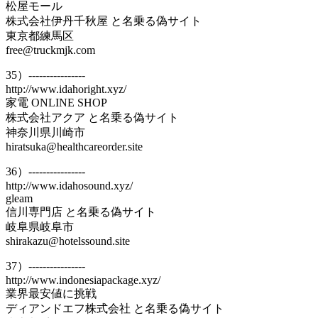
松屋モール
株式会社伊丹千秋屋 と名乗る偽サイト
東京都練馬区
free@truckmjk.com
35）----------------
http://www.idahoright.xyz/
家電 ONLINE SHOP
株式会社アクア と名乗る偽サイト
神奈川県川崎市
hiratsuka@healthcareorder.site
36）----------------
http://www.idahosound.xyz/
gleam
信川専門店 と名乗る偽サイト
岐阜県岐阜市
shirakazu@hotelssound.site
37）----------------
http://www.indonesiapackage.xyz/
業界最安値に挑戦
ディアンドエフ株式会社 と名乗る偽サイト