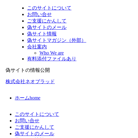
このサイトについて
お問い合せ
ご支援にかんして
偽サイトのメール
偽サイト情報
偽サイトマガジン（外部）
会社案内
Who We are
有料添付ファイルあり
偽サイトの情報公開
株式会社ネオブラッド
ホーム
home
このサイトについて
お問い合せ
ご支援にかんして
偽サイトのメール