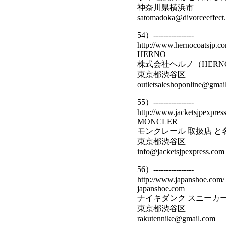
神奈川県横浜市
satomadoka@divorceeffect.
54）----------------
http://www.hernocoatsjp.c
HERNO
株式会社ヘルノ（HERN
東京都渋谷区
outletsaleshoponline@gmai
55）----------------
http://www.jacketsjpexpres
MONCLER
モンクレール 取扱店 
東京都渋谷区
info@jacketsjpexpress.com
56）----------------
http://www.japanshoe.com/
japanshoe.com
ナイキダンク スニーカー 
東京都渋谷区
rakutennike@gmail.com