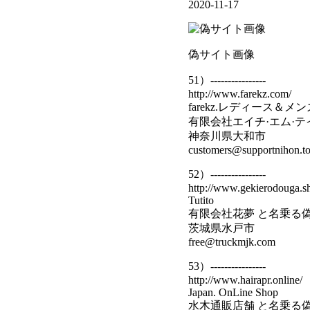
2020-11-17
偽サイト画像
51）----------------
http://www.farekz.com/
farekz.レディース
有限会社エイチ·エム·テ
神奈川県大和市
customers@supportnihon.t
52）----------------
http://www.gekierodouga.s
Tutito
有限会社花夢 と名乗る
茨城県水戸市
free@truckmjk.com
53）----------------
http://www.hairapr.online/
Japan. OnLine Shop
水木通販店舗 と名乗る