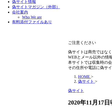
偽サイト情報
偽サイトマガジン（外部）
会社案内
Who We are
有料添付ファイルあり
ご注意ください
偽サイトは商売ではなく
WEBとメール以外の情
本サイトでは収集時の会
その住所や電話に偽サイ
HOME
>
偽サイト
>
偽サイト
2020年11月1