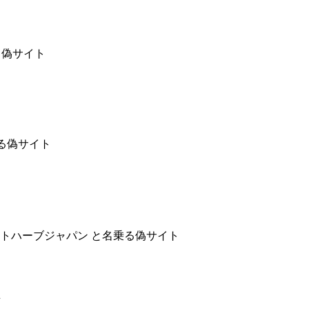
る偽サイト
名乗る偽サイト
トハーブジャパン と名乗る偽サイト