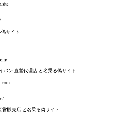
.site
/
る偽サイト
com/
】レイバン 直営代理店 と名乗る偽サイト
l.com
m/
直営販売店 と名乗る偽サイト