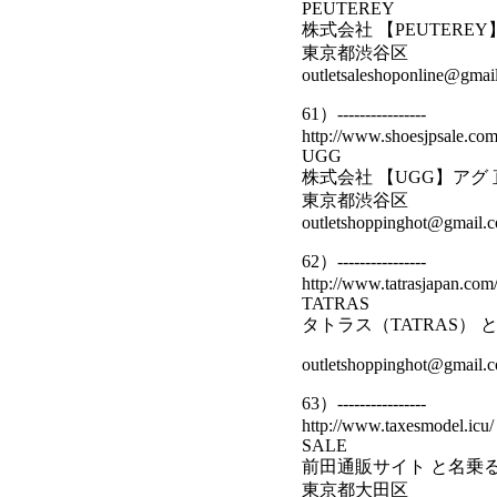
PEUTEREY
株式会社 【PEUTER
東京都渋谷区
outletsaleshoponline@gmai
61）----------------
http://www.shoesjpsale.com
UGG
株式会社 【UGG】アグ
東京都渋谷区
outletshoppinghot@gmail.
62）----------------
http://www.tatrasjapan.com
TATRAS
タトラス（TATRAS）
outletshoppinghot@gmail.
63）----------------
http://www.taxesmodel.icu/
SALE
前田通販サイト と名乗
東京都大田区