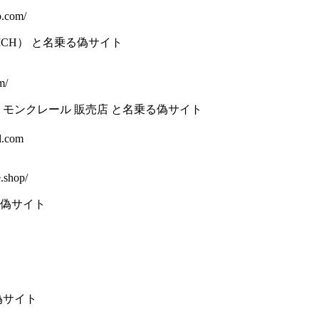
p.com/
ICH） と名乗る偽サイト
m/
R】モンクレール 販売店 と名乗る偽サイト
l.com
.shop/
乗る偽サイト
偽サイト