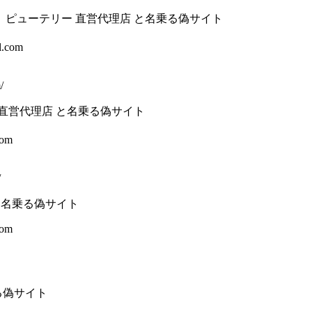
EY】ピューテリー 直営代理店 と名乗る偽サイト
l.com
/
 直営代理店 と名乗る偽サイト
com
/
 と名乗る偽サイト
com
る偽サイト