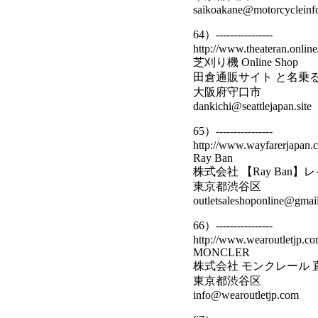
saikoakane@motorcycleinfo
64）----------------
http://www.theateran.online
芝刈り機 Online Shop
田倉通販サイト と名乗
大阪府守口市
dankichi@seattlejapan.site
65）----------------
http://www.wayfarerjapan.
Ray Ban
株式会社 【Ray Ban
東京都渋谷区
outletsaleshoponline@gmai
66）----------------
http://www.wearoutletjp.co
MONCLER
株式会社 モンクレール 
東京都渋谷区
info@wearoutletjp.com