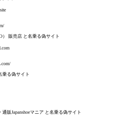
site
om/
O） 販売店 と名乗る偽サイト
l.com
s.com/
と名乗る偽サイト
通販Japanshoeマニア と名乗る偽サイト