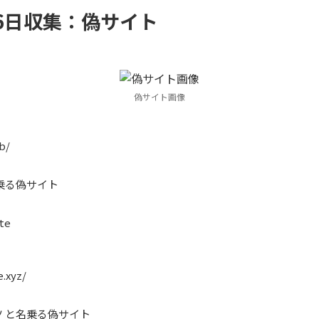
月26日収集：偽サイト
偽サイト画像
b/
乗る偽サイト
te
.xyz/
 と名乗る偽サイト