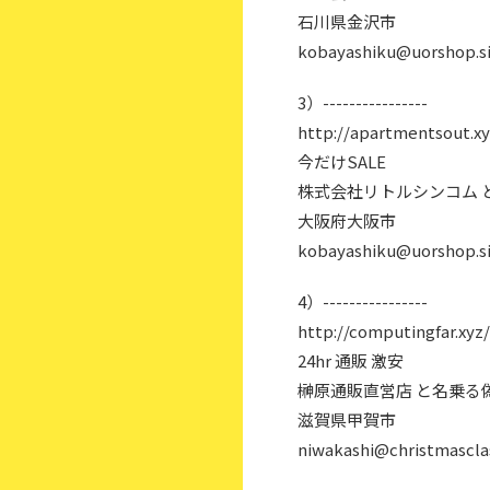
石川県金沢市
kobayashiku@uorshop.s
3）----------------
http://apartmentsout.xy
今だけSALE
株式会社リトルシンコム 
大阪府大阪市
kobayashiku@uorshop.s
4）----------------
http://computingfar.xyz/
24hr 通販 激安
榊原通販直営店 と名乗る
滋賀県甲賀市
niwakashi@christmasclas