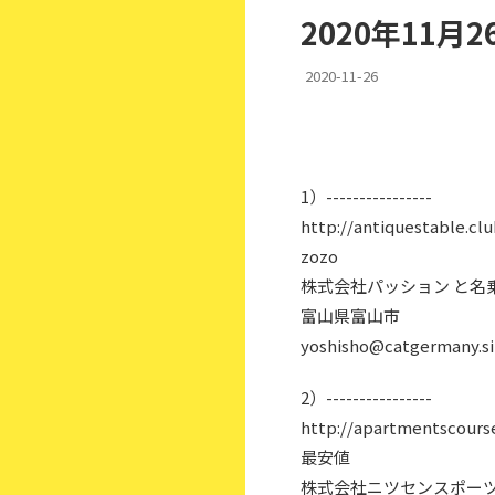
2020年11
2020-11-26
1）----------------
http://antiquestable.clu
zozo
株式会社パッション と名
富山県富山市
yoshisho@catgermany.si
2）----------------
http://apartmentscourse
最安値
株式会社ニツセンスポーツ