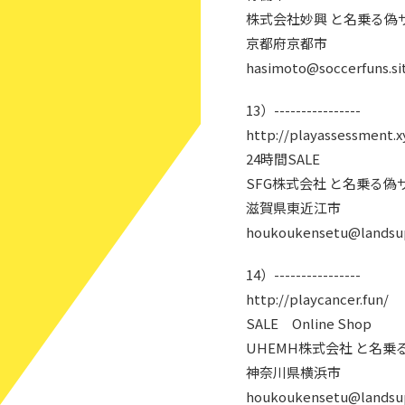
株式会社妙興 と名乗る偽
京都府京都市
hasimoto@soccerfuns.si
13）----------------
http://playassessment.x
24時間SALE
SFG株式会社 と名乗る偽
滋賀県東近江市
houkoukensetu@landsup
14）----------------
http://playcancer.fun/
SALE Online Shop
UHEMH株式会社 と名乗
神奈川県横浜市
houkoukensetu@landsup