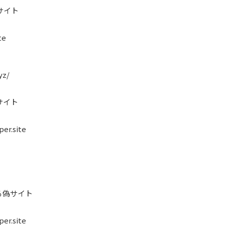
サイト
te
yz/
サイト
er.site
る偽サイト
er.site