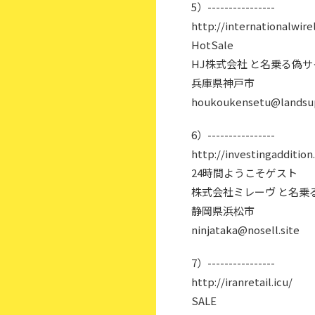
5）----------------
http://internationalwire
HotSale
HJ株式会社 と名乗る偽サ
兵庫県神戸市
houkoukensetu@landsup
6）----------------
http://investingaddition
24時間ようこそゲスト
株式会社ミレーヴ と名乗
静岡県浜松市
ninjataka@nosell.site
7）----------------
http://iranretail.icu/
SALE