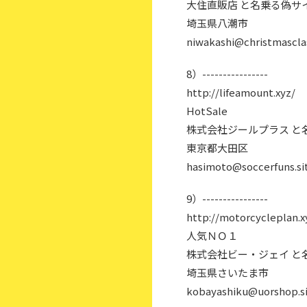
大住直販店 と名乗る偽サ
埼玉県八潮市
niwakashi@christmasclas
8）----------------
http://lifeamount.xyz/
HotSale
株式会社ジールプラス と
東京都大田区
hasimoto@soccerfuns.si
9）----------------
http://motorcycleplan.x
人気ＮＯ１
株式会社ビー・ジェイ と
埼玉県さいたま市
kobayashiku@uorshop.s