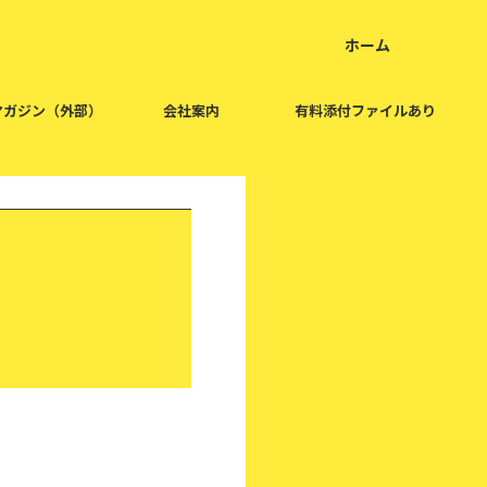
ホーム
home
マガジン（外部）
会社案内
有料添付ファイルあり