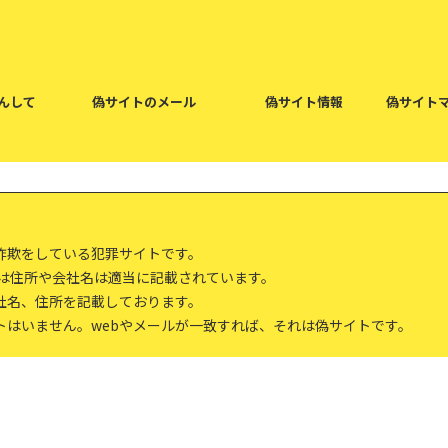
んして
偽サイトのメール
偽サイト情報
偽サイト
詐欺をしている犯罪サイトです。
報は住所や会社名は適当に記載されています。
社名、住所を記載しております。
トはいません。webやメールが一致すれば、それは偽サイトです。