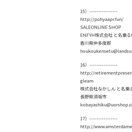
15）----------------
http://pohyaapr.fun/
SALEONLINE SHOP
ENFYH株式会社 と名乗
香川県仲多度郡
houkoukensetu@landsup
16）----------------
http://retirementpresen
gleam
株式会社なかしん と名乗
長野県須坂市
kobayashiku@uorshop.s
17）----------------
http://www.amsterdamef