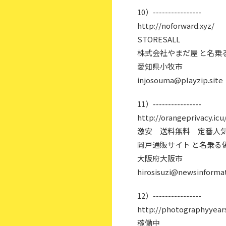
10）----------------
http://noforward.xyz/
STORESALL
株式会社やまだ屋 と名乗
愛知県小牧市
injosouma@playzip.site
11）----------------
http://orangeprivacy.icu
激安 送料無料 定番人
岡戸通販サイト と名乗る
大阪府大阪市
hirosisuzi@newsinformat
12）----------------
http://photographyyears
稼働中