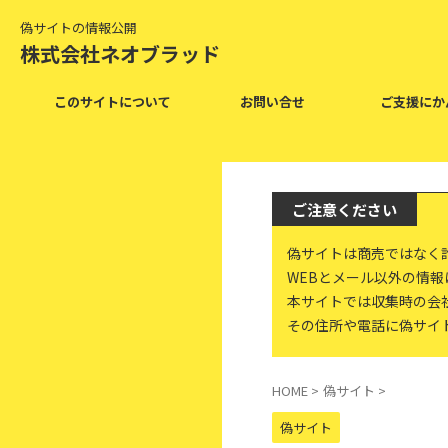
偽サイトの情報公開
株式会社ネオブラッド
このサイトについて
お問い合せ
ご支援にか
ご注意ください
偽サイトは商売ではなく
WEBとメール以外の情
本サイトでは収集時の会
その住所や電話に偽サイ
HOME
>
偽サイト
>
偽サイト