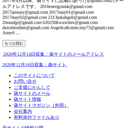
2017年4月以降、偽サイトに記載のあった@gmail.comのメー
ルアドレスです。 2016energytank@gmail.com
2017january@gmail.com 2017may01@gmail.com
2017may02@gmail.com 2313jukahgeb@gmail.com
2brandjp@gmail.com 620250kwuwbnv@gmail.com
akieshionline@gmail.com AngelicaKonieczny75@gmail.com
AnneS ...
もっと読む
2020年12月14日収集：偽サイトのメールアドレス
2020年12月16日収集：偽サイト
このサイトについて
お問い合せ
ご支援にかんして
偽サイトのメール
偽サイト情報
偽サイトマガジン（外部）
会社案内
有料添付ファイルあり
偽サイトの情報公開