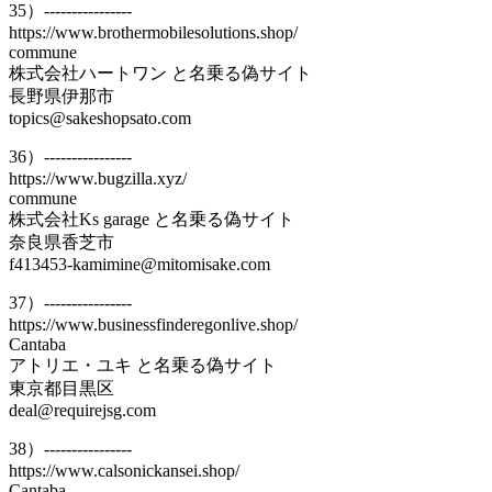
35）----------------
https://www.brothermobilesolutions.shop/
commune
株式会社ハートワン と名乗る偽サイト
長野県伊那市
topics@sakeshopsato.com
36）----------------
https://www.bugzilla.xyz/
commune
株式会社Ks garage と名乗る偽サイト
奈良県香芝市
f413453-kamimine@mitomisake.com
37）----------------
https://www.businessfinderegonlive.shop/
Cantaba
アトリエ・ユキ と名乗る偽サイト
東京都目黒区
deal@requirejsg.com
38）----------------
https://www.calsonickansei.shop/
Cantaba