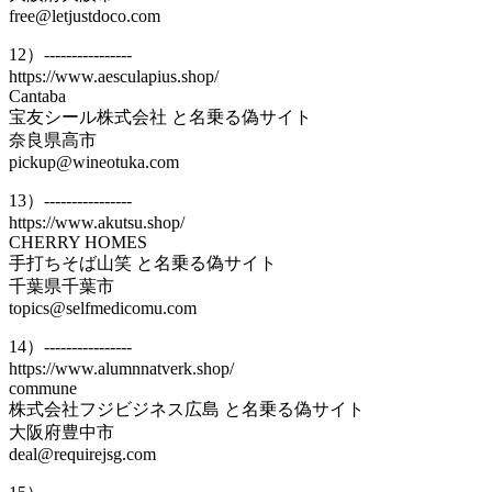
free@letjustdoco.com
12）----------------
https://www.aesculapius.shop/
Cantaba
宝友シール株式会社 と名乗る偽サイト
奈良県高市
pickup@wineotuka.com
13）----------------
https://www.akutsu.shop/
CHERRY HOMES
手打ちそば山笑 と名乗る偽サイト
千葉県千葉市
topics@selfmedicomu.com
14）----------------
https://www.alumnnatverk.shop/
commune
株式会社フジビジネス広島 と名乗る偽サイト
大阪府豊中市
deal@requirejsg.com