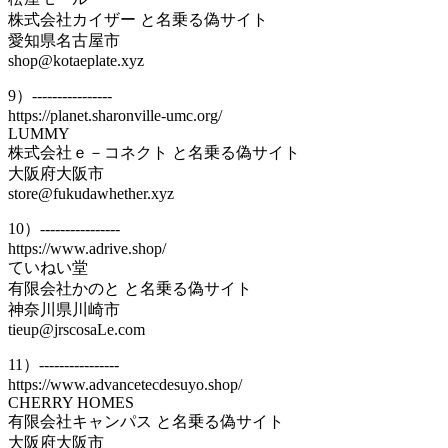
株式会社カイザー と名乗る偽サイト
愛知県名古屋市
shop@kotaeplate.xyz
9）----------------
https://planet.sharonville-umc.org/
LUMMY
株式会社ｅ－コネクト と名乗る偽サイト
大阪府大阪市
store@fukudawhether.xyz
10）----------------
https://www.adrive.shop/
ていねい堂
有限会社かのと と名乗る偽サイト
神奈川県川崎市
tieup@jrscosaLe.com
11）----------------
https://www.advancetecdesuyo.shop/
CHERRY HOMES
有限会社キャンパス と名乗る偽サイト
大阪府大阪市