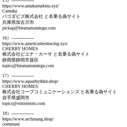
15）----------------
https://www.amakumakina.xyz/
Cantaba
パゴダビズ株式会社 と名乗る偽サイト
兵庫県加古川市
pickup@hiramatsutategu.com
16）----------------
https://www.americasbestracing.xyz/
CHERRY HOMES
株式会社ピエナ・カーサ と名乗る偽サイト
静岡県静岡市葵区
topics@hiramatsutategu.com
17）----------------
https://www.aquarhythkir.shop/
CHERRY HOMES
株式会社コープコミュニケーションズ と名乗る偽サイト
岩手県盛岡市
topics@emorimoto.com
18）----------------
https://www.archmang.shop/
commune