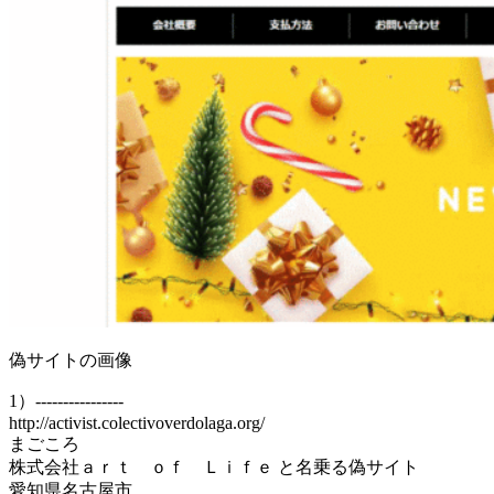
偽サイトの画像
1）----------------
http://activist.colectivoverdolaga.org/
まごころ
株式会社ａｒｔ ｏｆ Ｌｉｆｅ と名乗る偽サイト
愛知県名古屋市