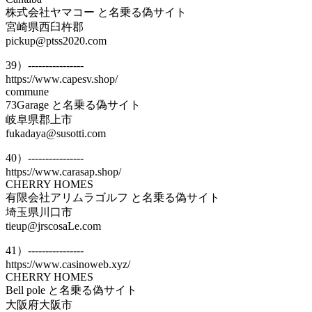
株式会社ヤマコー と名乗る偽サイト
宮崎県西臼杵郡
pickup@ptss2020.com
39）----------------
https://www.capesv.shop/
commune
73Garage と名乗る偽サイト
岐阜県郡上市
fukadaya@susotti.com
40）----------------
https://www.carasap.shop/
CHERRY HOMES
有限会社アリムラゴルフ と名乗る偽サイト
埼玉県川口市
tieup@jrscosaLe.com
41）----------------
https://www.casinoweb.xyz/
CHERRY HOMES
Bell pole と名乗る偽サイト
大阪府大阪市