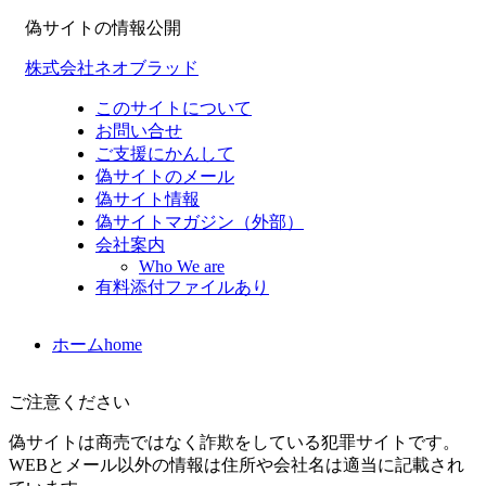
偽サイトの情報公開
株式会社ネオブラッド
このサイトについて
お問い合せ
ご支援にかんして
偽サイトのメール
偽サイト情報
偽サイトマガジン（外部）
会社案内
Who We are
有料添付ファイルあり
ホーム
home
ご注意ください
偽サイトは商売ではなく詐欺をしている犯罪サイトです。
WEBとメール以外の情報は住所や会社名は適当に記載され