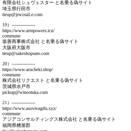
有限会社シュヴェスター と名乗る偽サイト
埼玉県行田市
tieup@jrscosaLe.com
19）----------------
https://www.armpowers.icu/
commune
坂善商事株式会社 と名乗る偽サイト
大阪府大阪市
tieup@sakeshopsato.com
20）----------------
https://www.arucheki.shop/
commune
株式会社リクエスト と名乗る偽サイト
茨城県水戸市
pickup@wineotuka.com
21）----------------
https://www.asovivagifu.xyz/
commune
アジアコンサルティングス株式会社 と名乗る偽サイト
福岡県糟屋郡