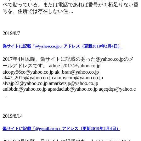
ペで貼っている。または電話であれば番号が１桁足りない番
号を、住所では存在しない住 ...
2019/8/7
偽サイトに記載「@yahoo.co.jp」アドレス（更新2019年2月4日）
2017年4月以降、偽サイトに記載のあった@yahoo.co.jpのメ
ールアドレスです。 adme_2017@yahoo.co.jp
aicopy56co@yahoo.co.jp ak_bran@yahoo.co.jp
ak47_2015@yahoo.co.jp aknpycom@yahoo.co.jp
alvajp23@yahoo.co.jp amarketsjp@yahoo.co.jp
anlbbdn@yahoo.co.jp apradaclub@yahoo.co.jp aqeqdqs@yahoo.c
...
2019/8/14
偽サイトに記載「@gmail.com」アドレス（更新2019年2月4日）