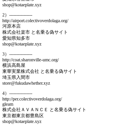
shop@kotaeplate.xyz
2）----------------
http://airport.colectivoverdolaga.org/
河原本店
株式会社楽市 と名乗る偽サイト
愛知県知多市
shop@kotaeplate.xyz
3）----------------
http://coat.sharonville-umc.org/
横浜高島屋
東華実業株式会社 と名乗る偽サイト
埼玉県入間市
store@fukudawhether.xyz
4）----------------
http://per.colectivoverdolaga.org/
gleam
株式会社ＡＶＡＮＣＥ と名乗る偽サイト
東京都東京都豊島区
shop@kotaeplate.xyz