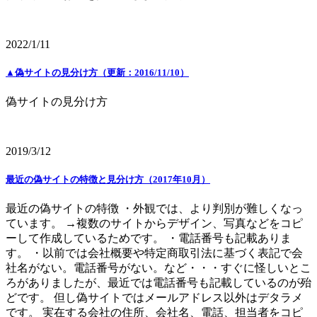
2022/1/11
▲偽サイトの見分け方（更新：2016/11/10）
偽サイトの見分け方
2019/3/12
最近の偽サイトの特徴と見分け方（2017年10月）
最近の偽サイトの特徴 ・外観では、より判別が難しくなっ
ています。 →複数のサイトからデザイン、写真などをコピ
ーして作成しているためです。 ・電話番号も記載ありま
す。 ・以前では会社概要や特定商取引法に基づく表記で会
社名がない。電話番号がない。など・・・すぐに怪しいとこ
ろがありましたが、最近では電話番号も記載しているのが殆
どです。 但し偽サイトではメールアドレス以外はデタラメ
です。 実在する会社の住所、会社名、電話、担当者をコピ