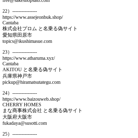
free@sakeshopsato.com
22）----------------
https://www.assejeonbuk.shop/
Cantaba
株式会社プロム と名乗る偽サイト
愛知県田原市
topics@ikushimasue.com
23）----------------
https://www.atharuma.xyz/
Cantaba
AKITOU と名乗る偽サイト
兵庫県神戸市
pickup@hiramatsutategu.com
24）----------------
https://www.baizouweb.shop/
CHERRY HOMES
まな商事株式会社 と名乗る偽サイト
大阪府大阪市
fukadaya@susotti.com
25）----------------