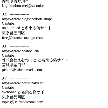
徳島県吉野川市
kagukoubou-mei@susotti.com
32）----------------
https://www.blogsabedoria.shop/
Cantaba
un・limited と名乗る偽サイト
東京都墨田区
free@hiramatsutategu.com
33）----------------
https://www.boaboa.icu/
Cantaba
株式会社えむねっと と名乗る偽サイト
宮城県柴田郡
pickup@sakekamada.com
34）----------------
https://www.bousaihaku.icu/
Cantaba
Webonna と名乗る偽サイト
東京都品川区
topics@selfmedicomu.com