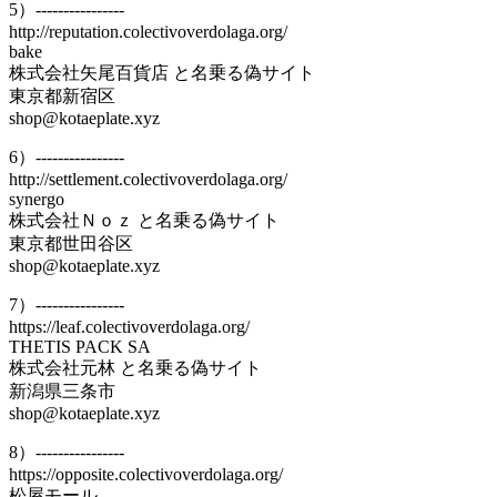
5）----------------
http://reputation.colectivoverdolaga.org/
bake
株式会社矢尾百貨店 と名乗る偽サイト
東京都新宿区
shop@kotaeplate.xyz
6）----------------
http://settlement.colectivoverdolaga.org/
synergo
株式会社Ｎｏｚ と名乗る偽サイト
東京都世田谷区
shop@kotaeplate.xyz
7）----------------
https://leaf.colectivoverdolaga.org/
THETIS PACK SA
株式会社元林 と名乗る偽サイト
新潟県三条市
shop@kotaeplate.xyz
8）----------------
https://opposite.colectivoverdolaga.org/
松屋モール