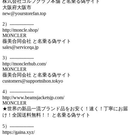
株式会社ゴルフクラブ本舗 と名乗る偽サイト
大阪府大阪市
new@yourstorefan.top
2）----------------
http://moncle.shop/
MONCLER
薇美合同会社 と名乗る偽サイト
sales@serviceqa.jp
3）----------------
http://monclerhub.com/
MONCLER
薇美合同会社 と名乗る偽サイト
customers@supportnihon.tokyo
4）----------------
http://www.beamsjacketsjp.com/
MONCLER
★世界の新品一流ブランド品をお安く！速く！丁寧にお届
け！全国送料無料！！ と名乗る偽サイト
5）----------------
https://gaina.xyz/