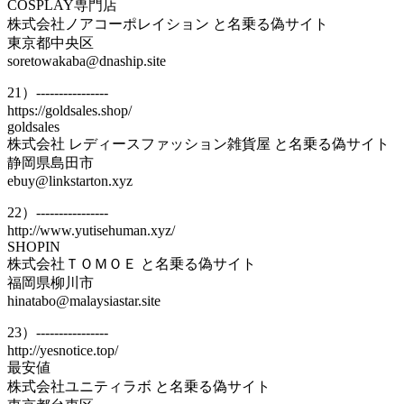
COSPLAY専門店
株式会社ノアコーポレイション と名乗る偽サイト
東京都中央区
soretowakaba@dnaship.site
21）----------------
https://goldsales.shop/
goldsales
株式会社 レディースファッション雑貨屋 と名乗る偽サイト
静岡県島田市
ebuy@linkstarton.xyz
22）----------------
http://www.yutisehuman.xyz/
SHOPIN
株式会社ＴＯＭＯＥ と名乗る偽サイト
福岡県柳川市
hinatabo@malaysiastar.site
23）----------------
http://yesnotice.top/
最安値
株式会社ユニティラボ と名乗る偽サイト