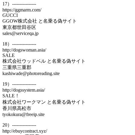
17）----------------
https://ggmarm.com/
GUCCI
GGOW株式会社 と名乗る偽サイト
東京都世田谷区
sales@serviceqa.jp
18）----------------
http://dogswoman.asia/
SALE
株式会社ウッドベル と名乗る偽サイト
三重県三重郡
kashiwade@photoreading.site
19）----------------
http://dogssystem.asia/
SALE！
株式会社ワークマン と名乗る偽サイト
香川県高松市
tyokokura@freeip.site
20）----------------
http://ebuycontract.xyz/