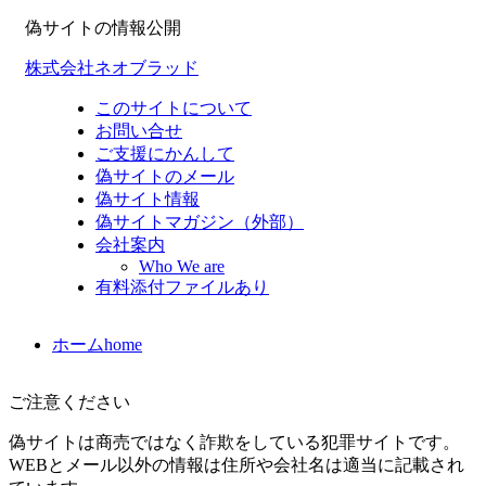
偽サイトの情報公開
株式会社ネオブラッド
このサイトについて
お問い合せ
ご支援にかんして
偽サイトのメール
偽サイト情報
偽サイトマガジン（外部）
会社案内
Who We are
有料添付ファイルあり
ホーム
home
ご注意ください
偽サイトは商売ではなく詐欺をしている犯罪サイトです。
WEBとメール以外の情報は住所や会社名は適当に記載され