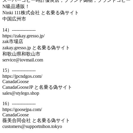
スーパーコピー時計優良店，ブランド偽物，ブランドコピー
N級品通販！
Ninki 111株式会社 と名乗る偽サイト
中国広州市
14）----------------
https://zakay.gresso.jp/
zak市場店
zakay.gresso.jp と名乗る偽サイト
和歌山県和歌山市
service@iovmail.com
15）----------------
https://jpcndgos.com/
CanadaGoose
CanadaGooseJP と名乗る偽サイト
sales@stylego.shop
16）----------------
https://goosejpa.com/
CanadaGoose
薇美合同会社 と名乗る偽サイト
customers@supportnihon.tokyo