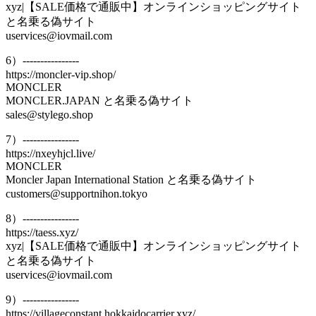
xyz|【SALE価格で通販中】オンラインショッピングサイト
と名乗る偽サイト
uservices@iovmail.com
6）----------------
https://moncler-vip.shop/
MONCLER
MONCLER.JAPAN と名乗る偽サイト
sales@stylego.shop
7）----------------
https://nxeyhjcl.live/
MONCLER
Moncler Japan International Station と名乗る偽サイト
customers@supportnihon.tokyo
8）----------------
https://taess.xyz/
xyz|【SALE価格で通販中】オンラインショッピングサイト
と名乗る偽サイト
uservices@iovmail.com
9）----------------
https://villageconstant.hokkaidocarrier.xyz/