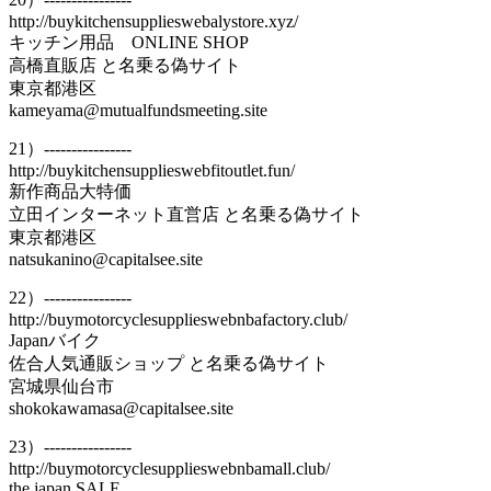
http://buykitchensupplieswebalystore.xyz/
キッチン用品 ONLINE SHOP
高橋直販店 と名乗る偽サイト
東京都港区
kameyama@mutualfundsmeeting.site
21）----------------
http://buykitchensupplieswebfitoutlet.fun/
新作商品大特価
立田インターネット直営店 と名乗る偽サイト
東京都港区
natsukanino@capitalsee.site
22）----------------
http://buymotorcyclesupplieswebnbafactory.club/
Japanバイク
佐合人気通販ショップ と名乗る偽サイト
宮城県仙台市
shokokawamasa@capitalsee.site
23）----------------
http://buymotorcyclesupplieswebnbamall.club/
the japan SALE