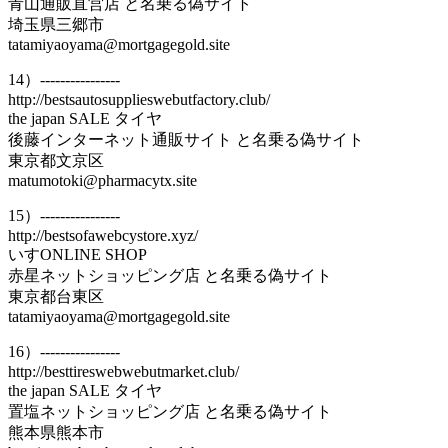
青山通販直営店 と名乗る偽サイト
埼玉県三郷市
tatamiyaoyama@mortgagegold.site
14）----------------
http://bestsautosupplieswebutfactory.club/
the japan SALE タイヤ
後藤インターネット通販サイト と名乗る偽サイト
東京都文京区
matumotoki@pharmacytx.site
15）----------------
http://bestsofawebcystore.xyz/
いすONLINE SHOP
赤星ネットショッピング店 と名乗る偽サイト
東京都台東区
tatamiyaoyama@mortgagegold.site
16）----------------
http://besttireswebwebutmarket.club/
the japan SALE タイヤ
置塩ネットショッピング店 と名乗る偽サイト
熊本県熊本市