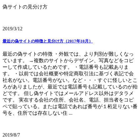
偽サイトの見分け方
2019/3/12
最近の偽サイトの特徴と見分け方（2017年10月）
最近の偽サイトの特徴 ・外観では、より判別が難しくなっ
ています。 →複数のサイトからデザイン、写真などをコピ
ーして作成しているためです。 ・電話番号も記載ありま
す。 ・以前では会社概要や特定商取引法に基づく表記で会
社名がない。電話番号がない。など・・・すぐに怪しいとこ
ろがありましたが、最近では電話番号も記載しているのが殆
どです。 但し偽サイトではメールアドレス以外はデタラメ
です。 実在する会社の住所、会社名、電話、担当者をコピ
ペで貼っている。または電話であれば番号が１桁足りない番
号を、住所では存在しない住 ...
2019/8/7