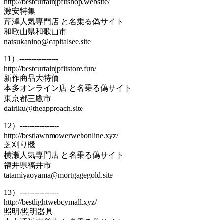
http://bestcurtainjpfitshop.website/
激安特集
芹澤人気専門店 と名乗る偽サイト
和歌山県和歌山市
natsukanino@capitalsee.site
11）----------------
http://bestcurtainjpfitstore.fun/
新作商品大特価
本多オンライン店 と名乗る偽サイト
東京都三鷹市
dairiku@theapproach.site
12）----------------
http://bestlawnmowerwebonline.xyz/
芝刈り機
横瀬人気専門店 と名乗る偽サイト
福井県福井市
tatamiyaoyama@mortgagegold.site
13）----------------
http://bestlightwebcymall.xyz/
照明/照明器具