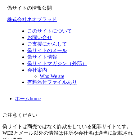
偽サイトの情報公開
株式会社ネオブラッド
このサイトについて
お問い合せ
ご支援にかんして
偽サイトのメール
偽サイト情報
偽サイトマガジン（外部）
会社案内
Who We are
有料添付ファイルあり
ホーム
home
ご注意ください
偽サイトは商売ではなく詐欺をしている犯罪サイトです。
WEBとメール以外の情報は住所や会社名は適当に記載され