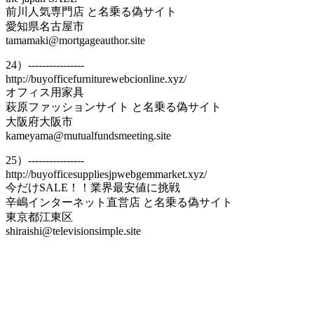
前川人気専門店 と名乗る偽サイト
愛知県名古屋市
tamamaki@mortgageauthor.site
24）----------------
http://buyofficefurniturewebcionline.xyz/
オフィス用家具
萩原ファッションサイト と名乗る偽サイト
大阪府大阪市
kameyama@mutualfundsmeeting.site
25）----------------
http://buyofficesuppliesjpwebgemmarket.xyz/
今だけSALE！！業界最安値に挑戦
辛嶋インターネット直営店 と名乗る偽サイト
東京都江東区
shiraishi@televisionsimple.site