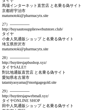
タイヤ
馬場インターネット直営店 と名乗る偽サイト
京都府宇治市
matumotoki@pharmacytx.site
27）----------------
http://buysautosupplieswebutstore.club/
タイヤ
小倉人気通販ショップ と名乗る偽サイト
埼玉県所沢市
matumotoki@pharmacytx.site
28）----------------
http://buytiresjapbushop.xyz/
タイヤSALE!!
對比地通販直営店 と名乗る偽サイト
愛知県名古屋市
tatamiyaoyama@mortgagegold.site
29）----------------
http://buytiresjapwebmall.xyz/
タイヤONLINE SHOP
田中人気通販ショップ と名乗る偽サイト