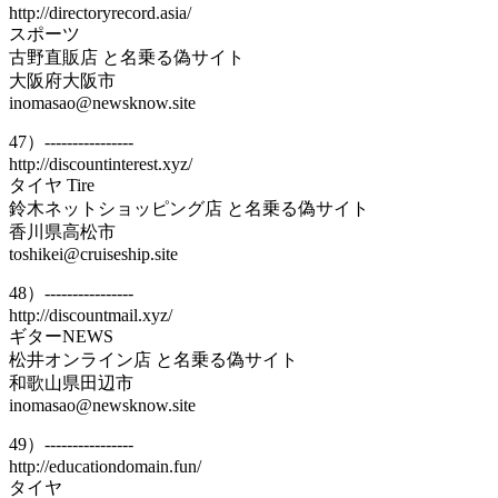
http://directoryrecord.asia/
スポーツ
古野直販店 と名乗る偽サイト
大阪府大阪市
inomasao@newsknow.site
47）----------------
http://discountinterest.xyz/
タイヤ Tire
鈴木ネットショッピング店 と名乗る偽サイト
香川県高松市
toshikei@cruiseship.site
48）----------------
http://discountmail.xyz/
ギターNEWS
松井オンライン店 と名乗る偽サイト
和歌山県田辺市
inomasao@newsknow.site
49）----------------
http://educationdomain.fun/
タイヤ