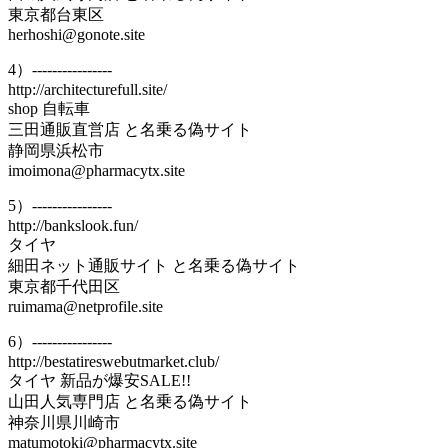
東京都台東区
herhoshi@gonote.site
4）----------------
http://architecturefull.site/
shop 自転車
三田通販直営店 と名乗る偽サイト
静岡県浜松市
imoimona@pharmacytx.site
5）----------------
http://bankslook.fun/
タイヤ
細田ネット通販サイト と名乗る偽サイト
東京都千代田区
ruimama@netprofile.site
6）----------------
http://bestatireswebutmarket.club/
タイヤ 新品が爆安SALE!!
山田人気専門店 と名乗る偽サイト
神奈川県川崎市
matumotoki@pharmacytx.site