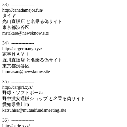
33）----------------
http://canadamajor.fun/
タイヤ
光山直販店 と名乗る偽サイト
東京都渋谷区
mstakara@newsknow.site
34）----------------
http://cargermany.xyz/
家事ＮＡＶＩ
堀川直販店 と名乗る偽サイト
東京都渋谷区
inomasao@newsknow.site
35）----------------
http://cargirl.xyz/
野球・ソフトボール
野中激安通販ショップ と名乗る偽サイト
愛知県豊川市
katsuhisa@mutualfundsmeeting.site
36）----------------
http://carie.xyz/