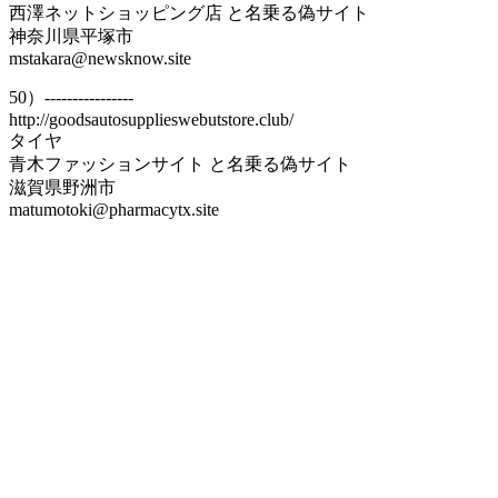
西澤ネットショッピング店 と名乗る偽サイト
神奈川県平塚市
mstakara@newsknow.site
50）----------------
http://goodsautosupplieswebutstore.club/
タイヤ
青木ファッションサイト と名乗る偽サイト
滋賀県野洲市
matumotoki@pharmacytx.site