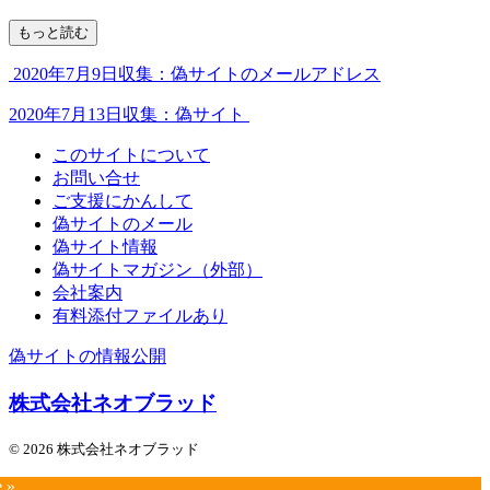
もっと読む
2020年7月9日収集：偽サイトのメールアドレス
2020年7月13日収集：偽サイト
このサイトについて
お問い合せ
ご支援にかんして
偽サイトのメール
偽サイト情報
偽サイトマガジン（外部）
会社案内
有料添付ファイルあり
偽サイトの情報公開
株式会社ネオブラッド
© 2026 株式会社ネオブラッド
e »