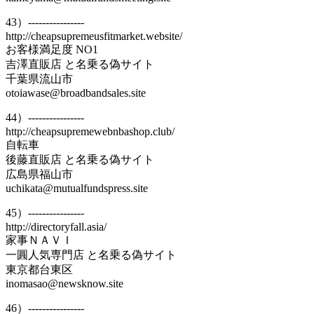
43）----------------
http://cheapsupremeusfitmarket.website/
お客様満足度 NO1
吉澤直販店 と名乗る偽サイト
千葉県流山市
otoiawase@broadbandsales.site
44）----------------
http://cheapsupremewebnbashop.club/
自転車
後藤直販店 と名乗る偽サイト
広島県福山市
uchikata@mutualfundspress.site
45）----------------
http://directoryfall.asia/
家事ＮＡＶＩ
一圓人気専門店 と名乗る偽サイト
東京都台東区
inomasao@newsknow.site
46）----------------