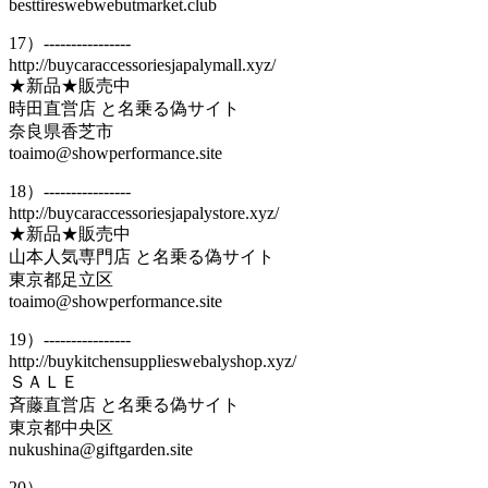
besttireswebwebutmarket.club
17）----------------
http://buycaraccessoriesjapalymall.xyz/
★新品★販売中
時田直営店 と名乗る偽サイト
奈良県香芝市
toaimo@showperformance.site
18）----------------
http://buycaraccessoriesjapalystore.xyz/
★新品★販売中
山本人気専門店 と名乗る偽サイト
東京都足立区
toaimo@showperformance.site
19）----------------
http://buykitchensupplieswebalyshop.xyz/
ＳＡＬＥ
斉藤直営店 と名乗る偽サイト
東京都中央区
nukushina@giftgarden.site
20）----------------