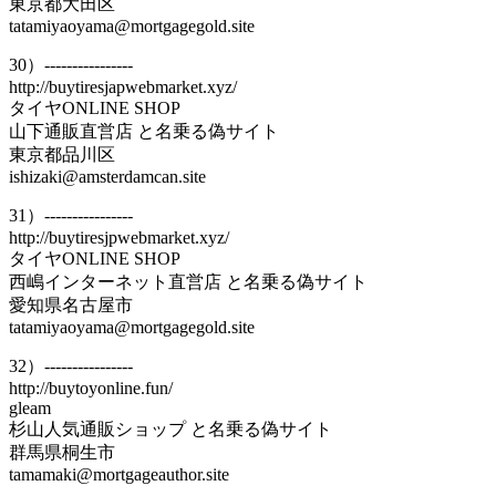
東京都大田区
tatamiyaoyama@mortgagegold.site
30）----------------
http://buytiresjapwebmarket.xyz/
タイヤONLINE SHOP
山下通販直営店 と名乗る偽サイト
東京都品川区
ishizaki@amsterdamcan.site
31）----------------
http://buytiresjpwebmarket.xyz/
タイヤONLINE SHOP
西嶋インターネット直営店 と名乗る偽サイト
愛知県名古屋市
tatamiyaoyama@mortgagegold.site
32）----------------
http://buytoyonline.fun/
gleam
杉山人気通販ショップ と名乗る偽サイト
群馬県桐生市
tamamaki@mortgageauthor.site