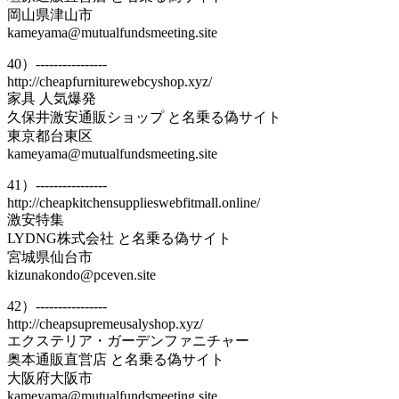
岡山県津山市
kameyama@mutualfundsmeeting.site
40）----------------
http://cheapfurniturewebcyshop.xyz/
家具 人気爆発
久保井激安通販ショップ と名乗る偽サイト
東京都台東区
kameyama@mutualfundsmeeting.site
41）----------------
http://cheapkitchensupplieswebfitmall.online/
激安特集
LYDNG株式会社 と名乗る偽サイト
宮城県仙台市
kizunakondo@pceven.site
42）----------------
http://cheapsupremeusalyshop.xyz/
エクステリア・ガーデンファニチャー
奥本通販直営店 と名乗る偽サイト
大阪府大阪市
kameyama@mutualfundsmeeting.site