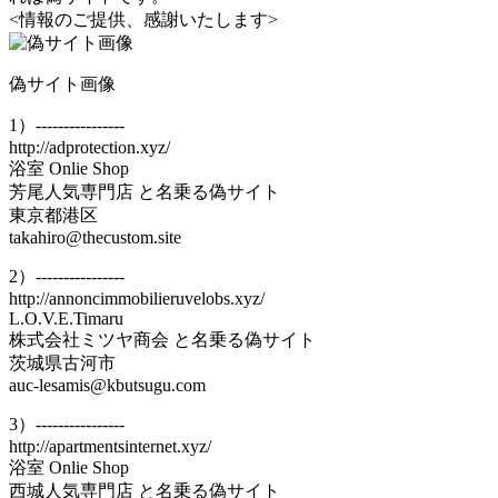
<情報のご提供、感謝いたします>
偽サイト画像
1）----------------
http://adprotection.xyz/
浴室 Onlie Shop
芳尾人気専門店 と名乗る偽サイト
東京都港区
takahiro@thecustom.site
2）----------------
http://annoncimmobilieruvelobs.xyz/
L.O.V.E.Timaru
株式会社ミツヤ商会 と名乗る偽サイト
茨城県古河市
auc-lesamis@kbutsugu.com
3）----------------
http://apartmentsinternet.xyz/
浴室 Onlie Shop
西城人気専門店 と名乗る偽サイト