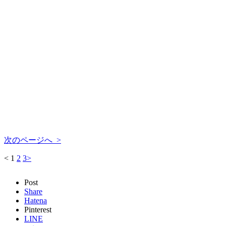
次のページへ >
<
1
2
3
>
Post
Share
Hatena
Pinterest
LINE