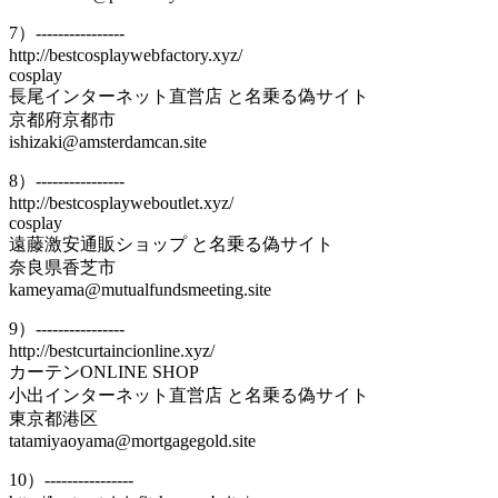
7）----------------
http://bestcosplaywebfactory.xyz/
cosplay
長尾インターネット直営店 と名乗る偽サイト
京都府京都市
ishizaki@amsterdamcan.site
8）----------------
http://bestcosplayweboutlet.xyz/
cosplay
遠藤激安通販ショップ と名乗る偽サイト
奈良県香芝市
kameyama@mutualfundsmeeting.site
9）----------------
http://bestcurtaincionline.xyz/
カーテンONLINE SHOP
小出インターネット直営店 と名乗る偽サイト
東京都港区
tatamiyaoyama@mortgagegold.site
10）----------------