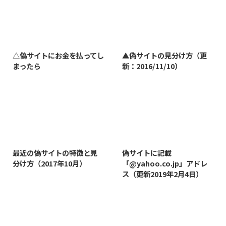
2023/7/27
2022/1/11
△偽サイトにお金を払ってし
▲偽サイトの見分け方（更
まったら
新：2016/11/10）
2019/3/12
2019/8/7
最近の偽サイトの特徴と見
偽サイトに記載
分け方（2017年10月）
「@yahoo.co.jp」アドレ
ス（更新2019年2月4日）