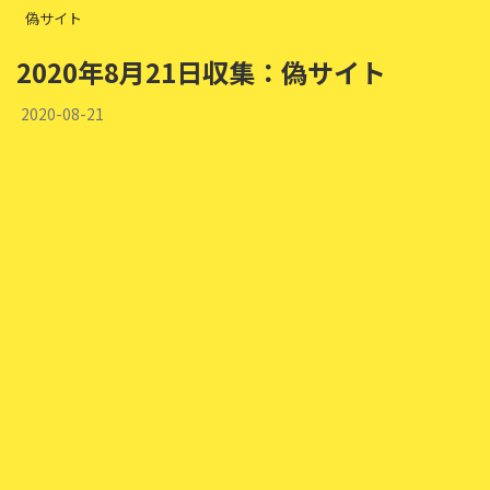
偽サイト
2020年8月21日収集：偽サイト
2020-08-21