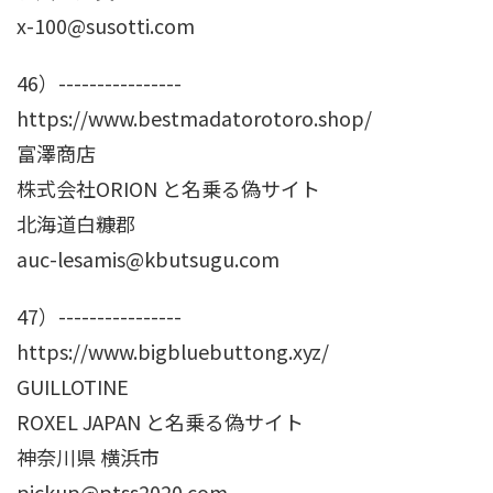
x-100@susotti.com
46）----------------
https://www.bestmadatorotoro.shop/
富澤商店
株式会社ORION と名乗る偽サイト
北海道白糠郡
auc-lesamis@kbutsugu.com
47）----------------
https://www.bigbluebuttong.xyz/
GUILLOTINE
ROXEL JAPAN と名乗る偽サイト
神奈川県 横浜市
pickup@ptss2020.com