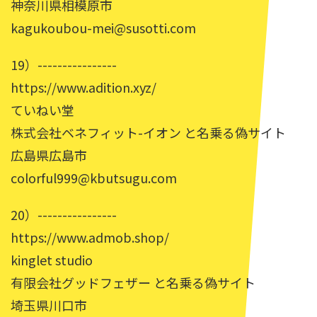
神奈川県相模原市
kagukoubou-mei@susotti.com
19）----------------
https://www.adition.xyz/
ていねい堂
株式会社ベネフィット-イオン と名乗る偽サイト
広島県広島市
colorful999@kbutsugu.com
20）----------------
https://www.admob.shop/
kinglet studio
有限会社グッドフェザー と名乗る偽サイト
埼玉県川口市