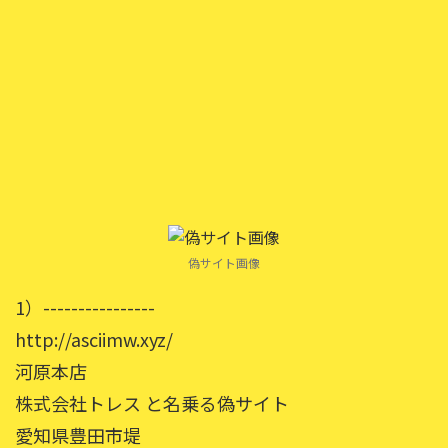
偽サイト画像
1）----------------
http://asciimw.xyz/
河原本店
株式会社トレス と名乗る偽サイト
愛知県豊田市堤