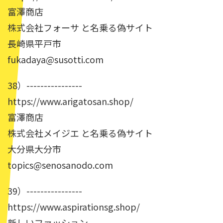
富澤商店
株式会社フォーサ と名乗る偽サイト
長崎県平戸市
fukadaya@susotti.com
38）----------------
https://www.arigatosan.shop/
富澤商店
株式会社メイジエ と名乗る偽サイト
大分県大分市
topics@senosanodo.com
39）----------------
https://www.aspirationsg.shop/
新しいファッション