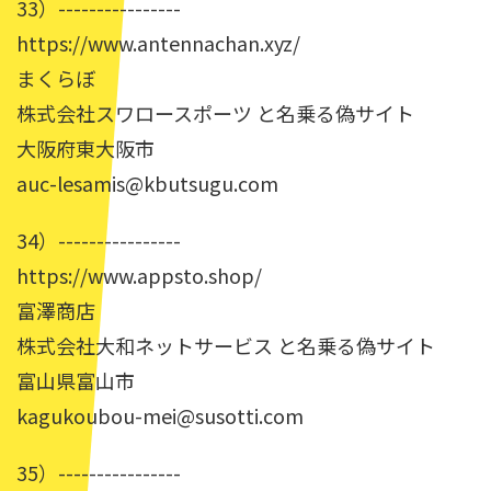
33）----------------
https://www.antennachan.xyz/
まくらぼ
株式会社スワロースポーツ と名乗る偽サイト
大阪府東大阪市
auc-lesamis@kbutsugu.com
34）----------------
https://www.appsto.shop/
富澤商店
株式会社大和ネットサービス と名乗る偽サイト
富山県富山市
kagukoubou-mei@susotti.com
35）----------------