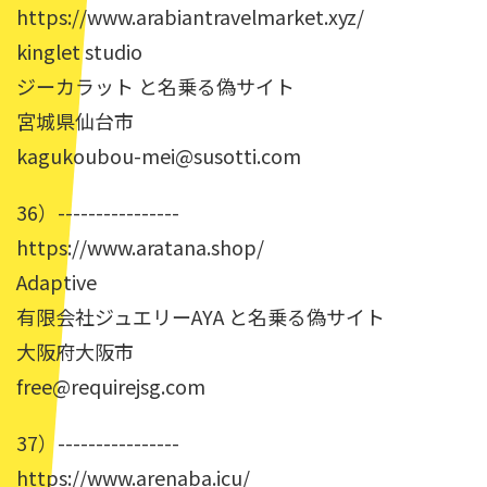
https://www.arabiantravelmarket.xyz/
kinglet studio
ジーカラット と名乗る偽サイト
宮城県仙台市
kagukoubou-mei@susotti.com
36）----------------
https://www.aratana.shop/
Adaptive
有限会社ジュエリーAYA と名乗る偽サイト
大阪府大阪市
free@requirejsg.com
37）----------------
https://www.arenaba.icu/