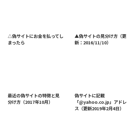
2023/7/27
2022/1/11
△偽サイトにお金を払ってし
▲偽サイトの見分け方（更
まったら
新：2016/11/10）
2019/3/12
2019/8/7
最近の偽サイトの特徴と見
偽サイトに記載
分け方（2017年10月）
「@yahoo.co.jp」アドレ
ス（更新2019年2月4日）