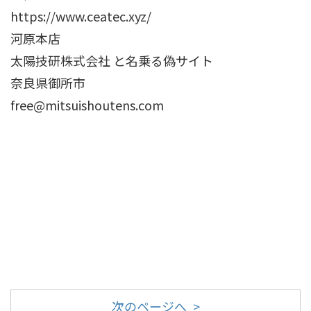
https://www.ceatec.xyz/
河原本店
太陽技研株式会社 と名乗る偽サイト
奈良県御所市
free@mitsuishoutens.com
次のページへ >