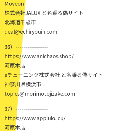
Moveon
株式会社JALUX と名乗る偽サイト
北海道千歳市
deal@echiryouin.com
36）----------------
https://www.anichaos.shop/
河原本店
eチューニング株式会社 と名乗る偽サイト
神奈川県横浜市
topics@morimotojizake.com
37）----------------
https://www.appiuio.icu/
河原本店