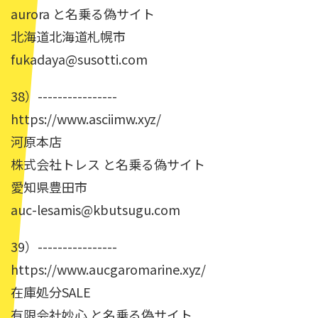
aurora と名乗る偽サイト
北海道北海道札幌市
fukadaya@susotti.com
38）----------------
https://www.asciimw.xyz/
河原本店
株式会社トレス と名乗る偽サイト
愛知県豊田市
auc-lesamis@kbutsugu.com
39）----------------
https://www.aucgaromarine.xyz/
在庫処分SALE
有限会社妙心 と名乗る偽サイト