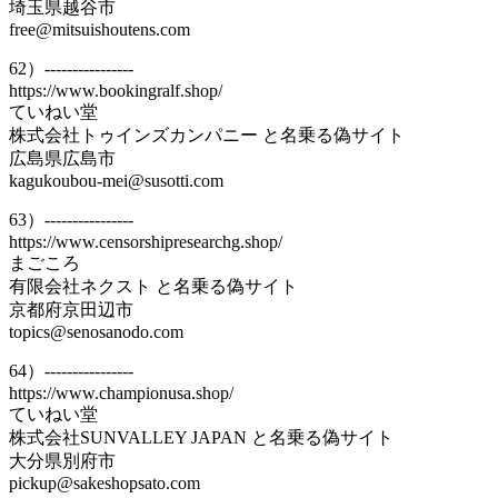
埼玉県越谷市
free@mitsuishoutens.com
62）----------------
https://www.bookingralf.shop/
ていねい堂
株式会社トゥインズカンパニー と名乗る偽サイト
広島県広島市
kagukoubou-mei@susotti.com
63）----------------
https://www.censorshipresearchg.shop/
まごころ
有限会社ネクスト と名乗る偽サイト
京都府京田辺市
topics@senosanodo.com
64）----------------
https://www.championusa.shop/
ていねい堂
株式会社SUNVALLEY JAPAN と名乗る偽サイト
大分県別府市
pickup@sakeshopsato.com