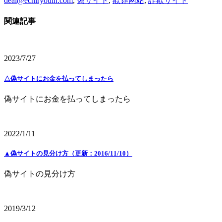
deal@echiryouin.com
,
偽サイト
,
欺诈网站
,
詐欺サイト
関連記事
2023/7/27
△偽サイトにお金を払ってしまったら
偽サイトにお金を払ってしまったら
2022/1/11
▲偽サイトの見分け方（更新：2016/11/10）
偽サイトの見分け方
2019/3/12