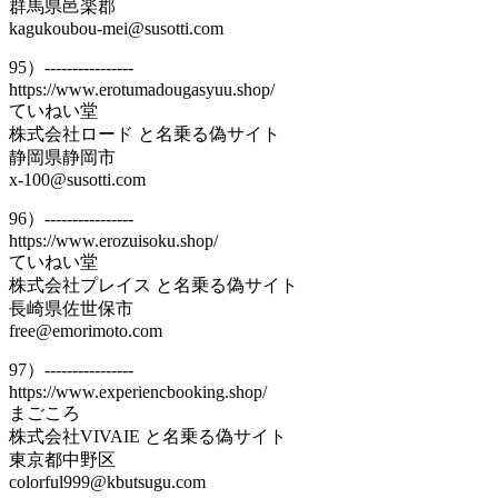
群馬県邑楽郡
kagukoubou-mei@susotti.com
95）----------------
https://www.erotumadougasyuu.shop/
ていねい堂
株式会社ロード と名乗る偽サイト
静岡県静岡市
x-100@susotti.com
96）----------------
https://www.erozuisoku.shop/
ていねい堂
株式会社プレイス と名乗る偽サイト
長崎県佐世保市
free@emorimoto.com
97）----------------
https://www.experiencbooking.shop/
まごころ
株式会社VIVAIE と名乗る偽サイト
東京都中野区
colorful999@kbutsugu.com