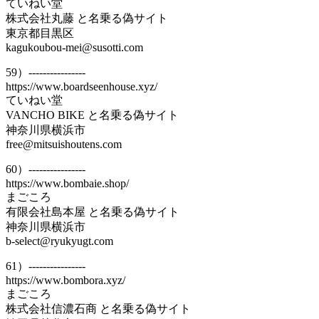
ていねい堂
株式会社丸藤 と名乗る偽サイト
東京都目黒区
kagukoubou-mei@susotti.com
59）----------------
https://www.boardseenhouse.xyz/
ていねい堂
VANCHO BIKE と名乗る偽サイト
神奈川県横浜市
free@mitsuishoutens.com
60）----------------
https://www.bombaie.shop/
まごころ
有限会社島本屋 と名乗る偽サイト
神奈川県横浜市
b-select@ryukyugt.com
61）----------------
https://www.bombora.xyz/
まごころ
株式会社信濃石商 と名乗る偽サイト