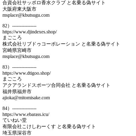
合資会社サッポロ香水クラブ と名乗る偽サイト
大阪府東大阪市
msplace@kbutsugu.com
82）----------------
https://www.djindexes.shop/
まごころ
株式会社リブドゥコーポレーション と名乗る偽サイト
宮崎県宮崎市
msplace@kbutsugu.com
83）----------------
https://www.dtigoo.shop/
まごころ
アクアランドスポーツ合同会社 と名乗る偽サイト
福井県福井市
ajioka@mitomisake.com
84）----------------
https://www.ebarass.icu/
ていねい堂
有限会社こけしわーくす と名乗る偽サイト
埼玉県深谷市