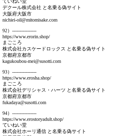
ていねい堂
デクール株式会社 と名乗る偽サイト
大阪府大阪市
nichiei-oil@mitomisake.com
92）----------------
https://www.erorin.shop/
まごころ
株式会社カスケードロックス と名乗る偽サイト
京都府京都市
kagukoubou-mei@susotti.com
93）----------------
https://www.erosha.shop/
まごころ
株式会社デリシャス・ハーツ と名乗る偽サイト
京都府京都市
fukadaya@susotti.com
94）----------------
https://www.erostoryadult.shop/
ていねい堂
株式会社ホーリ通信 と名乗る偽サイト