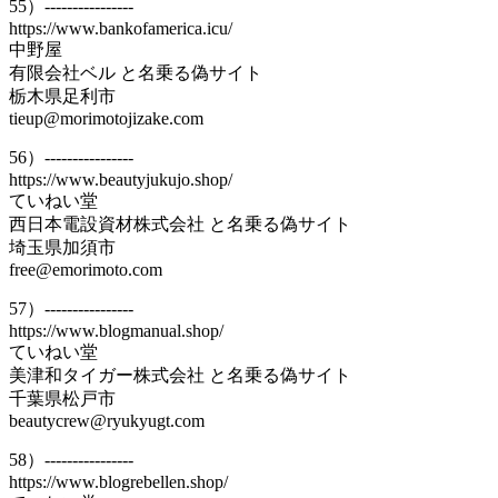
55）----------------
https://www.bankofamerica.icu/
中野屋
有限会社ベル と名乗る偽サイト
栃木県足利市
tieup@morimotojizake.com
56）----------------
https://www.beautyjukujo.shop/
ていねい堂
西日本電設資材株式会社 と名乗る偽サイト
埼玉県加須市
free@emorimoto.com
57）----------------
https://www.blogmanual.shop/
ていねい堂
美津和タイガー株式会社 と名乗る偽サイト
千葉県松戸市
beautycrew@ryukyugt.com
58）----------------
https://www.blogrebellen.shop/