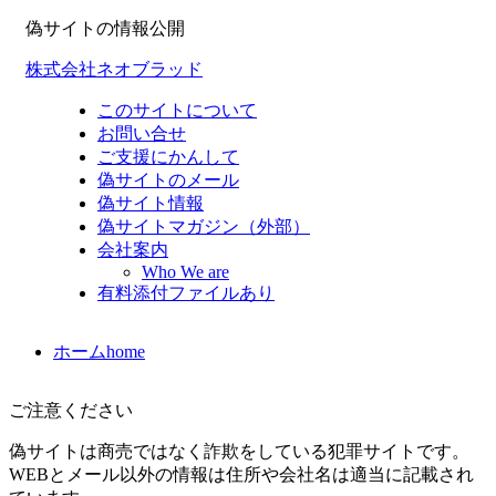
偽サイトの情報公開
株式会社ネオブラッド
このサイトについて
お問い合せ
ご支援にかんして
偽サイトのメール
偽サイト情報
偽サイトマガジン（外部）
会社案内
Who We are
有料添付ファイルあり
ホーム
home
ご注意ください
偽サイトは商売ではなく詐欺をしている犯罪サイトです。
WEBとメール以外の情報は住所や会社名は適当に記載され