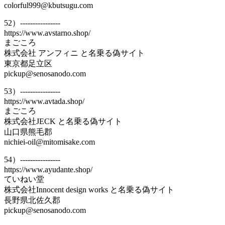
colorful999@kbutsugu.com
52）----------------
https://www.avstarno.shop/
まごころ
株式会社 アンフィニ と名乗る偽サイト
東京都足立区
pickup@senosanodo.com
53）----------------
https://www.avtada.shop/
まごころ
株式会社JECK と名乗る偽サイト
山口県熊毛郡
nichiei-oil@mitomisake.com
54）----------------
https://www.ayudante.shop/
ていねい堂
株式会社Innocent design works と名乗る偽サイト
長野県北佐久郡
pickup@senosanodo.com