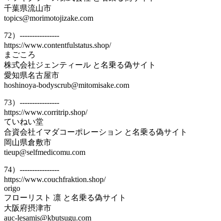
千葉県流山市
topics@morimotojizake.com
72）----------------
https://www.contentfulstatus.shop/
まごころ
株式会社ジェンティール と名乗る偽サイト
愛知県名古屋市
hoshinoya-bodyscrub@mitomisake.com
73）----------------
https://www.corritrip.shop/
ていねい堂
合資会社イマダコーポレーション と名乗る偽サイト
岡山県倉敷市
tieup@selfmedicomu.com
74）----------------
https://www.couchfraktion.shop/
origo
フローリスト 凛 と名乗る偽サイト
大阪府摂津市
auc-lesamis@kbutsugu.com