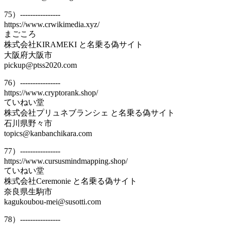
75）----------------
https://www.crwikimedia.xyz/
まごころ
株式会社KIRAMEKI と名乗る偽サイト
大阪府大阪市
pickup@ptss2020.com
76）----------------
https://www.cryptorank.shop/
ていねい堂
株式会社プリュネブランシェ と名乗る偽サイト
石川県野々市
topics@kanbanchikara.com
77）----------------
https://www.cursusmindmapping.shop/
ていねい堂
株式会社Ceremonie と名乗る偽サイト
奈良県生駒市
kagukoubou-mei@susotti.com
78）----------------