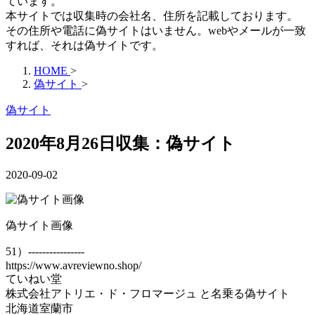
ています。
本サイトでは収集時の会社名、住所を記載しております。
その住所や電話に偽サイトはいません。webやメールが一致
すれば、それは偽サイトです。
HOME
>
偽サイト
>
偽サイト
2020年8月26日収集：偽サイト
2020-09-02
偽サイト画像
51）----------------
https://www.avreviewno.shop/
ていねい堂
株式会社アトリエ・ド・フロマージュ と名乗る偽サイト
北海道室蘭市