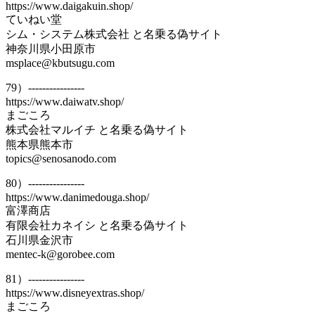
https://www.daigakuin.shop/
ていねい堂
シム・システム株式会社 と名乗る偽サイト
神奈川県小田原市
msplace@kbutsugu.com
79）----------------
https://www.daiwatv.shop/
まごころ
株式会社マルイチ と名乗る偽サイト
熊本県熊本市
topics@senosanodo.com
80）----------------
https://www.danimedouga.shop/
富澤商店
有限会社カネイシ と名乗る偽サイト
石川県金沢市
mentec-k@gorobee.com
81）----------------
https://www.disneyextras.shop/
まごころ