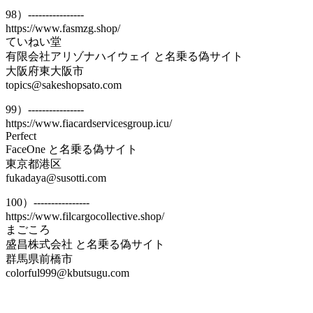
98）----------------
https://www.fasmzg.shop/
ていねい堂
有限会社アリゾナハイウェイ と名乗る偽サイト
大阪府東大阪市
topics@sakeshopsato.com
99）----------------
https://www.fiacardservicesgroup.icu/
Perfect
FaceOne と名乗る偽サイト
東京都港区
fukadaya@susotti.com
100）----------------
https://www.filcargocollective.shop/
まごころ
盛昌株式会社 と名乗る偽サイト
群馬県前橋市
colorful999@kbutsugu.com