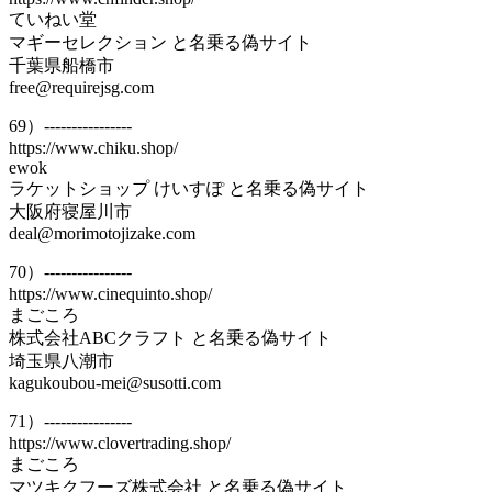
ていねい堂
マギーセレクション と名乗る偽サイト
千葉県船橋市
free@requirejsg.com
69）----------------
https://www.chiku.shop/
ewok
ラケットショップ けいすぽ と名乗る偽サイト
大阪府寝屋川市
deal@morimotojizake.com
70）----------------
https://www.cinequinto.shop/
まごころ
株式会社ABCクラフト と名乗る偽サイト
埼玉県八潮市
kagukoubou-mei@susotti.com
71）----------------
https://www.clovertrading.shop/
まごころ
マツキクフーズ株式会社 と名乗る偽サイト