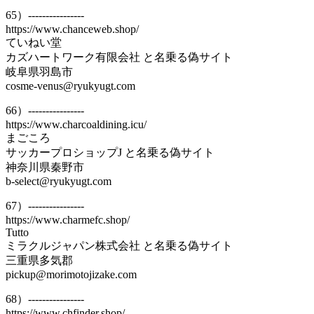
65）----------------
https://www.chanceweb.shop/
ていねい堂
カズハートワーク有限会社 と名乗る偽サイト
岐阜県羽島市
cosme-venus@ryukyugt.com
66）----------------
https://www.charcoaldining.icu/
まごころ
サッカープロショップJ と名乗る偽サイト
神奈川県秦野市
b-select@ryukyugt.com
67）----------------
https://www.charmefc.shop/
Tutto
ミラクルジャパン株式会社 と名乗る偽サイト
三重県多気郡
pickup@morimotojizake.com
68）----------------
https://www.chfinder.shop/