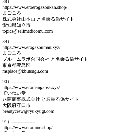
88）----------------
https://www.eroerogazoukan.shop/
まごころ
株式会社山本山 と名乗る偽サイト
愛知県知立市
topics@selfmedicomu.com
89）----------------
https://www.erogazouman.xyz/
まごころ
ブルームラボ合同会社 と名乗る偽サイト
東京都豊島区
msplace@kbutsugu.com
90）----------------
https://www.eromangaosa.xyz/
ていねい堂
八商商事株式会社 と名乗る偽サイト
大阪府守口市
beautycrew@ryukyugt.com
91）----------------
https://www.eromine.shop/