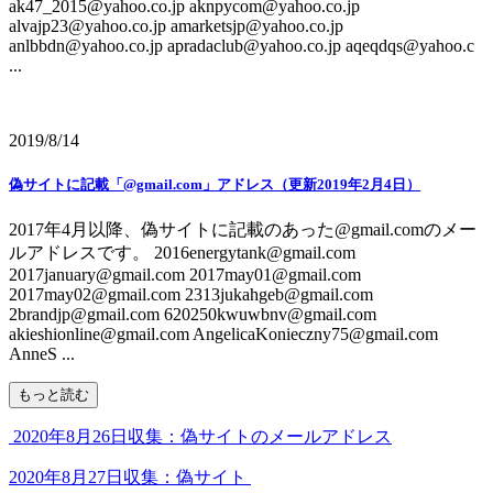
ak47_2015@yahoo.co.jp aknpycom@yahoo.co.jp
alvajp23@yahoo.co.jp amarketsjp@yahoo.co.jp
anlbbdn@yahoo.co.jp apradaclub@yahoo.co.jp aqeqdqs@yahoo.c
...
2019/8/14
偽サイトに記載「@gmail.com」アドレス（更新2019年2月4日）
2017年4月以降、偽サイトに記載のあった@gmail.comのメー
ルアドレスです。 2016energytank@gmail.com
2017january@gmail.com 2017may01@gmail.com
2017may02@gmail.com 2313jukahgeb@gmail.com
2brandjp@gmail.com 620250kwuwbnv@gmail.com
akieshionline@gmail.com AngelicaKonieczny75@gmail.com
AnneS ...
もっと読む
2020年8月26日収集：偽サイトのメールアドレス
2020年8月27日収集：偽サイト