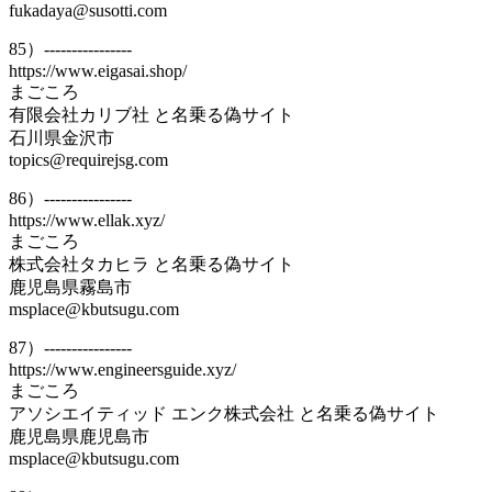
fukadaya@susotti.com
85）----------------
https://www.eigasai.shop/
まごころ
有限会社カリブ社 と名乗る偽サイト
石川県金沢市
topics@requirejsg.com
86）----------------
https://www.ellak.xyz/
まごころ
株式会社タカヒラ と名乗る偽サイト
鹿児島県霧島市
msplace@kbutsugu.com
87）----------------
https://www.engineersguide.xyz/
まごころ
アソシエイティッド エンク株式会社 と名乗る偽サイト
鹿児島県鹿児島市
msplace@kbutsugu.com