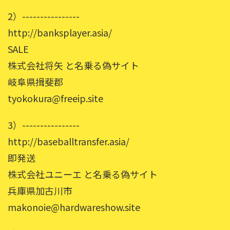
2）----------------
http://banksplayer.asia/
SALE
株式会社将矢 と名乗る偽サイト
岐阜県揖斐郡
tyokokura@freeip.site
3）----------------
http://baseballtransfer.asia/
即発送
株式会社ユニーエ と名乗る偽サイト
兵庫県加古川市
makonoie@hardwareshow.site