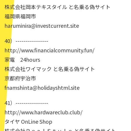
株式会社岡本テキスタイル と名乗る偽サイト
福岡県福岡市
haruminira@investcurrent.site
40）----------------
http://www.financialcommunity.fun/
家電 24hours
株式会社ワイマック と名乗る偽サイト
京都府宇治市
fnamshinta@holidayshtml.site
41）----------------
http://www.hardwareclub.club/
タイヤ OnLine Shop
株式会社ＲｅａｌＳｔｙｌｅ と名乗る偽サイト