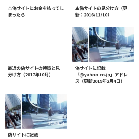
△偽サイトにお金を払ってし
▲偽サイトの見分け方（更
まったら
新：2016/11/10）
2019/3/12
2019/8/7
最近の偽サイトの特徴と見
偽サイトに記載
分け方（2017年10月）
「@yahoo.co.jp」アドレ
ス（更新2019年2月4日）
2019/8/14
偽サイトに記載