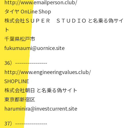
http://www.emailperson.club/
タイヤ OnLine Shop
株式会社ＳＵＰＥＲ ＳＴＵＤＩＯ と名乗る偽サイ
ト
千葉県松戸市
fukumaumi@uornice.site
36）----------------
http://www.engineeringvalues.club/
SHOPLINE
株式会社朝日 と名乗る偽サイト
東京都新宿区
haruminira@investcurrent.site
37）----------------