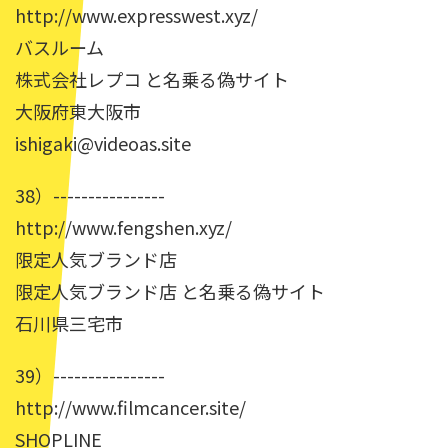
http://www.expresswest.xyz/
バスルーム
株式会社レプコ と名乗る偽サイト
大阪府東大阪市
ishigaki@videoas.site
38）----------------
http://www.fengshen.xyz/
限定人気ブランド店
限定人気ブランド店 と名乗る偽サイト
石川県三宅市
39）----------------
http://www.filmcancer.site/
SHOPLINE