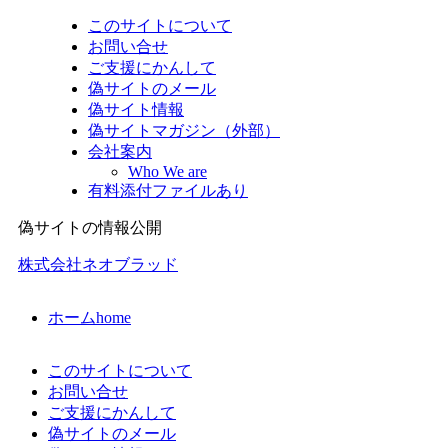
このサイトについて
お問い合せ
ご支援にかんして
偽サイトのメール
偽サイト情報
偽サイトマガジン（外部）
会社案内
Who We are
有料添付ファイルあり
偽サイトの情報公開
株式会社ネオブラッド
ホーム
home
このサイトについて
お問い合せ
ご支援にかんして
偽サイトのメール