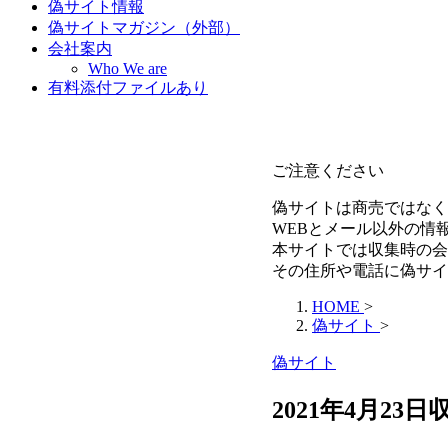
偽サイト情報
偽サイトマガジン（外部）
会社案内
Who We are
有料添付ファイルあり
ご注意ください
偽サイトは商売ではなく
WEBとメール以外の情
本サイトでは収集時の会
その住所や電話に偽サイ
HOME
>
偽サイト
>
偽サイト
2021年4月23