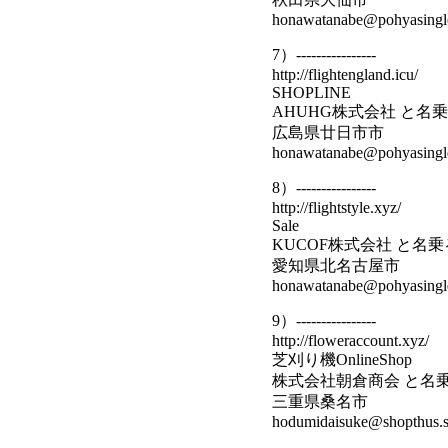
honawatanabe@pohyasingle
7）----------------
http://flightengland.icu/
SHOPLINE
AHUHG株式会社 と名
広島県廿日市市
honawatanabe@pohyasingle
8）----------------
http://flightstyle.xyz/
Sale
KUCOF株式会社 と名
愛知県北名古屋市
honawatanabe@pohyasingle
9）----------------
http://floweraccount.xyz/
芝刈り機OnlineShop
株式会社朝倉商会 と名
三重県桑名市
hodumidaisuke@shopthus.s