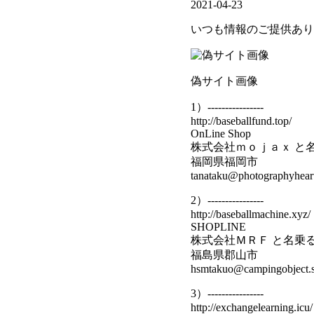
2021-04-23
いつも情報のご提供あり
偽サイト画像
1）----------------
http://baseballfund.top/
OnLine Shop
株式会社ｍｏｊａｘ と
福岡県福岡市
tanataku@photographyheart
2）----------------
http://baseballmachine.xyz/
SHOPLINE
株式会社ＭＲＦ と名乗
福島県郡山市
hsmtakuo@campingobject.s
3）----------------
http://exchangelearning.icu/