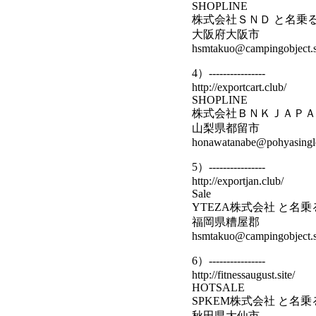
SHOPLINE
株式会社ＳＮＤ と名乗
大阪府大阪市
hsmtakuo@campingobject.s
4）----------------
http://exportcart.club/
SHOPLINE
株式会社ＢＮＫＪＡＰＡ
山梨県都留市
honawatanabe@pohyasingle
5）----------------
http://exportjan.club/
Sale
YTEZA株式会社 と名
福岡県糟屋郡
hsmtakuo@campingobject.s
6）----------------
http://fitnessaugust.site/
HOTSALE
SPKEM株式会社 と名
秋田県大仙市