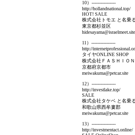
10）----------------
http://hollandnational.top/
HOT! SALE
株式会社トモエ と名乗
東京都杉並区
hidesayama@israelmeet.sit
11）----------------
http://internetprofessional.o
タイヤONLINE SHOP
株式会社ＦＡＳＨＩＯＮ
京都府京都市
meiwakuma@petcar.site
12）----------------
http://investlake.top/
SALE
株式会社タケベ と名乗
和歌山県西牟婁郡
meiwakuma@petcar.site
13）----------------
http://investmentact.online/