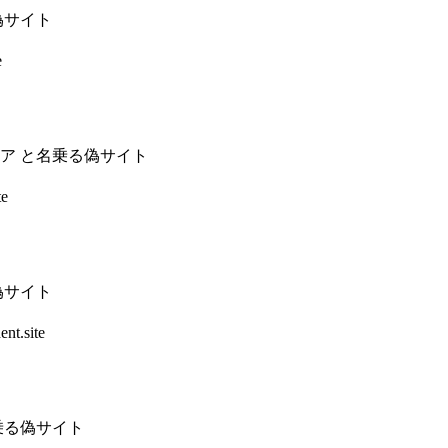
偽サイト
e
ア と名乗る偽サイト
te
偽サイト
nt.site
乗る偽サイト