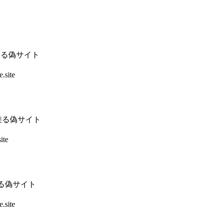
乗る偽サイト
.site
乗る偽サイト
ite
乗る偽サイト
.site