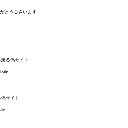
がとうございます。
名乗る偽サイト
.site
る偽サイト
ite