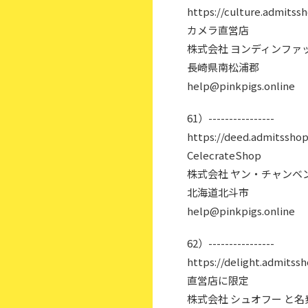
https://culture.admitss
カメラ直営店
株式会社 ヨンディンファ
長崎県南松浦郡
help@pinkpigs.online
61）----------------
https://deed.admitsshop
CelecrateShop
株式会社 ヤン・チャンベ
北海道北斗市
help@pinkpigs.online
62）----------------
https://delight.admitssh
直営店に限定
株式会社 シュオフー と