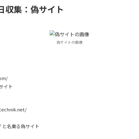
18日収集：偽サイト
偽サイトの画像
com/
偽サイト
technik.net/
 と名乗る偽サイト