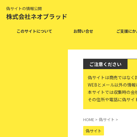
偽サイトの情報公開
株式会社ネオブラッド
このサイトについて
お問い合せ
ご支援にか
ご注意ください
偽サイトは商売ではなく
WEBとメール以外の情
本サイトでは収集時の会
その住所や電話に偽サイ
HOME
>
偽サイト
>
偽サイト