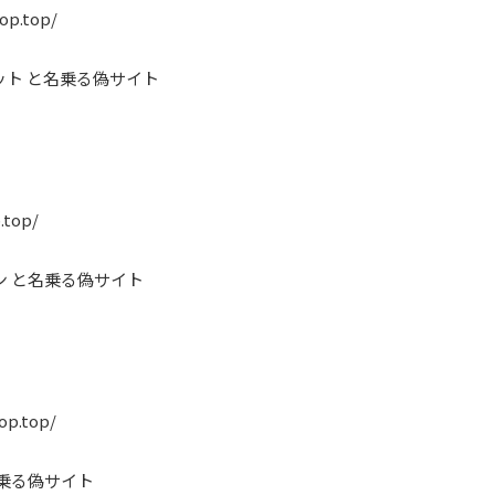
hop.top/
ット と名乗る偽サイト
.top/
ン と名乗る偽サイト
op.top/
名乗る偽サイト