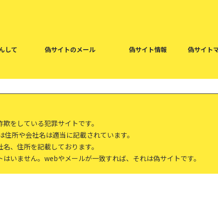
んして
偽サイトのメール
偽サイト情報
偽サイト
詐欺をしている犯罪サイトです。
報は住所や会社名は適当に記載されています。
社名、住所を記載しております。
トはいません。webやメールが一致すれば、それは偽サイトです。