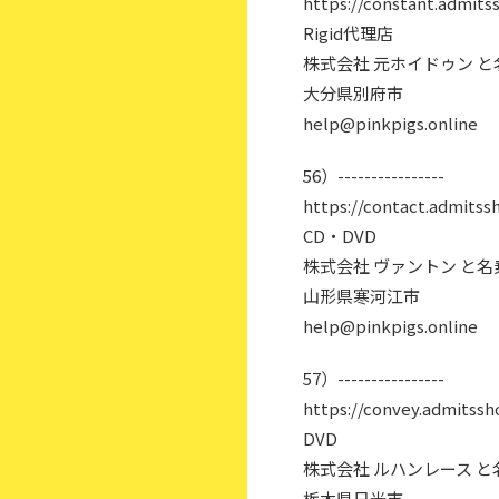
https://constant.admits
Rigid代理店
株式会社 元ホイドゥン 
大分県別府市
help@pinkpigs.online
56）----------------
https://contact.admitss
CD・DVD
株式会社 ヴァントン と
山形県寒河江市
help@pinkpigs.online
57）----------------
https://convey.admitssh
DVD
株式会社 ルハンレース 
栃木県日光市