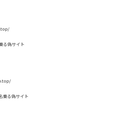
.top/
名乗る偽サイト
p.top/
と名乗る偽サイト