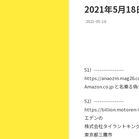
2021年5月
2021-05-18
51）----------------
https://anaozm.mag26.
Amazon.co.jp と名乗る
52）----------------
https://billion.motoren-
エデンの
株式会社タイラントキング
東京都三鷹市