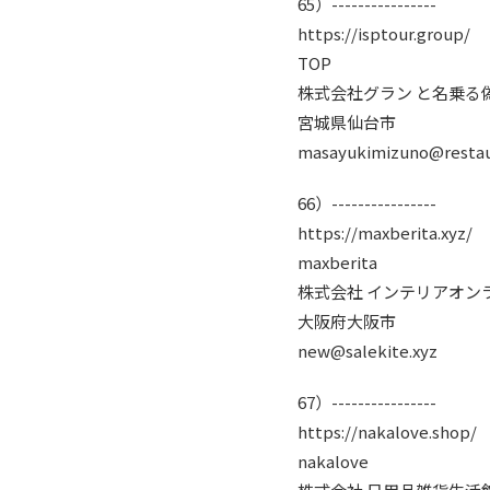
65）----------------
https://isptour.group/
TOP
株式会社グラン と名乗る
宮城県仙台市
masayukimizuno@restau
66）----------------
https://maxberita.xyz/
maxberita
株式会社 インテリアオン
大阪府大阪市
new@salekite.xyz
67）----------------
https://nakalove.shop/
nakalove