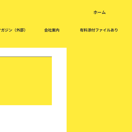
ホーム
home
マガジン（外部）
会社案内
有料添付ファイルあり