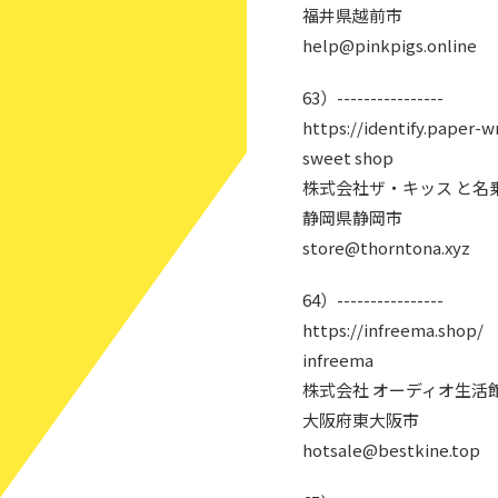
福井県越前市
help@pinkpigs.online
63）----------------
https://identify.paper-w
sweet shop
株式会社ザ・キッス と名
静岡県静岡市
store@thorntona.xyz
64）----------------
https://infreema.shop/
infreema
株式会社 オーディオ生活
大阪府東大阪市
hotsale@bestkine.top