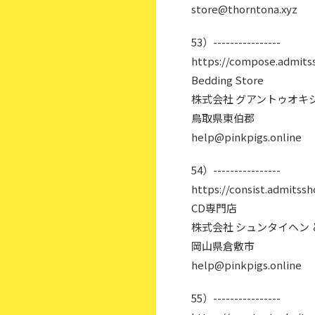
store@thorntona.xyz
53）----------------
https://compose.admits
Bedding Store
株式会社 グアントゥオキ
鳥取県東伯郡
help@pinkpigs.online
54）----------------
https://consist.admitssh
CD専門店
株式会社 シュンタイヘン
岡山県倉敷市
help@pinkpigs.online
55）----------------