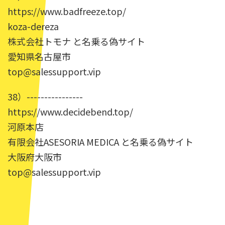
https://www.badfreeze.top/
koza-dereza
株式会社トモナ と名乗る偽サイト
愛知県名古屋市
top@salessupport.vip
38）----------------
https://www.decidebend.top/
河原本店
有限会社ASESORIA MEDICA と名乗る偽サイト
大阪府大阪市
top@salessupport.vip