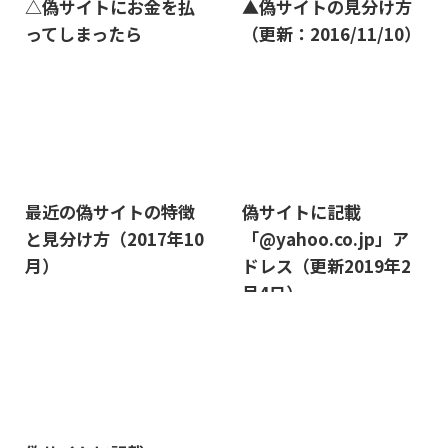
△偽サイトにお金を払
▲偽サイトの見分け方
ってしまったら
（更新：2016/11/10）
2019/3/12
2019/8/7
最近の偽サイトの特徴
偽サイトに記載
と見分け方（2017年10
「@yahoo.co.jp」ア
月）
ドレス（更新2019年2
月4日）
2019/8/14