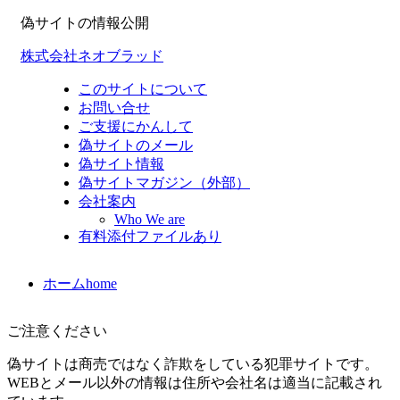
偽サイトの情報公開
株式会社ネオブラッド
このサイトについて
お問い合せ
ご支援にかんして
偽サイトのメール
偽サイト情報
偽サイトマガジン（外部）
会社案内
Who We are
有料添付ファイルあり
ホーム
home
ご注意ください
偽サイトは商売ではなく詐欺をしている犯罪サイトです。
WEBとメール以外の情報は住所や会社名は適当に記載され