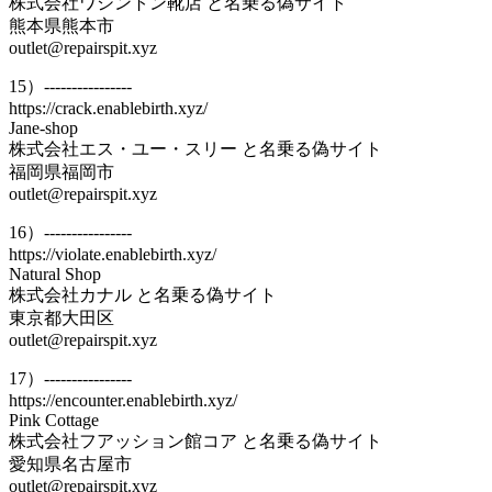
株式会社ワシントン靴店 と名乗る偽サイト
熊本県熊本市
outlet@repairspit.xyz
15）----------------
https://crack.enablebirth.xyz/
Jane-shop
株式会社エス・ユー・スリー と名乗る偽サイト
福岡県福岡市
outlet@repairspit.xyz
16）----------------
https://violate.enablebirth.xyz/
Natural Shop
株式会社カナル と名乗る偽サイト
東京都大田区
outlet@repairspit.xyz
17）----------------
https://encounter.enablebirth.xyz/
Pink Cottage
株式会社フアッション館コア と名乗る偽サイト
愛知県名古屋市
outlet@repairspit.xyz