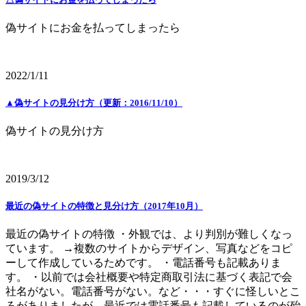
偽サイトにお金を払ってしまったら
2022/1/11
▲偽サイトの見分け方（更新：2016/11/10）
偽サイトの見分け方
2019/3/12
最近の偽サイトの特徴と見分け方（2017年10月）
最近の偽サイトの特徴 ・外観では、より判別が難しくなっ
ています。 →複数のサイトからデザイン、写真などをコピ
ーして作成しているためです。 ・電話番号も記載ありま
す。 ・以前では会社概要や特定商取引法に基づく表記で会
社名がない。電話番号がない。など・・・すぐに怪しいとこ
ろがありましたが、最近では電話番号も記載しているのが殆