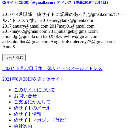
偽サイトに記載「@gmail.com」アドレス（更新2019年2月4日）
2017年4月以降、偽サイトに記載のあった@gmail.comのメー
ルアドレスです。 2016energytank@gmail.com
2017january@gmail.com 2017may01@gmail.com
2017may02@gmail.com 2313jukahgeb@gmail.com
2brandjp@gmail.com 620250kwuwbnv@gmail.com
akieshionline@gmail.com AngelicaKonieczny75@gmail.com
AnneS ...
もっと読む
2021年8月27日収集：偽サイトのメールアドレス
2021年8月30日収集：偽サイト
このサイトについて
お問い合せ
ご支援にかんして
偽サイトのメール
偽サイト情報
偽サイトマガジン（外部）
会社案内