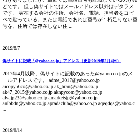
どです。 但し偽サイトではメールアドレス以外はデタラメ
です。 実在する会社の住所、会社名、電話、担当者をコピ
ペで貼っている。または電話であれば番号が１桁足りない番
号を、住所では存在しない住 ...
2019/8/7
偽サイトに記載「@yahoo.co.jp」アドレス（更新2019年2月4日）
2017年4月以降、偽サイトに記載のあった@yahoo.co.jpのメ
ールアドレスです。 adme_2017@yahoo.co.jp
aicopy56co@yahoo.co.jp ak_bran@yahoo.co.jp
ak47_2015@yahoo.co.jp aknpycom@yahoo.co.jp
alvajp23@yahoo.co.jp amarketsjp@yahoo.co.jp
anlbbdn@yahoo.co.jp apradaclub@yahoo.co.jp aqeqdqs@yahoo.c
...
2019/8/14