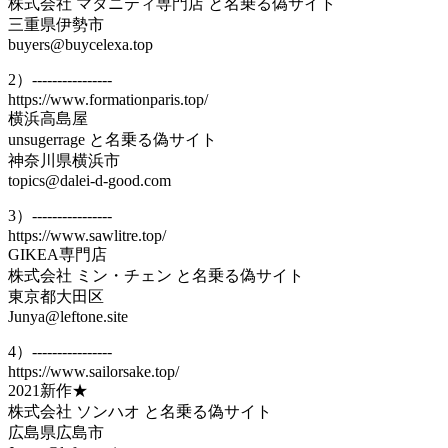
株式会社 マタニティ専門店 と名乗る偽サイト
三重県伊勢市
buyers@buycelexa.top
2）----------------
https://www.formationparis.top/
横浜高島屋
unsugerrage と名乗る偽サイト
神奈川県横浜市
topics@dalei-d-good.com
3）----------------
https://www.sawlitre.top/
GIKEA専門店
株式会社 ミン・チェン と名乗る偽サイト
東京都大田区
Junya@leftone.site
4）----------------
https://www.sailorsake.top/
2021新作★
株式会社 ソンハオ と名乗る偽サイト
広島県広島市