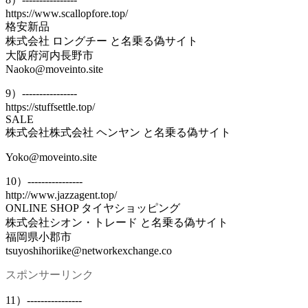
https://www.scallopfore.top/
格安新品
株式会社 ロングチー と名乗る偽サイト
大阪府河内長野市
Naoko@moveinto.site
9）----------------
https://stuffsettle.top/
SALE
株式会社株式会社 ヘンヤン と名乗る偽サイト
Yoko@moveinto.site
10）----------------
http://www.jazzagent.top/
ONLINE SHOP タイヤショッピング
株式会社シオン・トレード と名乗る偽サイト
福岡県小郡市
tsuyoshihoriike@networkexchange.co
スポンサーリンク
11）----------------