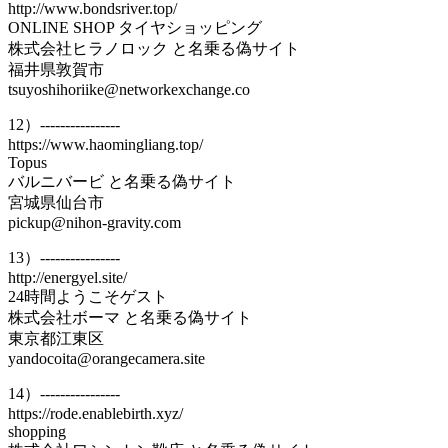
http://www.bondsriver.top/
ONLINE SHOP タイヤショッピング
株式会社ヒラノロック と名乗る偽サイト
福井県敦賀市
tsuyoshihoriike@networkexchange.co
12）----------------
https://www.haomingliang.top/
Topus
バルニバービ と名乗る偽サイト
宮城県仙台市
pickup@nihon-gravity.com
13）----------------
http://energyel.site/
24時間ようこそゲスト
株式会社ボーマ と名乗る偽サイト
東京都江東区
yandocoita@orangecamera.site
14）----------------
https://rode.enablebirth.xyz/
shopping