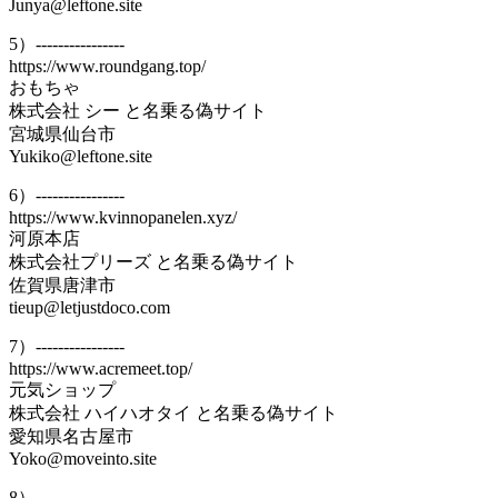
Junya@leftone.site
5）----------------
https://www.roundgang.top/
おもちゃ
株式会社 シー と名乗る偽サイト
宮城県仙台市
Yukiko@leftone.site
6）----------------
https://www.kvinnopanelen.xyz/
河原本店
株式会社プリーズ と名乗る偽サイト
佐賀県唐津市
tieup@letjustdoco.com
7）----------------
https://www.acremeet.top/
元気ショップ
株式会社 ハイハオタイ と名乗る偽サイト
愛知県名古屋市
Yoko@moveinto.site
8）----------------