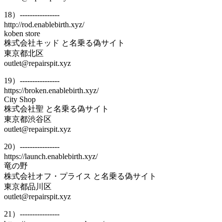
18）----------------
http://rod.enablebirth.xyz/
koben store
株式会社キッド と名乗る偽サイト
東京都北区
outlet@repairspit.xyz
19）----------------
https://broken.enablebirth.xyz/
City Shop
株式会社聖 と名乗る偽サイト
東京都渋谷区
outlet@repairspit.xyz
20）----------------
https://launch.enablebirth.xyz/
竜の野
株式会社オフ・プライス と名乗る偽サイト
東京都品川区
outlet@repairspit.xyz
21）----------------