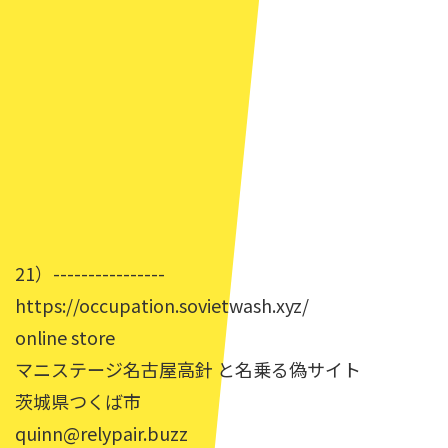
21）----------------
https://occupation.sovietwash.xyz/
online store
マニステージ名古屋高針 と名乗る偽サイト
茨城県つくば市
quinn@relypair.buzz