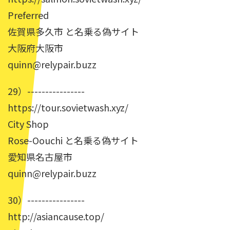
Preferred
佐賀県多久市 と名乗る偽サイト
大阪府大阪市
quinn@relypair.buzz
29）----------------
https://tour.sovietwash.xyz/
City Shop
Rose-Oouchi と名乗る偽サイト
愛知県名古屋市
quinn@relypair.buzz
30）----------------
http://asiancause.top/