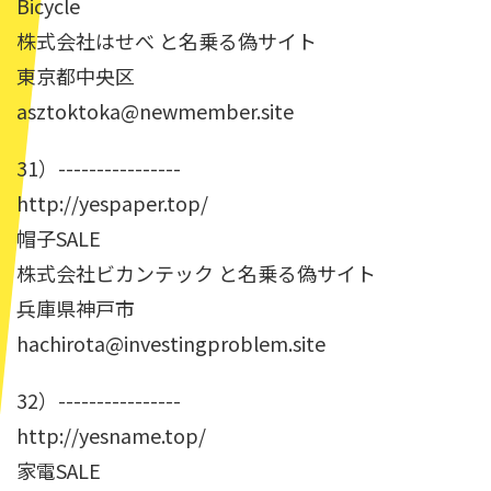
Bicycle
株式会社はせべ と名乗る偽サイト
東京都中央区
asztoktoka@newmember.site
31）----------------
http://yespaper.top/
帽子SALE
株式会社ビカンテック と名乗る偽サイト
兵庫県神戸市
hachirota@investingproblem.site
32）----------------
http://yesname.top/
家電SALE