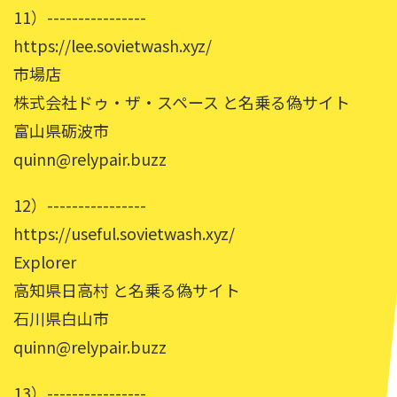
11）----------------
https://lee.sovietwash.xyz/
市場店
株式会社ドゥ・ザ・スペース と名乗る偽サイト
富山県砺波市
quinn@relypair.buzz
12）----------------
https://useful.sovietwash.xyz/
Explorer
高知県日高村 と名乗る偽サイト
石川県白山市
quinn@relypair.buzz
13）----------------