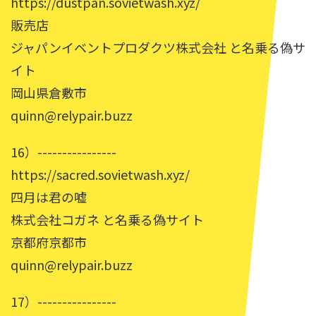
https://dustpan.sovietwash.xyz/
販売店
ジャパンイベントプロダクツ株式会社 と名乗る偽サ
イト
岡山県倉敷市
quinn@relypair.buzz
16）----------------
https://sacred.sovietwash.xyz/
四月は君の嘘
株式会社コガネ と名乗る偽サイト
京都府京都市
quinn@relypair.buzz
17）----------------