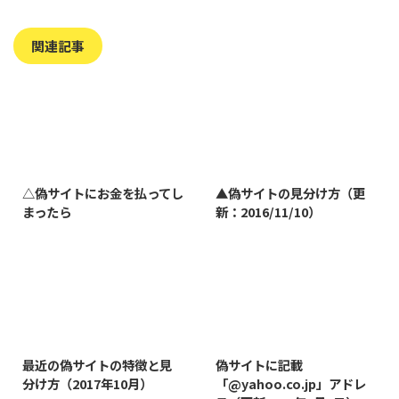
関連記事
2023/7/27
2022/1/11
△偽サイトにお金を払ってし
▲偽サイトの見分け方（更
まったら
新：2016/11/10）
2019/3/12
2019/8/7
最近の偽サイトの特徴と見
偽サイトに記載
分け方（2017年10月）
「@yahoo.co.jp」アドレ