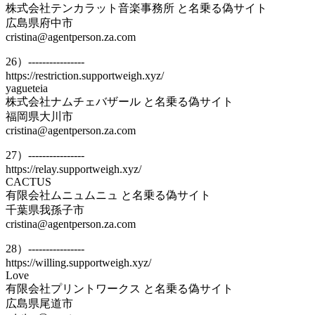
株式会社テンカラット音楽事務所 と名乗る偽サイト
広島県府中市
cristina@agentperson.za.com
26）----------------
https://restriction.supportweigh.xyz/
yagueteia
株式会社ナムチェバザール と名乗る偽サイト
福岡県大川市
cristina@agentperson.za.com
27）----------------
https://relay.supportweigh.xyz/
CACTUS
有限会社ムニュムニュ と名乗る偽サイト
千葉県我孫子市
cristina@agentperson.za.com
28）----------------
https://willing.supportweigh.xyz/
Love
有限会社プリントワークス と名乗る偽サイト
広島県尾道市