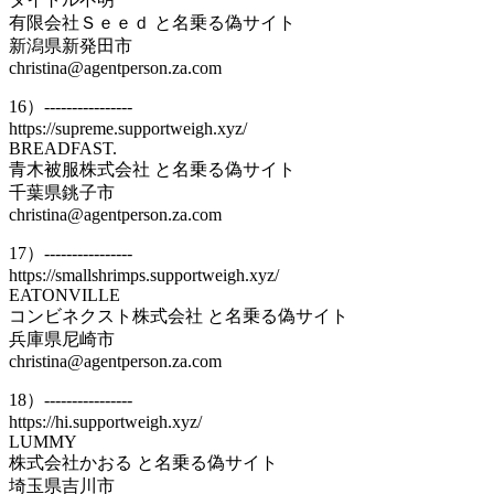
有限会社Ｓｅｅｄ と名乗る偽サイト
新潟県新発田市
christina@agentperson.za.com
16）----------------
https://supreme.supportweigh.xyz/
BREADFAST.
青木被服株式会社 と名乗る偽サイト
千葉県銚子市
christina@agentperson.za.com
17）----------------
https://smallshrimps.supportweigh.xyz/
EATONVILLE
コンビネクスト株式会社 と名乗る偽サイト
兵庫県尼崎市
christina@agentperson.za.com
18）----------------
https://hi.supportweigh.xyz/
LUMMY
株式会社かおる と名乗る偽サイト
埼玉県吉川市