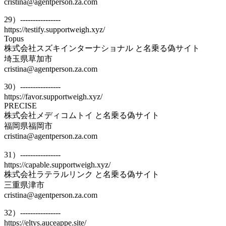
cristina@agentperson.za.com
29）----------------
https://testify.supportweigh.xyz/
Topus
株式会社スズキインターナショナル と名乗る偽サイト
埼玉県草加市
cristina@agentperson.za.com
30）----------------
https://favor.supportweigh.xyz/
PRECISE
株式会社メディコムトイ と名乗る偽サイト
福岡県福岡市
cristina@agentperson.za.com
31）----------------
https://capable.supportweigh.xyz/
株式会社ラテラルリンク と名乗る偽サイト
三重県津市
cristina@agentperson.za.com
32）----------------
https://eltys.auceappe.site/