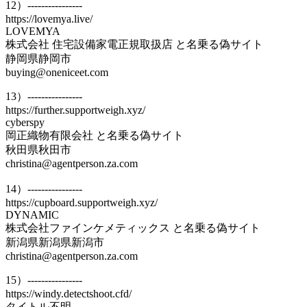
12）----------------
https://lovemya.live/
LOVEMYA
株式会社 住宅設備家電正規取扱店 と名乗る偽サイト
静岡県静岡市
buying@oneniceet.com
13）----------------
https://further.supportweigh.xyz/
cyberspy
岡正織物有限会社 と名乗る偽サイト
秋田県秋田市
christina@agentperson.za.com
14）----------------
https://cupboard.supportweigh.xyz/
DYNAMIC
株式会社ファインケメティックス と名乗る偽サイト
新潟県新潟県新潟市
christina@agentperson.za.com
15）----------------
https://windy.detectshoot.cfd/
タイトル不明