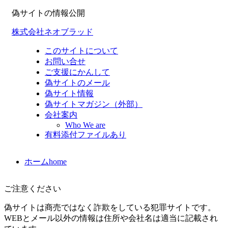
偽サイトの情報公開
株式会社ネオブラッド
このサイトについて
お問い合せ
ご支援にかんして
偽サイトのメール
偽サイト情報
偽サイトマガジン（外部）
会社案内
Who We are
有料添付ファイルあり
ホーム
home
ご注意ください
偽サイトは商売ではなく詐欺をしている犯罪サイトです。
WEBとメール以外の情報は住所や会社名は適当に記載され