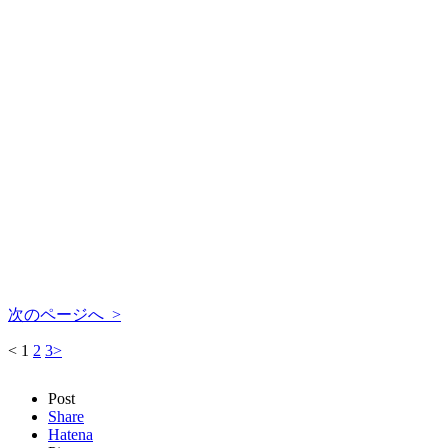
次のページへ >
<
1
2
3
>
Post
Share
Hatena