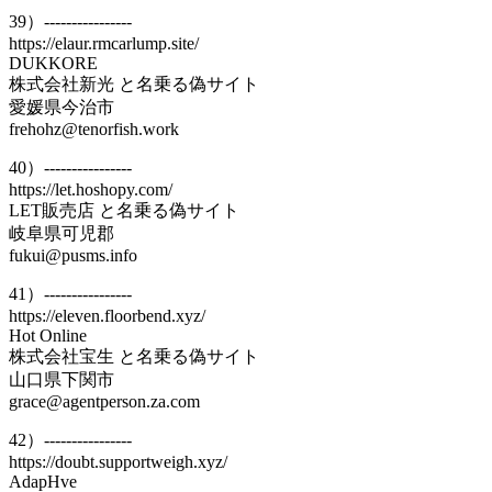
39）----------------
https://elaur.rmcarlump.site/
DUKKORE
株式会社新光 と名乗る偽サイト
愛媛県今治市
frehohz@tenorfish.work
40）----------------
https://let.hoshopy.com/
LET販売店 と名乗る偽サイト
岐阜県可児郡
fukui@pusms.info
41）----------------
https://eleven.floorbend.xyz/
Hot Online
株式会社宝生 と名乗る偽サイト
山口県下関市
grace@agentperson.za.com
42）----------------
https://doubt.supportweigh.xyz/
AdapHve