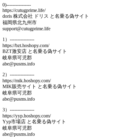
0)----------------
https://cutugprime.life/
doris 株式会社 ドリス と名乗る偽サイト
福岡県北九州市
support@cutugprime.life
1）----------------
https://bzt.hoshopy.com/
BZT激安店 と名乗る偽サイト
岐阜県可児郡
abe@pusms.info
2）----------------
https://mik.hoshopy.com/
MIK販売サイト と名乗る偽サイト
岐阜県可児郡
abe@pusms.info
3）----------------
https://yyp.hoshopy.com/
Yyp市場店 と名乗る偽サイト
岐阜県可児郡
abe@pusms.info