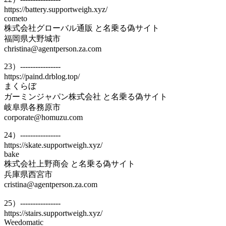
https://battery.supportweigh.xyz/
cometo
株式会社グローバル通販 と名乗る偽サイト
福岡県大野城市
christina@agentperson.za.com
23）----------------
https://paind.drblog.top/
まくらぼ
ガーミンジャパン株式会社 と名乗る偽サイト
岐阜県各務原市
corporate@homuzu.com
24）----------------
https://skate.supportweigh.xyz/
bake
株式会社上野商会 と名乗る偽サイト
兵庫県西宮市
cristina@agentperson.za.com
25）----------------
https://stairs.supportweigh.xyz/
Weedomatic