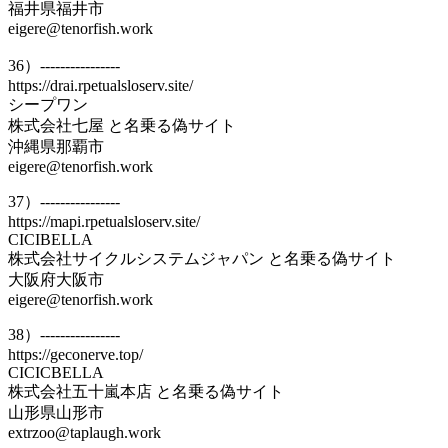
福井県福井市
eigere@tenorfish.work
36）----------------
https://drai.rpetualsloserv.site/
シープワン
株式会社七屋 と名乗る偽サイト
沖縄県那覇市
eigere@tenorfish.work
37）----------------
https://mapi.rpetualsloserv.site/
CICIBELLA
株式会社サイクルシステムジャパン と名乗る偽サイト
大阪府大阪市
eigere@tenorfish.work
38）----------------
https://geconerve.top/
CICICBELLA
株式会社五十嵐本店 と名乗る偽サイト
山形県山形市
extrzoo@taplaugh.work