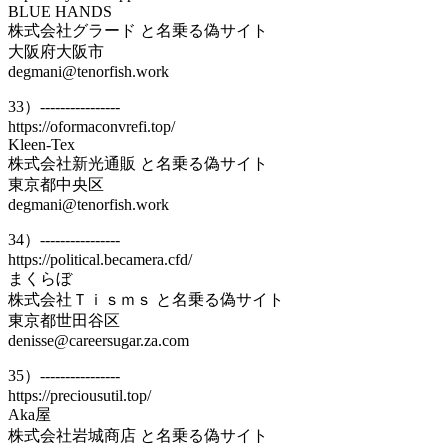
BLUE HANDS
株式会社グラード と名乗る偽サイト
大阪府大阪市
degmani@tenorfish.work
33）----------------
https://oformaconvrefi.top/
Kleen-Tex
株式会社新光通販 と名乗る偽サイト
東京都中央区
degmani@tenorfish.work
34）----------------
https://political.becamera.cfd/
まくらぼ
株式会社Ｔｉｓｍｓ と名乗る偽サイト
東京都世田谷区
denisse@careersugar.za.com
35）----------------
https://preciousutil.top/
Aka屋
株式会社岩城商店 と名乗る偽サイト