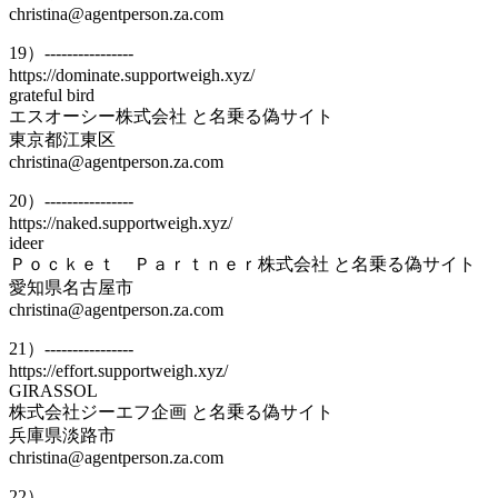
christina@agentperson.za.com
19）----------------
https://dominate.supportweigh.xyz/
grateful bird
エスオーシー株式会社 と名乗る偽サイト
東京都江東区
christina@agentperson.za.com
20）----------------
https://naked.supportweigh.xyz/
ideer
Ｐｏｃｋｅｔ Ｐａｒｔｎｅｒ株式会社 と名乗る偽サイト
愛知県名古屋市
christina@agentperson.za.com
21）----------------
https://effort.supportweigh.xyz/
GIRASSOL
株式会社ジーエフ企画 と名乗る偽サイト
兵庫県淡路市
christina@agentperson.za.com
22）----------------