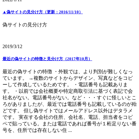
▲偽サイトの見分け方（更新：2016/11/10）
偽サイトの見分け方
2019/3/12
最近の偽サイトの特徴と見分け方（2017年10月）
最近の偽サイトの特徴 ・外観では、より判別が難しくなっ
ています。 →複数のサイトからデザイン、写真などをコピ
ーして作成しているためです。 ・電話番号も記載ありま
す。 ・以前では会社概要や特定商取引法に基づく表記で会
社名がない。電話番号がない。など・・・すぐに怪しいとこ
ろがありましたが、最近では電話番号も記載しているのが殆
どです。 但し偽サイトではメールアドレス以外はデタラメ
です。 実在する会社の住所、会社名、電話、担当者をコピ
ペで貼っている。または電話であれば番号が１桁足りない番
号を、住所では存在しない住 ...