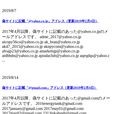
2019/8/7
偽サイトに記載「@yahoo.co.jp」アドレス（更新2019年2月4日）
2017年4月以降、偽サイトに記載のあった@yahoo.co.jpのメ
ールアドレスです。 adme_2017@yahoo.co.jp
aicopy56co@yahoo.co.jp ak_bran@yahoo.co.jp
ak47_2015@yahoo.co.jp aknpycom@yahoo.co.jp
alvajp23@yahoo.co.jp amarketsjp@yahoo.co.jp
anlbbdn@yahoo.co.jp apradaclub@yahoo.co.jp aqeqdqs@yahoo.c
...
2019/8/14
偽サイトに記載「@gmail.com」アドレス（更新2019年2月4日）
2017年4月以降、偽サイトに記載のあった@gmail.comのメー
ルアドレスです。 2016energytank@gmail.com
2017january@gmail.com 2017may01@gmail.com
2017may02@gmail.com 2313jukahgeb@gmail.com