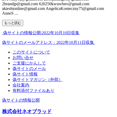
2brandjp@gmail.com 620250kwuwbnv@gmail.com
akieshionline@gmail.com AngelicaKonieczny75@gmail.com
AnneS ...
もっと読む
偽サイトの情報公開:2022年10月10日収集
偽サイトのメールアドレス：2022年10月11日収集
このサイトについて
お問い合せ
ご支援にかんして
偽サイトのメール
偽サイト情報
偽サイトマガジン（外部）
会社案内
有料添付ファイルあり
偽サイトの情報公開
株式会社ネオブラッド