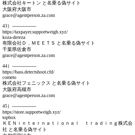
株式会社キートン と名乗る偽サイト
大阪府大阪市
grace@agentperson.za.com
43）----------------
https://taxpayer.supportweigh.xyz/
koza-dereza
有限会社Ｄ．ＭＥＥＴＳ と名乗る偽サイト
千葉県佐倉市
grace@agentperson.za.com
44）----------------
https://bass.detectshoot.cfd/
cometo
株式会社フェニックス と名乗る偽サイト
大阪府高槻市
grace@agentperson.za.com
45）----------------
https://store.supportweigh.xyz/
topbox
ＫＥＮｉｎｔｅｒｎａｔｉｏｎａｌ ｔｒａｄｉｎｇ株式会
社 と名乗る偽サイト