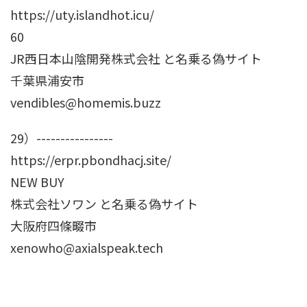
https://uty.islandhot.icu/
60
JR西日本山陰開発株式会社 と名乗る偽サイト
千葉県浦安市
vendibles@homemis.buzz
29）----------------
https://erpr.pbondhacj.site/
NEW BUY
株式会社ソワン と名乗る偽サイト
大阪府四條畷市
xenowho@axialspeak.tech