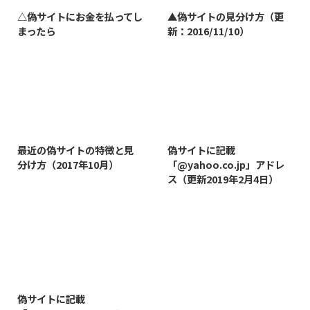
△偽サイトにお金を払ってし
▲偽サイトの見分け方（更
まったら
新：2016/11/10）
2019/3/12
2019/8/7
最近の偽サイトの特徴と見
偽サイトに記載
分け方（2017年10月）
「@yahoo.co.jp」アドレ
ス（更新2019年2月4日）
2019/8/14
偽サイトに記載