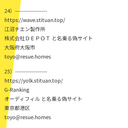
24）----------------
https://wave.stituan.top/
江沼チエン製作所
株式会社ＤＥＰＯＴ と名乗る偽サイト
大阪府大阪市
toyo@resue.homes
25）----------------
https://yolk.stituan.top/
G-Ranking
オーディフィル と名乗る偽サイト
東京都港区
toyo@resue.homes