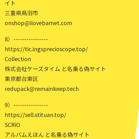
イト
三重県鳥羽市
onshop@ilovebamet.com
8）----------------
https://tic.ingsprecioscope.top/
Collection
株式会社ケーズタイム と名乗る偽サイト
東京都台東区
redupack@remainkeep.tech
9）----------------
https://sell.stituan.top/
SCRiO
アルバムえほん と名乗る偽サイト