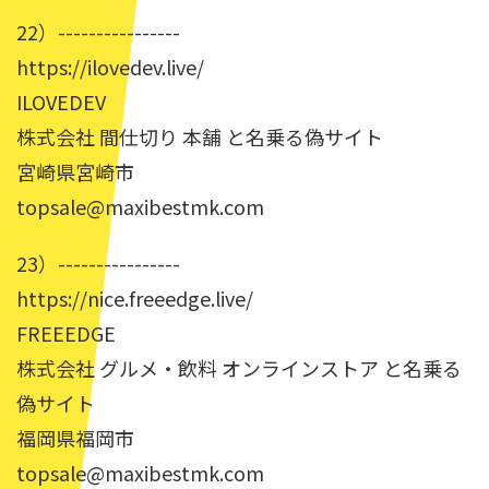
22）----------------
https://ilovedev.live/
ILOVEDEV
株式会社 間仕切り 本舗 と名乗る偽サイト
宮崎県宮崎市
topsale@maxibestmk.com
23）----------------
https://nice.freeedge.live/
FREEEDGE
株式会社 グルメ・飲料 オンラインストア と名乗る
偽サイト
福岡県福岡市
topsale@maxibestmk.com