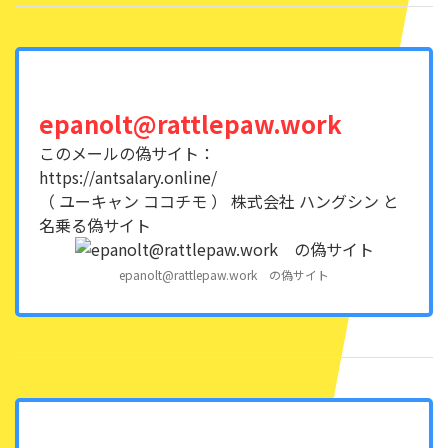
epanolt@rattlepaw.work
このメールの偽サイト：
https://antsalary.online/
（ ユーキャン ココチモ ） 株式会社 ハングシン と
名乗る偽サイト
epanolt@rattlepaw.work の偽サイト