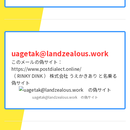
uagetak@landzealous.work
このメールの偽サイト：
https://www.postdialect.online/
（ RINKY DINK ） 株式会社 うえかきあり と名乗る
偽サイト
uagetak@landzealous.work の偽サイト