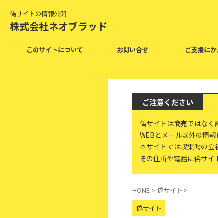
偽サイトの情報公開
株式会社ネオブラッド
このサイトについて
お問い合せ
ご支援にか
ご注意ください
偽サイトは商売ではなく
WEBとメール以外の情
本サイトでは収集時の会
その住所や電話に偽サイ
HOME
>
偽サイト
>
偽サイト