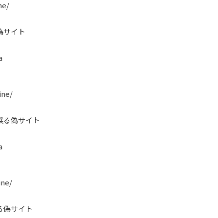
ne/
偽サイト
a
ine/
乗る偽サイト
a
ine/
る偽サイト