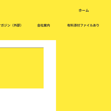
ホーム
home
マガジン（外部）
会社案内
有料添付ファイルあり