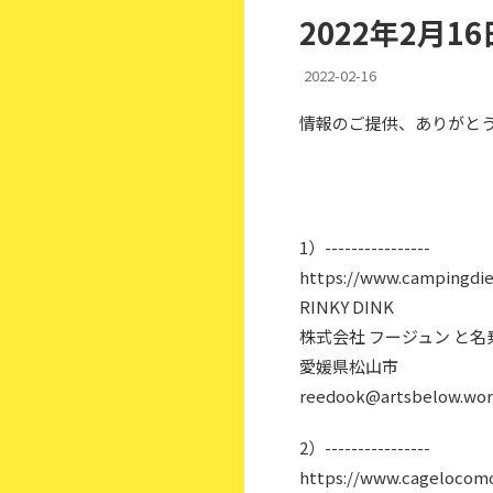
2022年2月
2022-02-16
情報のご提供、ありがと
1）----------------
https://www.campingdie
RINKY DINK
株式会社 フージュン と
愛媛県松山市
reedook@artsbelow.wo
2）----------------
https://www.cagelocomo