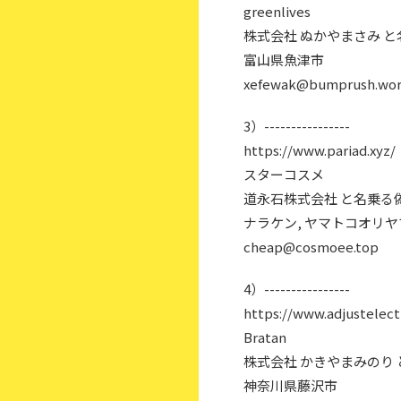
greenlives
株式会社 ぬかやまさみ 
富山県魚津市
xefewak@bumprush.wo
3）----------------
https://www.pariad.xyz/
スターコスメ
道永石株式会社 と名乗る
ナラケン, ヤマトコオリヤ
cheap@cosmoee.top
4）----------------
https://www.adjustelect
Bratan
株式会社 かきやまみのり
神奈川県藤沢市