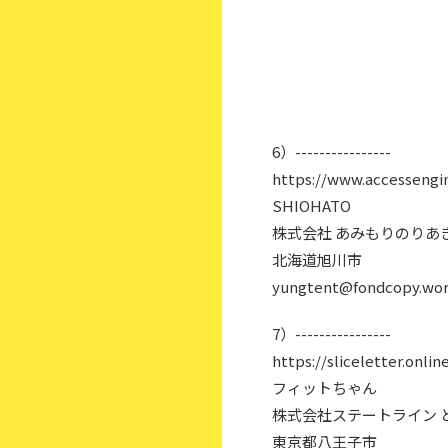
6）----------------
https://www.accessengin
SHIOHATO
株式会社 あみもりのりあ
北海道旭川市
yungtent@fondcopy.wo
7）----------------
https://sliceletter.onlin
フィットちゃん
株式会社ステートライン 
東京都八王子市