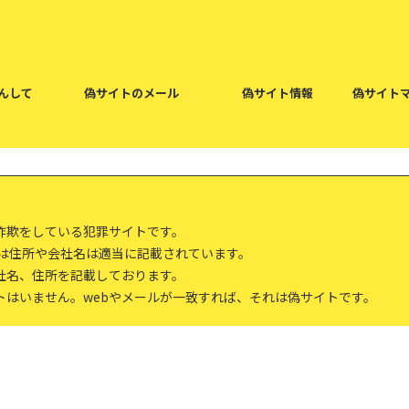
んして
偽サイトのメール
偽サイト情報
偽サイト
詐欺をしている犯罪サイトです。
報は住所や会社名は適当に記載されています。
社名、住所を記載しております。
トはいません。webやメールが一致すれば、それは偽サイトです。