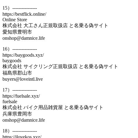
15）----------------
https://bestflick.online/
Online Store
株式会社 大工さん正規取扱店 と名乗る偽サイト
愛知県豊明市
onshop@damnice.life
16）----------------
https://baygoods.xyz/
baygoods
株式会社 サイクリング正規取扱店 と名乗る偽サイト
福島県郡山市
buyers@loveintl.live
17）----------------
https://fuelsale.xyz/
fuelsale
株式会社 バイク用品雑貨屋 と名乗る偽サイト
兵庫県豊岡市
onshop@damnice.life
18）----------------
https://ilovekos.xyz/