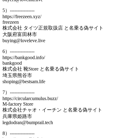
5）----------------
https://freezeen.xyz/
freezeen
株式会社 タイツ正規取扱店 と名乗る偽サイト
大阪府富田林市
buying@loveleve.live
6）----------------
https://bankgood.info/
bankgood
株式会社 靴Store と名乗る偽サイト
埼玉県熊谷市
shoping@bestsam.life
7）----------------
https://circularcumulus.buzz/
M-factory Store
株式会社チャオ・イーチン と名乗る偽サイト
兵庫県姫路市
legdodran@bumprail.tech
8）----------------