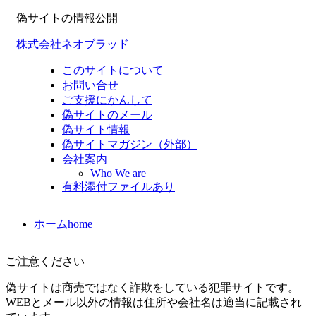
偽サイトの情報公開
株式会社ネオブラッド
このサイトについて
お問い合せ
ご支援にかんして
偽サイトのメール
偽サイト情報
偽サイトマガジン（外部）
会社案内
Who We are
有料添付ファイルあり
ホーム
home
ご注意ください
偽サイトは商売ではなく詐欺をしている犯罪サイトです。
WEBとメール以外の情報は住所や会社名は適当に記載され