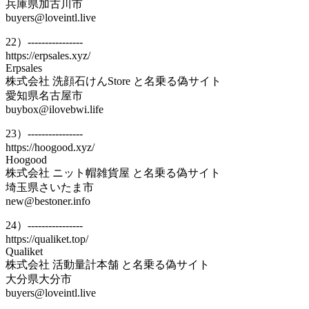
兵庫県加古川市
buyers@loveintl.live
22）----------------
https://erpsales.xyz/
Erpsales
株式会社 洗顔石けんStore と名乗る偽サイト
愛知県名古屋市
buybox@ilovebwi.life
23）----------------
https://hoogood.xyz/
Hoogood
株式会社 ニット帽雑貨屋 と名乗る偽サイト
埼玉県さいたま市
new@bestoner.info
24）----------------
https://qualiket.top/
Qualiket
株式会社 活動量計本舗 と名乗る偽サイト
大分県大分市
buyers@loveintl.live