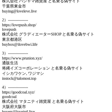
株式会社 パジャマ雑貨屋 と名乗る偽サイト
千葉県東金市
buying@loveleve.live
2）----------------
https://lovepush.shop/
lovepush
株式会社 グラディエーターSHOP と名乗る偽サイト
東京都港区
buybox@ilovebwi.life
3）----------------
https://www.prunion.xyz/
通販生活
将縄イズコーポレーション と名乗る偽サイト
イシカワケン, ワジマシ
instock@talomost.top
4）----------------
https://goodcoal.xyz/
goodcoal
株式会社 マタニティ雑貨屋 と名乗る偽サイト
大阪府大阪市
buyers@loveintl.live