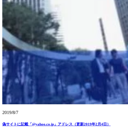
2019/8/7
偽サイトに記載「@yahoo.co.jp」アドレス（更新2019年2月4日）