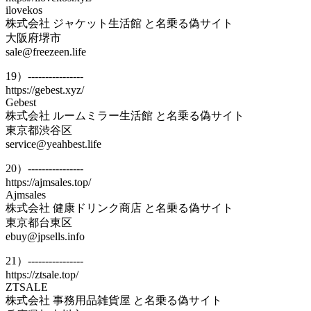
ilovekos
株式会社 ジャケット生活館 と名乗る偽サイト
大阪府堺市
sale@freezeen.life
19）----------------
https://gebest.xyz/
Gebest
株式会社 ルームミラー生活館 と名乗る偽サイト
東京都渋谷区
service@yeahbest.life
20）----------------
https://ajmsales.top/
Ajmsales
株式会社 健康ドリンク商店 と名乗る偽サイト
東京都台東区
ebuy@jpsells.info
21）----------------
https://ztsale.top/
ZTSALE
株式会社 事務用品雑貨屋 と名乗る偽サイト