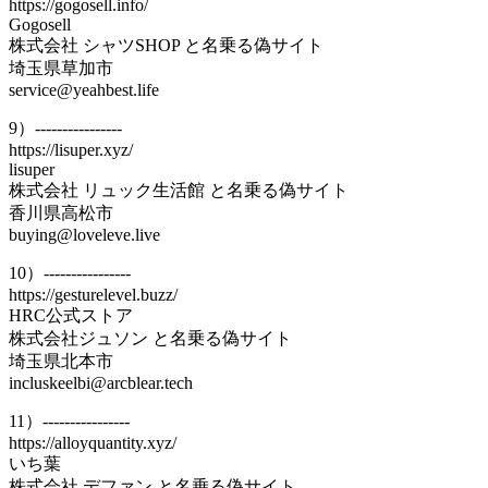
https://gogosell.info/
Gogosell
株式会社 シャツSHOP と名乗る偽サイト
埼玉県草加市
service@yeahbest.life
9）----------------
https://lisuper.xyz/
lisuper
株式会社 リュック生活館 と名乗る偽サイト
香川県高松市
buying@loveleve.live
10）----------------
https://gesturelevel.buzz/
HRC公式ストア
株式会社ジュソン と名乗る偽サイト
埼玉県北本市
incluskeelbi@arcblear.tech
11）----------------
https://alloyquantity.xyz/
いち葉
株式会社 デファン と名乗る偽サイト