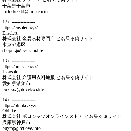
千葉県千葉市
incluskeelbi@arcblear.tech
12）----------------
https://ensalert.xyz/
Ensalert
株式会社 金属素材専門店 と名乗る偽サイト
東京都港区
shoping@bestsam.life
13）----------------
https://lionsale.xyz/
Lionsale
株式会社 介護用衣料通販 と名乗る偽サイト
愛知県清須市
buybox@ilovebwi.life
14）----------------
https://ohilike.xyz/
Ohilike
株式会社 ポロシャツオンラインストア と名乗る偽サイト
兵庫県神戸市
buytop@mtlove.info