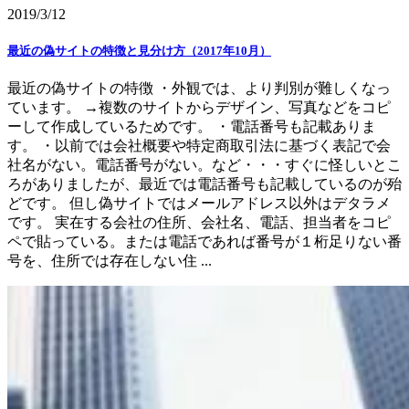
2019/3/12
最近の偽サイトの特徴と見分け方（2017年10月）
最近の偽サイトの特徴 ・外観では、より判別が難しくなっ
ています。 →複数のサイトからデザイン、写真などをコピ
ーして作成しているためです。 ・電話番号も記載ありま
す。 ・以前では会社概要や特定商取引法に基づく表記で会
社名がない。電話番号がない。など・・・すぐに怪しいとこ
ろがありましたが、最近では電話番号も記載しているのが殆
どです。 但し偽サイトではメールアドレス以外はデタラメ
です。 実在する会社の住所、会社名、電話、担当者をコピ
ペで貼っている。または電話であれば番号が１桁足りない番
号を、住所では存在しない住 ...