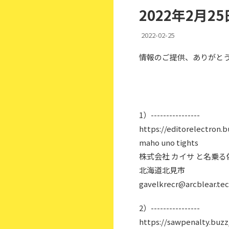
2022年2月
2022-02-25
情報のご提供、ありがと
1）----------------
https://editorelectron.b
maho uno tights
株式会社 カイサ と名乗
北海道北見市
gavelkrecr@arcblear.te
2）----------------
https://sawpenalty.buzz