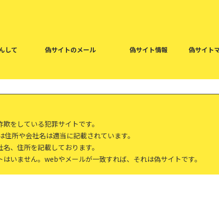
んして
偽サイトのメール
偽サイト情報
偽サイト
詐欺をしている犯罪サイトです。
報は住所や会社名は適当に記載されています。
社名、住所を記載しております。
トはいません。webやメールが一致すれば、それは偽サイトです。