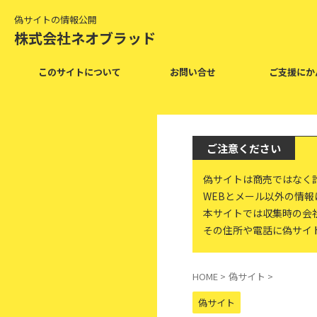
偽サイトの情報公開
株式会社ネオブラッド
このサイトについて
お問い合せ
ご支援にか
ご注意ください
偽サイトは商売ではなく
WEBとメール以外の情
本サイトでは収集時の会
その住所や電話に偽サイ
HOME
>
偽サイト
>
偽サイト