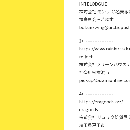
INTELODGUE
株式会社 モンリ と名乗
福島県会津若松市
bokunzwing@arcticpush
3）----------------
https://www.rainiertask.
reflect
株式会社グリーンハウス 
神奈川県横浜市
pickup@azamionline.c
4）----------------
https://eragoods.xyz/
eragoods
株式会社 リュック雑貨屋
埼玉県戸田市