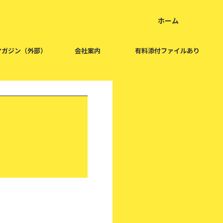
ホーム
home
マガジン（外部）
会社案内
有料添付ファイルあり