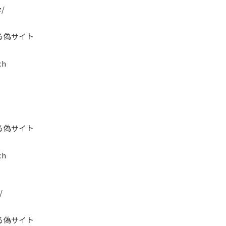
z/
る偽サイト
ch
る偽サイト
ch
/
る偽サイト