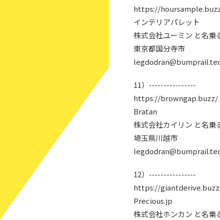
https://hoursample.buz
インテリアパレット
株式会社ユーミン と名乗
東京都国分寺市
legdodran@bumprail.te
11）----------------
https://browngap.buzz/
Bratan
株式会社カイリン と名乗
埼玉県川越市
legdodran@bumprail.te
12）----------------
https://giantderive.buzz
Precious.jp
株式会社ホンカン と名乗