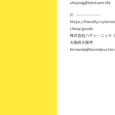
shoping@bestsam.life
5）----------------
https://friendly.crytenni
cheap goods
株式会社ハヤシ・ニット 
大阪府大阪市
fernanda@boredpuzzle.