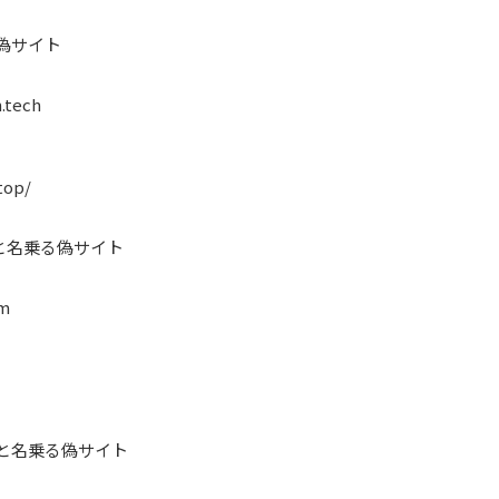
る偽サイト
.tech
top/
と名乗る偽サイト
om
 と名乗る偽サイト