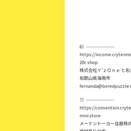
6）----------------
https://income.crytennis
20c shop
株式会社Ｙ’ｚＯｎｅ と
和歌山県海南市
fernanda@boredpuzzle.
7）----------------
https://convention.cryte
mini store
メーナントーヨー住器株式