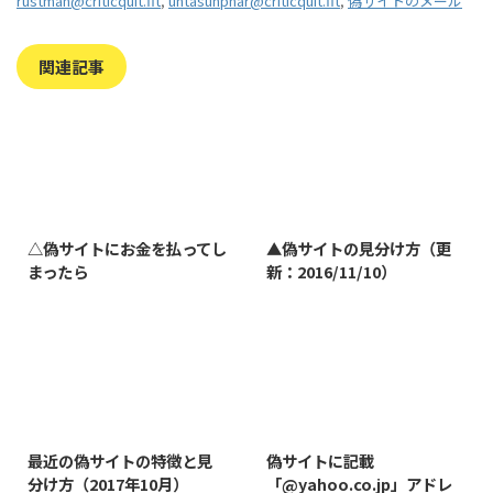
rustman@criticquit.fit
,
untasunphar@criticquit.fit
,
偽サイトのメール
関連記事
2023/7/27
2022/1/11
△偽サイトにお金を払ってし
▲偽サイトの見分け方（更
まったら
新：2016/11/10）
2019/3/12
2019/8/7
最近の偽サイトの特徴と見
偽サイトに記載
分け方（2017年10月）
「@yahoo.co.jp」アドレ