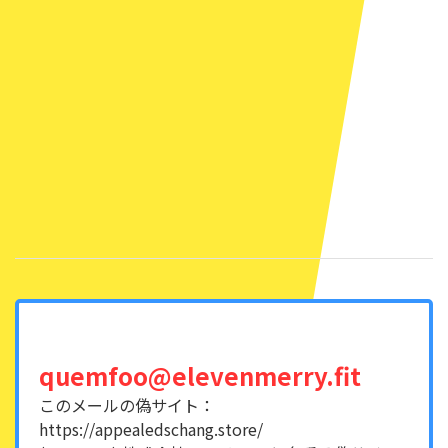
quemfoo@elevenmerry.fit
このメールの偽サイト：
https://appealedschang.store/