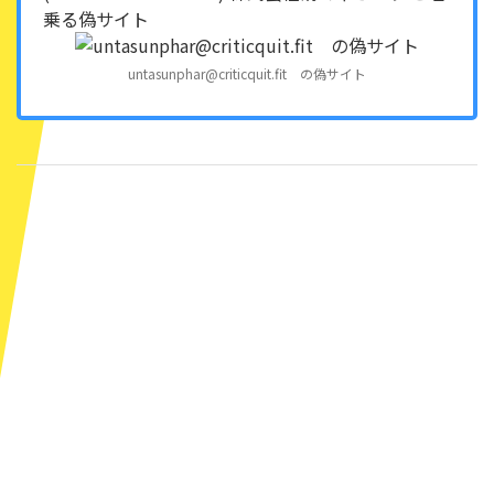
乗る偽サイト
untasunphar@criticquit.fit の偽サイト