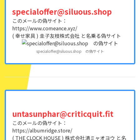
specialoffer@siluous.shop
このメールの偽サイト：
https://www.comeance.xyz/
( 幸せ家具 ) 圭子友枝株式会社 と名乗る偽サイト
specialoffer@siluous.shop の偽サイト
untasunphar@criticquit.fit
このメールの偽サイト：
https://albumridge.store/
( THE CLOCK HOUSE ) 株式会社清ミャオヨウ と名