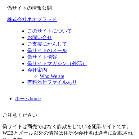
偽サイトの情報公開
株式会社ネオブラッド
このサイトについて
お問い合せ
ご支援にかんして
偽サイトのメール
偽サイト情報
偽サイトマガジン（外部）
会社案内
Who We are
有料添付ファイルあり
ホーム
home
ご注意ください
偽サイトは商売ではなく詐欺をしている犯罪サイトです。
WEBとメール以外の情報は住所や会社名は適当に記載され