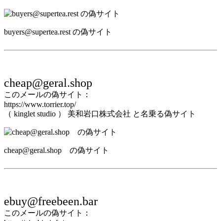
buyers@supertea.rest の偽サイト
cheap@geral.shop
このメールの偽サイト：
https://www.torrier.top/
（ kinglet studio ） 美和岩口株式会社 と名乗る偽サイト
cheap@geral.shop の偽サイト
ebuy@freebeen.bar
このメールの偽サイト：