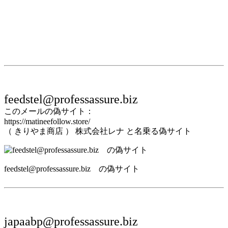
feedstel@professassure.biz
このメールの偽サイト：
https://matineefollow.store/
（ きりやま商店 ） 株式会社レナ と名乗る偽サイト
feedstel@professassure.biz の偽サイト
japaabp@professassure.biz