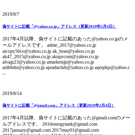
2019/8/7
偽サイトに記載「@yahoo.co.jp」アドレス（更新2019年2月4日）
2017年4月以降、偽サイトに記載のあった@yahoo.co.jpのメ
ールアドレスです。 adme_2017@yahoo.co.jp
aicopy56co@yahoo.co.jp ak_bran@yahoo.co.jp
ak47_2015@yahoo.co.jp aknpycom@yahoo.co.jp
alvajp23@yahoo.co.jp amarketsjp@yahoo.co.jp
anlbbdn@yahoo.co.jp apradaclub@yahoo.co.jp aqeqdqs@yahoo.c
...
2019/8/14
偽サイトに記載「@gmail.com」アドレス（更新2019年2月4日）
2017年4月以降、偽サイトに記載のあった@gmail.comのメー
ルアドレスです。 2016energytank@gmail.com
2017january@gmail.com 2017may01@gmail.com