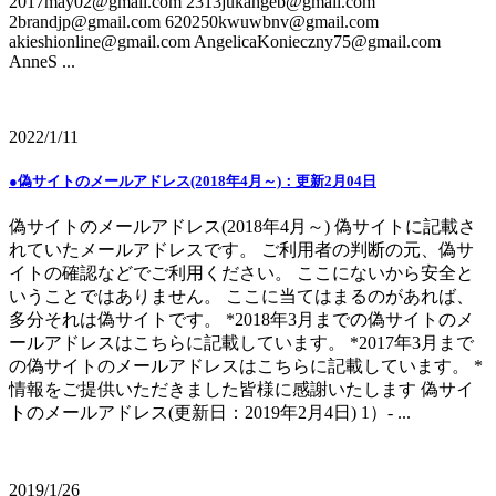
2017may02@gmail.com 2313jukahgeb@gmail.com
2brandjp@gmail.com 620250kwuwbnv@gmail.com
akieshionline@gmail.com AngelicaKonieczny75@gmail.com
AnneS ...
2022/1/11
●偽サイトのメールアドレス(2018年4月～)：更新2月04日
偽サイトのメールアドレス(2018年4月～) 偽サイトに記載さ
れていたメールアドレスです。 ご利用者の判断の元、偽サ
イトの確認などでご利用ください。 ここにないから安全と
いうことではありません。 ここに当てはまるのがあれば、
多分それは偽サイトです。 *2018年3月までの偽サイトのメ
ールアドレスはこちらに記載しています。 *2017年3月まで
の偽サイトのメールアドレスはこちらに記載しています。 *
情報をご提供いただきました皆様に感謝いたします 偽サイ
トのメールアドレス(更新日：2019年2月4日) 1）- ...
2019/1/26