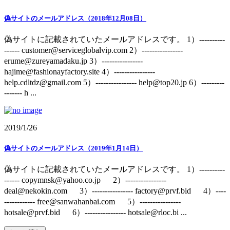
偽サイトのメールアドレス（2018年12月08日）
偽サイトに記載されていたメールアドレスです。 1）----------
------ customer@serviceglobalvip.com 2）----------------
erume@zureyamadaku.jp 3）----------------
hajime@fashionayfactory.site 4）----------------
help.cdltdz@gmail.com 5）---------------- help@top20.jp 6）---------
------- h ...
2019/1/26
偽サイトのメールアドレス（2019年1月14日）
偽サイトに記載されていたメールアドレスです。 1）----------
------ copymnsk@yahoo.co.jp 2）----------------
deal@nekokin.com 3）---------------- factory@prvf.bid 4）----
------------ free@sanwahanbai.com 5）----------------
hotsale@prvf.bid 6）---------------- hotsale@rloc.bi ...