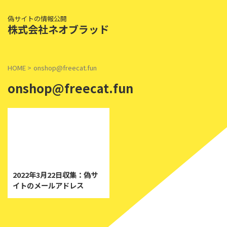
偽サイトの情報公開
株式会社ネオブラッド
HOME
>
onshop@freecat.fun
onshop@freecat.fun
2022/3/22
2022年3月22日収集：偽サ
イトのメールアドレス