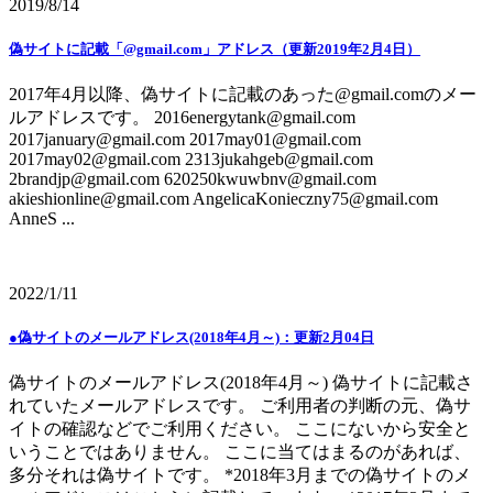
2019/8/14
偽サイトに記載「@gmail.com」アドレス（更新2019年2月4日）
2017年4月以降、偽サイトに記載のあった@gmail.comのメー
ルアドレスです。 2016energytank@gmail.com
2017january@gmail.com 2017may01@gmail.com
2017may02@gmail.com 2313jukahgeb@gmail.com
2brandjp@gmail.com 620250kwuwbnv@gmail.com
akieshionline@gmail.com AngelicaKonieczny75@gmail.com
AnneS ...
2022/1/11
●偽サイトのメールアドレス(2018年4月～)：更新2月04日
偽サイトのメールアドレス(2018年4月～) 偽サイトに記載さ
れていたメールアドレスです。 ご利用者の判断の元、偽サ
イトの確認などでご利用ください。 ここにないから安全と
いうことではありません。 ここに当てはまるのがあれば、
多分それは偽サイトです。 *2018年3月までの偽サイトのメ