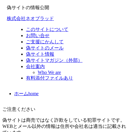
偽サイトの情報公開
株式会社ネオブラッド
このサイトについて
お問い合せ
ご支援にかんして
偽サイトのメール
偽サイト情報
偽サイトマガジン（外部）
会社案内
Who We are
有料添付ファイルあり
ホーム
home
ご注意ください
偽サイトは商売ではなく詐欺をしている犯罪サイトです。
WEBとメール以外の情報は住所や会社名は適当に記載され