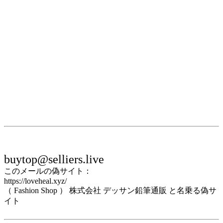
buytop@selliers.live
このメールの偽サイト：
https://loveheal.xyz/
（ Fashion Shop ） 株式会社 デッサン鉛筆通販 と名乗る偽サ
イト