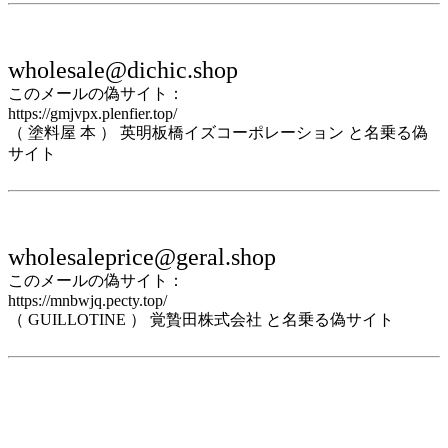
wholesale@dichic.shop
このメールの偽サイト：
https://gmjvpx.plenfier.top/
（ 塗料屋 本 ） 英明板橋イズコーポレーション と名乗る偽
サイト
wholesaleprice@geral.shop
このメールの偽サイト：
https://mnbwjq.pecty.top/
（ GUILLOTINE ） 覚贄田株式会社 と名乗る偽サイト