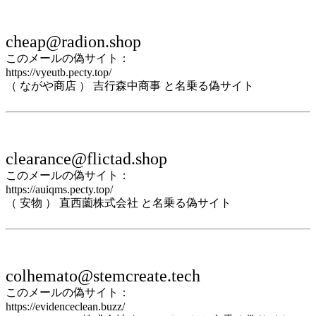
cheap@radion.shop
このメールの偽サイト：
https://vyeutb.pecty.top/
（ ながや商店 ） 吉行森中商事 と名乗る偽サイト
clearance@flictad.shop
このメールの偽サイト：
https://auiqms.pecty.top/
（ 安物 ） 直西薗株式会社 と名乗る偽サイト
colhemato@stemcreate.tech
このメールの偽サイト：
https://evidenceclean.buzz/