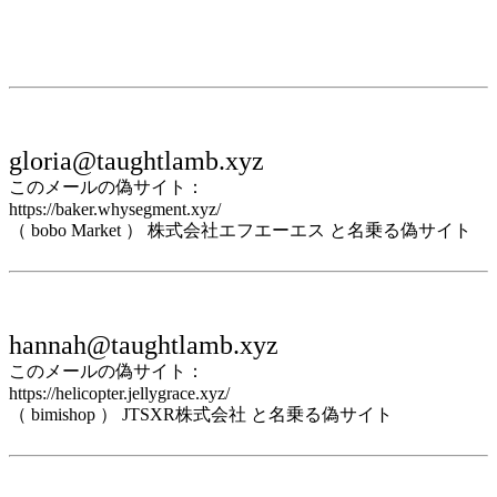
gloria@taughtlamb.xyz
このメールの偽サイト：
https://baker.whysegment.xyz/
（ bobo Market ） 株式会社エフエーエス と名乗る偽サイト
hannah@taughtlamb.xyz
このメールの偽サイト：
https://helicopter.jellygrace.xyz/
（ bimishop ） JTSXR株式会社 と名乗る偽サイト