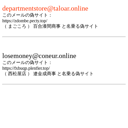
departmentstore@taloar.online
このメールの偽サイト：
https://zdombe.pecty.top/
（ まごころ ） 百合漆間商事 と名乗る偽サイト
losemoney@coneur.online
このメールの偽サイト：
https://fxbuqp.plenfier.top/
（ 西松屋店 ） 遼金成商事 と名乗る偽サイト