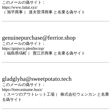
このメールの偽サイト：
https://www.failal.xyz/
（ 旭平商事 ） 達夫菅澤商事 と名乗る偽サイト
genuinepurchase@ferrior.shop
このメールの偽サイト：
https://gmjwcy.plenfier.top/
（ 福島県塙町 ） 寛江沢商事 と名乗る偽サイト
gladglyha@sweetpotato.tech
このメールの偽サイト：
https://forecastname.buzz/
（ スーツのアウトレット工場 ） 株式会社ウェンカン と名乗
る偽サイト