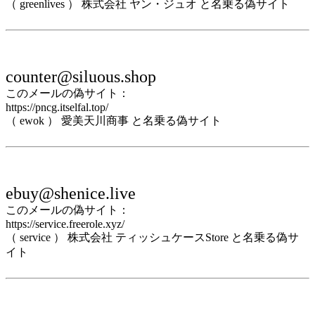
（ greenlives ） 株式会社 ヤン・ジュオ と名乗る偽サイト
counter@siluous.shop
このメールの偽サイト：
https://pncg.itselfal.top/
（ ewok ） 愛美天川商事 と名乗る偽サイト
ebuy@shenice.live
このメールの偽サイト：
https://service.freerole.xyz/
（ service ） 株式会社 ティッシュケースStore と名乗る偽サ
イト