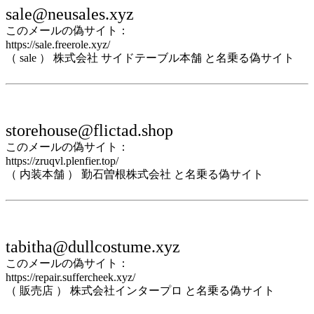
sale@neusales.xyz
このメールの偽サイト：
https://sale.freerole.xyz/
（ sale ） 株式会社 サイドテーブル本舗 と名乗る偽サイト
storehouse@flictad.shop
このメールの偽サイト：
https://zruqvl.plenfier.top/
（ 内装本舗 ） 勤石曽根株式会社 と名乗る偽サイト
tabitha@dullcostume.xyz
このメールの偽サイト：
https://repair.suffercheek.xyz/
（ 販売店 ） 株式会社インタープロ と名乗る偽サイト