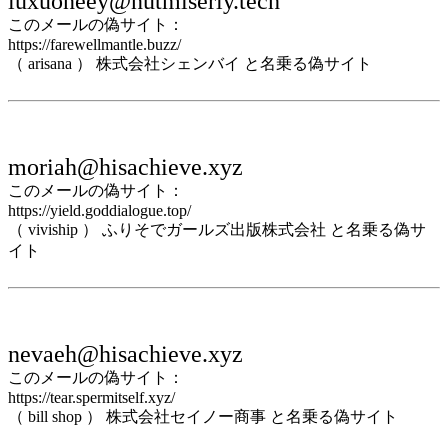
luxuoneey@nutmiserly.tech
このメールの偽サイト：
https://farewellmantle.buzz/
（ arisana ） 株式会社シェンバイ と名乗る偽サイト
moriah@hisachieve.xyz
このメールの偽サイト：
https://yield.goddialogue.top/
（ viviship ） ふりそでガールズ出版株式会社 と名乗る偽サ
イト
nevaeh@hisachieve.xyz
このメールの偽サイト：
https://tear.spermitself.xyz/
（ bill shop ） 株式会社セイノー商事 と名乗る偽サイト