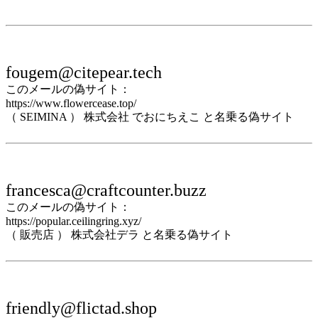
fougem@citepear.tech
このメールの偽サイト：
https://www.flowercease.top/
（ SEIMINA ） 株式会社 でおにちえこ と名乗る偽サイト
francesca@craftcounter.buzz
このメールの偽サイト：
https://popular.ceilingring.xyz/
（ 販売店 ） 株式会社デラ と名乗る偽サイト
friendly@flictad.shop