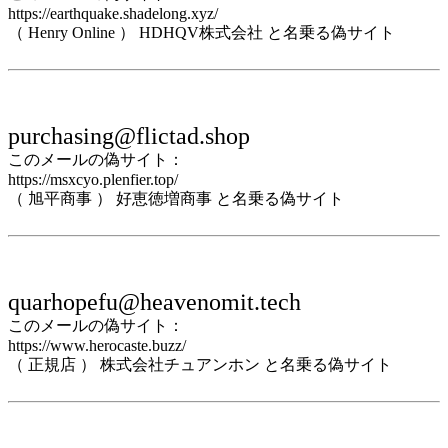
https://earthquake.shadelong.xyz/
（ Henry Online ） HDHQV株式会社 と名乗る偽サイト
purchasing@flictad.shop
このメールの偽サイト：
https://msxcyo.plenfier.top/
（ 旭平商事 ） 好恵徳増商事 と名乗る偽サイト
quarhopefu@heavenomit.tech
このメールの偽サイト：
https://www.herocaste.buzz/
（ 正規店 ） 株式会社チュアンホン と名乗る偽サイト