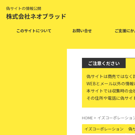
偽サイトの情報公開
株式会社ネオブラッド
このサイトについて
お問い合せ
ご支援にか
ご注意ください
偽サイトは商売ではなく
WEBとメール以外の情
本サイトでは収集時の会
その住所や電話に偽サイ
HOME
>
イズコーポレーショ
イズコーポレーション
偽