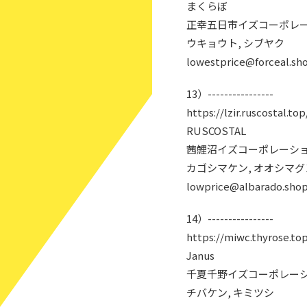
まくらぼ
正幸五日市イズコーポレー
ウキョウト, シブヤク
lowestprice@forceal.sh
13）----------------
https://lzir.ruscostal.top
RUSCOSTAL
茜鯉沼イズコーポレーショ
カゴシマケン, オオシマ
lowprice@albarado.sho
14）----------------
https://miwc.thyrose.to
Janus
千夏千野イズコーポレーシ
チバケン, キミツシ