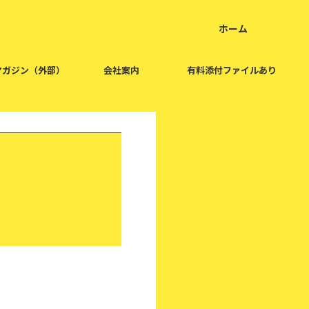
ホーム
home
マガジン（外部）
会社案内
有料添付ファイルあり