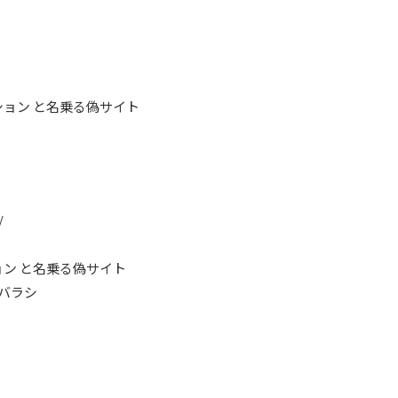
ョン と名乗る偽サイト
/
ン と名乗る偽サイト
マバラシ