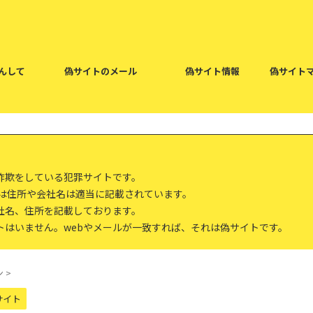
んして
偽サイトのメール
偽サイト情報
偽サイト
詐欺をしている犯罪サイトです。
報は住所や会社名は適当に記載されています。
社名、住所を記載しております。
トはいません。webやメールが一致すれば、それは偽サイトです。
ン
>
サイト