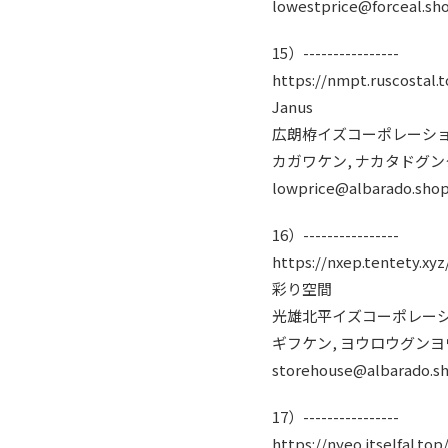
lowestprice@forceal.sh
15）----------------
https://nmpt.ruscostal.t
Janus
広朗栫イズコーポレーショ
カガワケン, ナカタドグ
lowprice@albarado.sho
16）----------------
https://nxep.tentety.xyz
彩り空間
光雄北平イズコーポレーシ
ギフケン, ヨウロウグン
storehouse@albarado.s
17）----------------
https://nyeo.itselfal.top