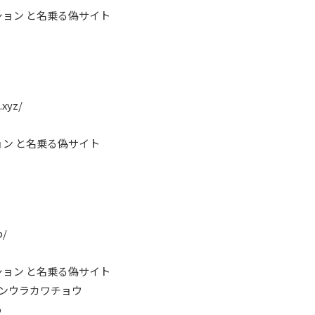
ョン と名乗る偽サイト
.xyz/
ン と名乗る偽サイト
p/
ョン と名乗る偽サイト
グンウラカワチョウ
p