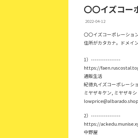
〇〇イズコー
2022-04-12
〇〇イズコーポレーショ
住所がカタカナ。ドメインオー
1）----------------
https://faen.ruscostal.to
通販生活
紀徳丸イズコーポレーショ
ミヤザキケン, ミヤザキシ
lowprice@albarado.sho
2）----------------
https://ackedu.munise.x
中野屋