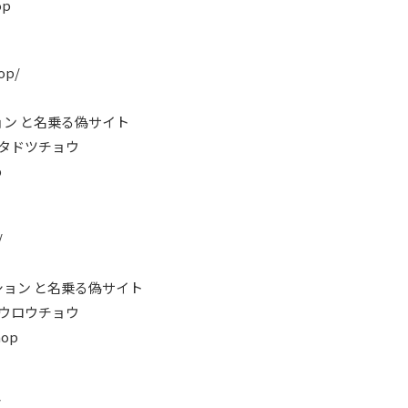
op
op/
ン と名乗る偽サイト
ンタドツチョウ
p
/
ョン と名乗る偽サイト
ヨウロウチョウ
hop
/