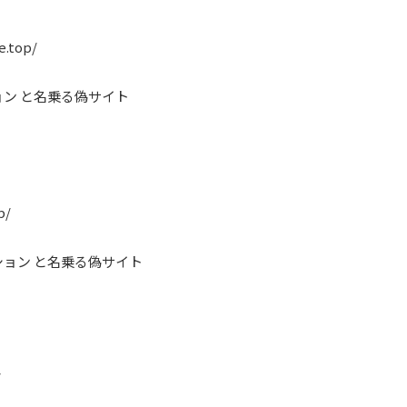
e.top/
ン と名乗る偽サイト
p/
ョン と名乗る偽サイト
/