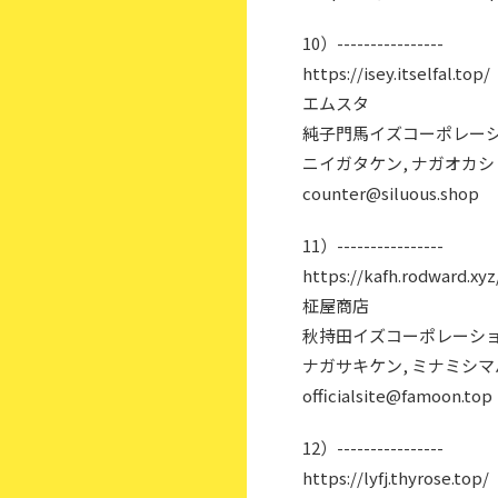
10）----------------
https://isey.itselfal.top/
エムスタ
純子門馬イズコーポレーシ
ニイガタケン, ナガオカシ
counter@siluous.shop
11）----------------
https://kafh.rodward.xyz
柾屋商店
秋持田イズコーポレーショ
ナガサキケン, ミナミシ
officialsite@famoon.top
12）----------------
https://lyfj.thyrose.top/