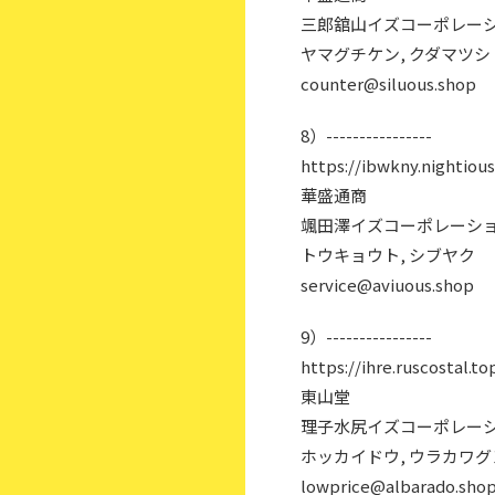
三郎舘山イズコーポレーシ
ヤマグチケン, クダマツシ
counter@siluous.shop
8）----------------
https://ibwkny.nightious
華盛通商
颯田澤イズコーポレーショ
トウキョウト, シブヤク
service@aviuous.shop
9）----------------
https://ihre.ruscostal.to
東山堂
理子水尻イズコーポレーシ
ホッカイドウ, ウラカワ
lowprice@albarado.sho