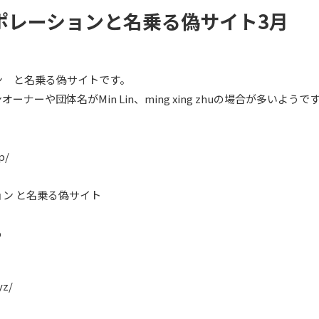
ポレーションと名乗る偽サイト3月
ン と名乗る偽サイトです。
ナーや団体名がMin Lin、ming xing zhuの場合が多いようで
p/
ン と名乗る偽サイト
p
yz/