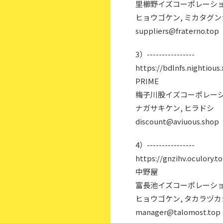
里櫛野イズコーポレーショ
ヒョウゴケン, ミカタグ
suppliers@fraterno.top
3）----------------
https://bdlnfs.nightious.
PRIME
梅子川股イズコーポレーシ
ナガサキケン, ヒラドシ
discount@aviuous.shop
4）----------------
https://gnzihv.oculory.t
中野屋
富長池イズコーポレーショ
ヒョウゴケン, タカラヅカ
manager@talomost.top