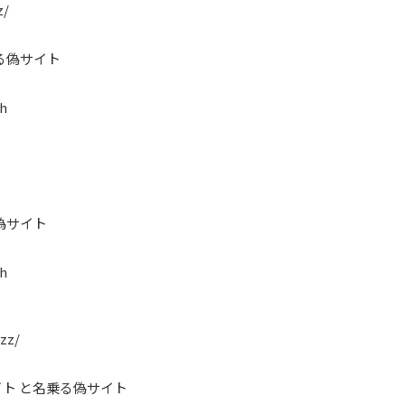
z/
る偽サイト
h
偽サイト
h
uzz/
ト と名乗る偽サイト