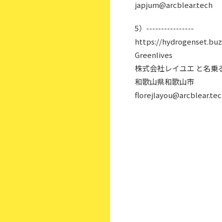
japjum@arcblear.tech
5）----------------
https://hydrogenset.buz
Greenlives
株式会社レイユエ と名乗
和歌山県和歌山市
florejlayou@arcblear.te