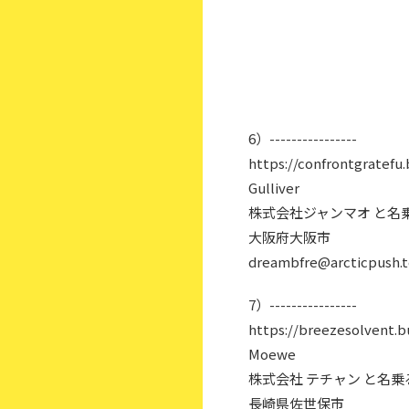
6）----------------
https://confrontgratefu
Gulliver
株式会社ジャンマオ と名
大阪府大阪市
dreambfre@arcticpush.
7）----------------
https://breezesolvent.b
Moewe
株式会社 テチャン と名
長崎県佐世保市