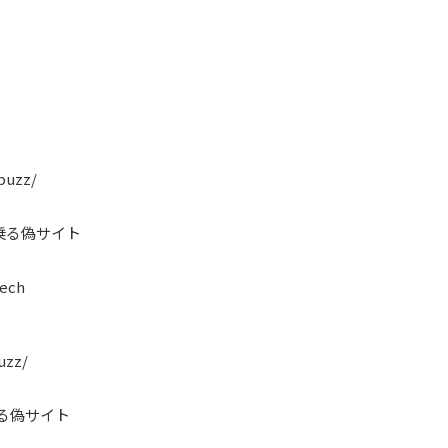
.buzz/
乗る偽サイト
tech
uzz/
乗る偽サイト