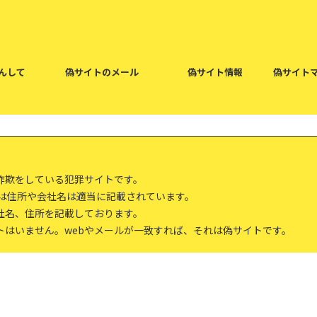
んして
偽サイトのメール
偽サイト情報
偽サイト
詐欺をしている犯罪サイトです。
報は住所や会社名は適当に記載されています。
社名、住所を記載しております。
トはいません。webやメールが一致すれば、それは偽サイトです。