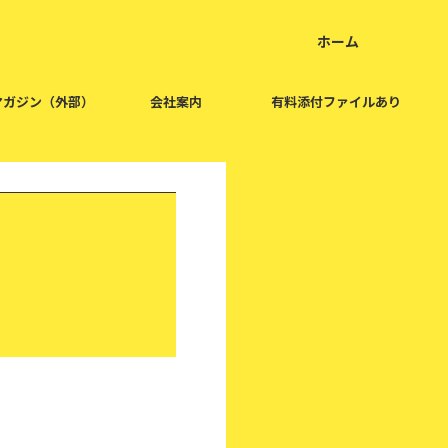
ホーム
home
マガジン（外部）
会社案内
有料添付ファイルあり