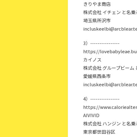
きりやま商店
株式会社 イチェン と名
埼玉県所沢市
incluskeelbi@arcblear.t
3）----------------
https://lovebabyleae.bu
カイノス
株式会社 グループビーム
愛媛県西条市
incluskeelbi@arcblear.t
4）----------------
https://www.caloriealter
AIVIVID
株式会社 ハンジン と名
東京都世田谷区