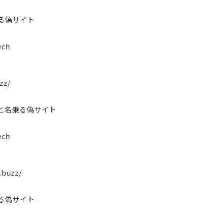
乗る偽サイト
ech
zz/
 と名乗る偽サイト
ech
.buzz/
乗る偽サイト