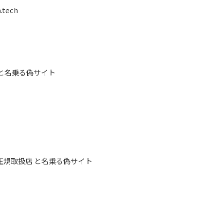
.tech
 と名乗る偽サイト
正規取扱店 と名乗る偽サイト