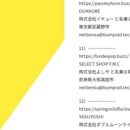
https://parsleyform.buz
DUKKORE
株式会社イチュー と名乗
東京都武蔵野市
netbensu@bumprail.tec
11）----------------
https://fondequip.buzz/
SELECT SHOP F.M.C
株式会社よしや と名乗る
奈良県大和高田市
netbensu@bumprail.tec
12）----------------
https://springrollsflui.b
YASUYOSHI
株式会社ダブルムーンライ