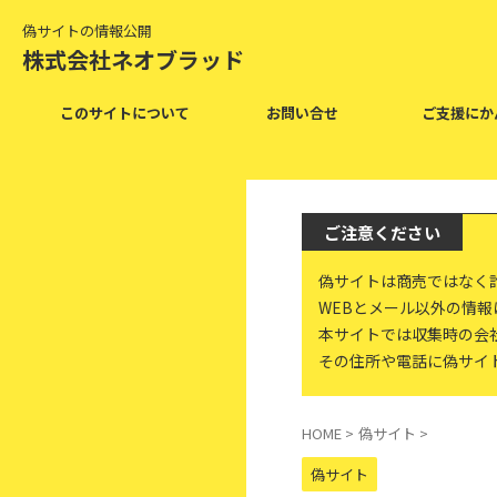
偽サイトの情報公開
株式会社ネオブラッド
このサイトについて
お問い合せ
ご支援にか
ご注意ください
偽サイトは商売ではなく
WEBとメール以外の情
本サイトでは収集時の会
その住所や電話に偽サイ
HOME
>
偽サイト
>
偽サイト