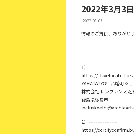
2022年3月
2022-03-03
情報のご提供、ありがと
1）----------------
https://chivelocate.buzz
YAHATATYOU 八幡町シ
株式会社 レンファン と
徳島県徳島市
incluskeelbi@arcblear.t
2）----------------
https://certifyconfirm.b