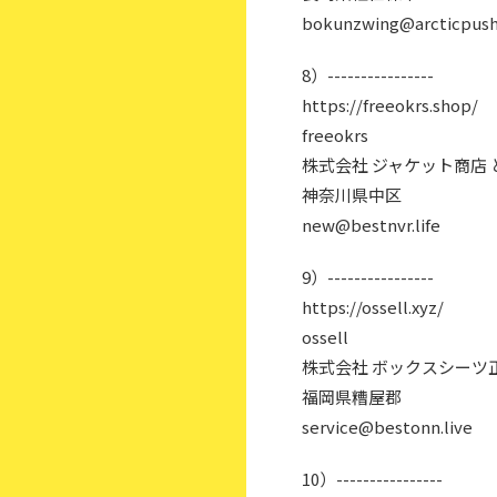
bokunzwing@arcticpush
8）----------------
https://freeokrs.shop/
freeokrs
株式会社 ジャケット商店
神奈川県中区
new@bestnvr.life
9）----------------
https://ossell.xyz/
ossell
株式会社 ボックスシーツ
福岡県糟屋郡
service@bestonn.live
10）----------------