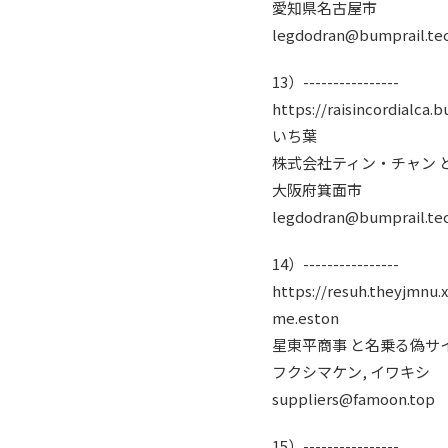
愛知県名古屋市
legdodran@bumprail.te
13）----------------
https://raisincordialca.b
いち葉
株式会社ティン・チャン 
大阪府箕面市
legdodran@bumprail.te
14）----------------
https://resuh.theyjmnu.x
me.eston
星東平商事 と名乗る偽サ
フクシマケン, イワキシ
suppliers@famoon.top
15）----------------