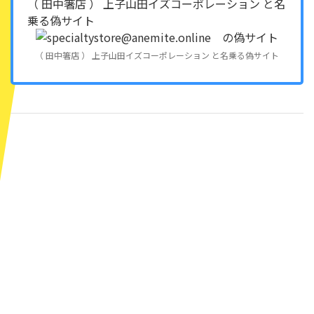
（ 田中箸店 ） 上子山田イズコーポレーション と名
乗る偽サイト
（ 田中箸店 ） 上子山田イズコーポレーション と名乗る偽サイト