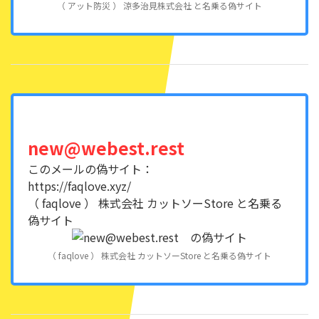
（ アット防災 ） 涼多治見株式会社 と名乗る偽サイト
new@webest.rest
このメールの偽サイト：
https://faqlove.xyz/
（ faqlove ） 株式会社 カットソーStore と名乗る
偽サイト
（ faqlove ） 株式会社 カットソーStore と名乗る偽サイト