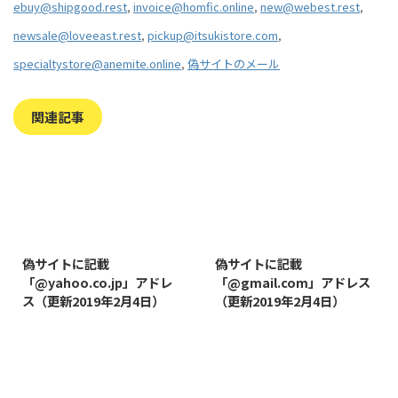
ebuy@shipgood.rest
,
invoice@homfic.online
,
new@webest.rest
,
newsale@loveeast.rest
,
pickup@itsukistore.com
,
specialtystore@anemite.online
,
偽サイトのメール
関連記事
2019/8/7
2019/8/14
偽サイトに記載
偽サイトに記載
「@yahoo.co.jp」アドレ
「@gmail.com」アドレス
ス（更新2019年2月4日）
（更新2019年2月4日）