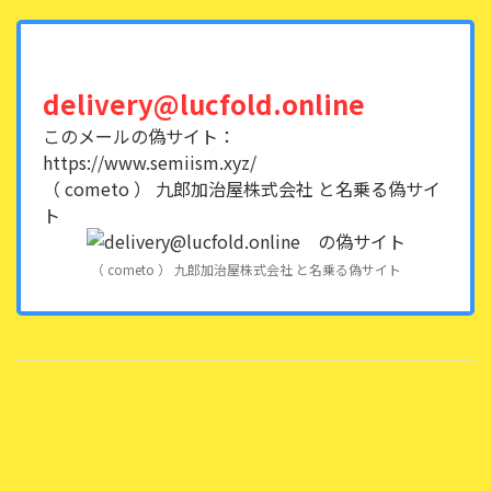
delivery@lucfold.online
このメールの偽サイト：
https://www.semiism.xyz/
（ cometo ） 九郎加治屋株式会社 と名乗る偽サイ
ト
（ cometo ） 九郎加治屋株式会社 と名乗る偽サイト