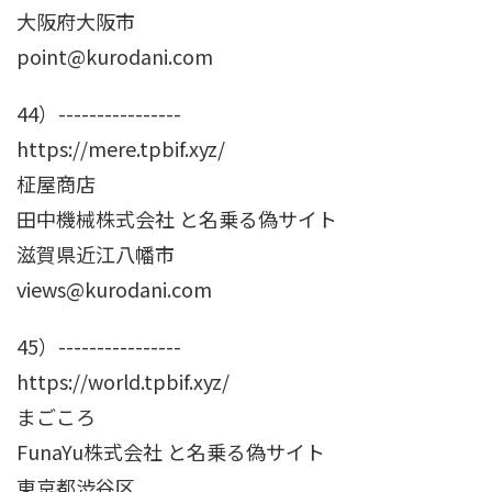
大阪府大阪市
point@kurodani.com
44）----------------
https://mere.tpbif.xyz/
柾屋商店
田中機械株式会社 と名乗る偽サイト
滋賀県近江八幡市
views@kurodani.com
45）----------------
https://world.tpbif.xyz/
まごころ
FunaYu株式会社 と名乗る偽サイト
東京都渋谷区