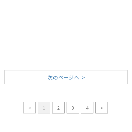
次のページへ >
<
1
2
3
4
>