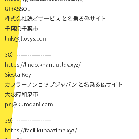
GIRASSOL
株式会社読者サービス と名乗る偽サイト
千葉県千葉市
link@jllovys.com
38）----------------
https://lindo.khanuulildv.xyz/
Siesta Key
カフラーノショップジャパン と名乗る偽サイト
大阪府和泉市
pri@kurodani.com
39）----------------
https://facil.kupaazima.xyz/