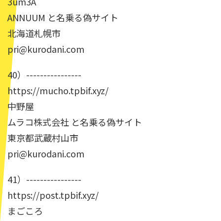
3um3A
ANNUUM と名乗る偽サイト
北海道札幌市
pri@kurodani.com
40）----------------
https://mucho.tpbif.xyz/
中野屋
ムラコ株式会社 と名乗る偽サイト
東京都武蔵村山市
pri@kurodani.com
41）----------------
https://post.tpbif.xyz/
まごころ