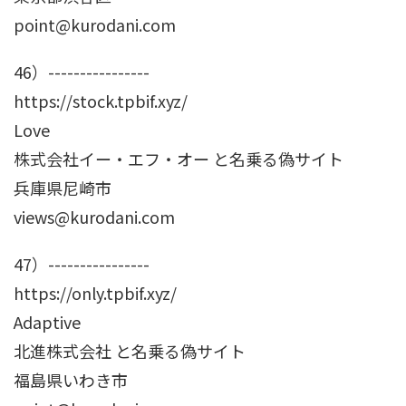
point@kurodani.com
46）----------------
https://stock.tpbif.xyz/
Love
株式会社イー・エフ・オー と名乗る偽サイト
兵庫県尼崎市
views@kurodani.com
47）----------------
https://only.tpbif.xyz/
Adaptive
北進株式会社 と名乗る偽サイト
福島県いわき市