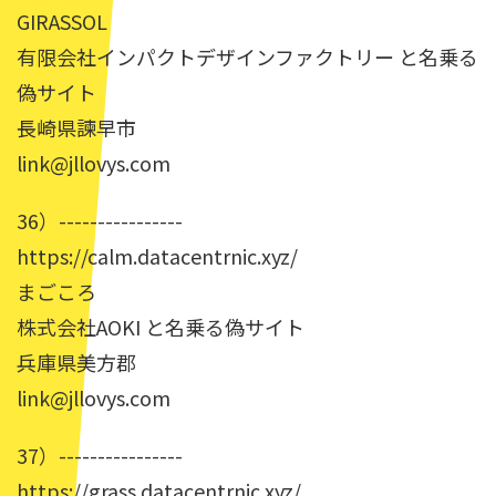
GIRASSOL
有限会社インパクトデザインファクトリー と名乗る
偽サイト
長崎県諫早市
link@jllovys.com
36）----------------
https://calm.datacentrnic.xyz/
まごころ
株式会社AOKI と名乗る偽サイト
兵庫県美方郡
link@jllovys.com
37）----------------
https://grass.datacentrnic.xyz/