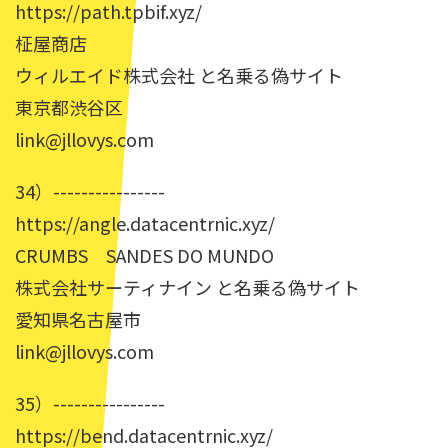
https://path.tpbif.xyz/
柾屋商店
ウィルエイド株式会社 と名乗る偽サイト
東京都渋谷区
link@jllovys.com
34）----------------
https://angle.datacentrnic.xyz/
CRUMBS SANDES DO MUNDO
株式会社サーティナイン と名乗る偽サイト
愛知県名古屋市
link@jllovys.com
35）----------------
https://bend.datacentrnic.xyz/