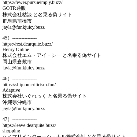
https://fewer.pursueimply.buzz/
GOTR通販
株式会社枯淡 と名乗る偽サイト
群馬県前橋市
jayla@funkjuicy.buzz
45）----------------
https://rest.dearquite.buzz/
Henry Online
株式会社エム・アイ・シー と名乗る偽サイト
岡山県倉敷市
jayla@funkjuicy.buzz
46）----------------
https://ship.outcriticism.fun/
Adaptive
株式会社いぐれっく と名乗る偽サイト
沖縄県沖縄市
jayla@funkjuicy.buzz
47）----------------
https://leave.dearquite.buzz/
shopping
ケイマリインターナショナル株式会社 と名乗る偽サイト