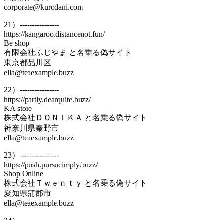
corporate@kurodani.com
21）----------------
https://kangaroo.distancenot.fun/
Be shop
有限会社ふじやま と名乗る偽サイト
東京都品川区
ella@teaexample.buzz
22）----------------
https://partly.dearquite.buzz/
KA store
株式会社ＤＯＮＩＫＡ と名乗る偽サイト
神奈川県秦野市
ella@teaexample.buzz
23）----------------
https://push.pursueimply.buzz/
Shop Online
株式会社Ｔｗｅｎｔｙ と名乗る偽サイト
愛知県蒲郡市
ella@teaexample.buzz