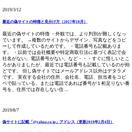
2019/3/12
最近の偽サイトの特徴と見分け方（2017年10月）
最近の偽サイトの特徴 ・外観では、より判別が難しくなっ
ています。 →複数のサイトからデザイン、写真などをコピ
ーして作成しているためです。 ・電話番号も記載ありま
す。 ・以前では会社概要や特定商取引法に基づく表記で会
社名がない。電話番号がない。など・・・すぐに怪しいとこ
ろがありましたが、最近では電話番号も記載しているのが殆
どです。 但し偽サイトではメールアドレス以外はデタラメ
です。 実在する会社の住所、会社名、電話、担当者をコピ
ペで貼っている。または電話であれば番号が１桁足りない番
号を、住所では存在しない住 ...
2019/8/7
偽サイトに記載「@yahoo.co.jp」アドレス（更新2019年2月4日）