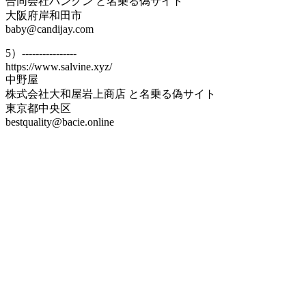
合同会社バングン と名乗る偽サイト
大阪府岸和田市
baby@candijay.com
5）----------------
https://www.salvine.xyz/
中野屋
株式会社大和屋岩上商店 と名乗る偽サイト
東京都中央区
bestquality@bacie.online