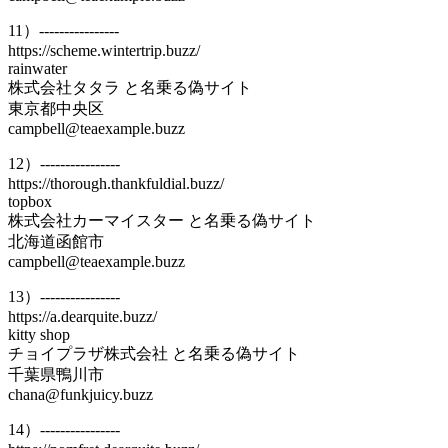
11）----------------
https://scheme.wintertrip.buzz/
rainwater
株式会社タタラ と名乗る偽サイト
東京都中央区
campbell@teaexample.buzz
12）----------------
https://thorough.thankfuldial.buzz/
topbox
株式会社カーマイスター と名乗る偽サイト
北海道函館市
campbell@teaexample.buzz
13）----------------
https://a.dearquite.buzz/
kitty shop
チョイプラザ株式会社 と名乗る偽サイト
千葉県鴨川市
chana@funkjuicy.buzz
14）----------------