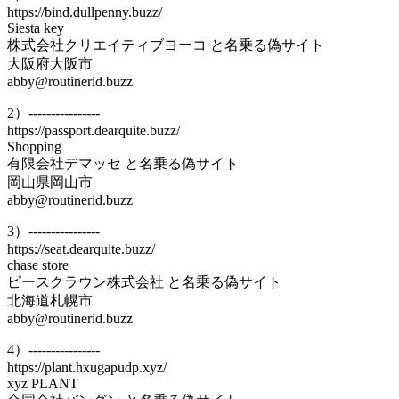
https://bind.dullpenny.buzz/
Siesta key
株式会社クリエイティブヨーコ と名乗る偽サイト
大阪府大阪市
abby@routinerid.buzz
2）----------------
https://passport.dearquite.buzz/
Shopping
有限会社デマッセ と名乗る偽サイト
岡山県岡山市
abby@routinerid.buzz
3）----------------
https://seat.dearquite.buzz/
chase store
ピースクラウン株式会社 と名乗る偽サイト
北海道札幌市
abby@routinerid.buzz
4）----------------
https://plant.hxugapudp.xyz/
xyz PLANT