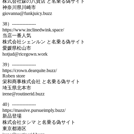
株式会社森の八貨店 と名乗る偽サイト
神奈川県川崎市
giovanna@funkjuicy.buzz
38）----------------
https://www.inclinedwink.space/
当店一番人気
株式会社シェンルン と名乗る偽サイト
愛媛県松山市
hotjud@ricegown.work
39）----------------
https://crown.dearquite.buzz/
Roben store
栄和商事株式会社 と名乗る偽サイト
埼玉県北本市
irene@routinerid.buzz
40）----------------
https://massive.pursueimply.buzz/
新品登場
株式会社タシマ と名乗る偽サイト
東京都港区