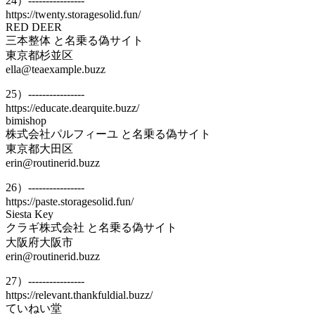
24）----------------
https://twenty.storagesolid.fun/
RED DEER
三本整体 と名乗る偽サイト
東京都杉並区
ella@teaexample.buzz
25）----------------
https://educate.dearquite.buzz/
bimishop
株式会社パルフィーユ と名乗る偽サイト
東京都大田区
erin@routinerid.buzz
26）----------------
https://paste.storagesolid.fun/
Siesta Key
クラギ株式会社 と名乗る偽サイト
大阪府大阪市
erin@routinerid.buzz
27）----------------
https://relevant.thankfuldial.buzz/
ていねい堂