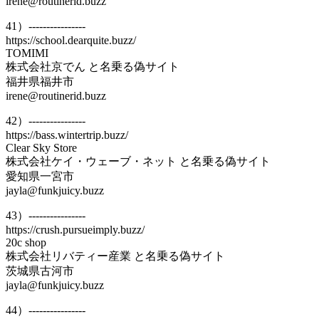
irene@routinerid.buzz
41）----------------
https://school.dearquite.buzz/
TOMIMI
株式会社京でん と名乗る偽サイト
福井県福井市
irene@routinerid.buzz
42）----------------
https://bass.wintertrip.buzz/
Clear Sky Store
株式会社ケイ・ウェーブ・ネット と名乗る偽サイト
愛知県一宮市
jayla@funkjuicy.buzz
43）----------------
https://crush.pursueimply.buzz/
20c shop
株式会社リバティー産業 と名乗る偽サイト
茨城県古河市
jayla@funkjuicy.buzz
44）----------------