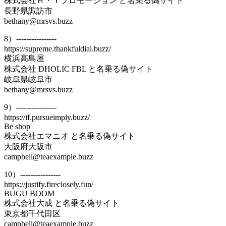
株式会社Ｈ・Ｙプロモーション と名乗る偽サイト
長野県諏訪市
bethany@mrsvs.buzz
8）----------------
https://supreme.thankfuldial.buzz/
横浜高島屋
株式会社 DHOLIC FBL と名乗る偽サイト
岐阜県岐阜市
bethany@mrsvs.buzz
9）----------------
https://if.pursueimply.buzz/
Be shop
株式会社エマニオ と名乗る偽サイト
大阪府大阪市
campbell@teaexample.buzz
10）----------------
https://justify.fireclosely.fun/
BUGU BOOM
株式会社大成 と名乗る偽サイト
東京都千代田区
campbell@teaexample.buzz