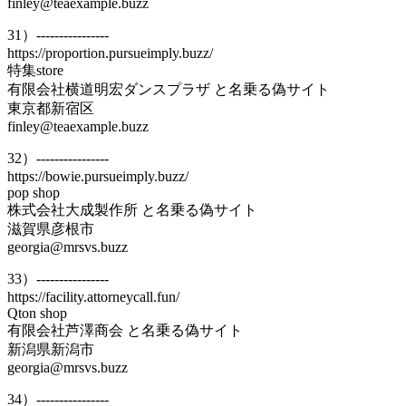
finley@teaexample.buzz
31）----------------
https://proportion.pursueimply.buzz/
特集store
有限会社横道明宏ダンスプラザ と名乗る偽サイト
東京都新宿区
finley@teaexample.buzz
32）----------------
https://bowie.pursueimply.buzz/
pop shop
株式会社大成製作所 と名乗る偽サイト
滋賀県彦根市
georgia@mrsvs.buzz
33）----------------
https://facility.attorneycall.fun/
Qton shop
有限会社芦澤商会 と名乗る偽サイト
新潟県新潟市
georgia@mrsvs.buzz
34）----------------