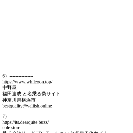
6）----------------
https://www.whileoon.top/
中野屋
福田達成 と名乗る偽サイト
神奈川県横浜市
bestquality@valiish.online
7）----------------
https://its.dearquite.buzz/
cole store