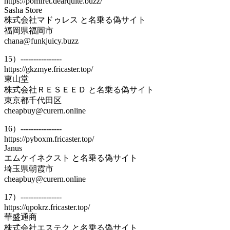
https://pomfret.dearquite.buzz/
Sasha Store
株式会社マドゥレス と名乗る偽サイト
福岡県福岡市
chana@funkjuicy.buzz
15）----------------
https://gkzmye.fricaster.top/
東山堂
株式会社ＲＥＳＥＥＤ と名乗る偽サイト
東京都千代田区
cheapbuy@curern.online
16）----------------
https://pyboxm.fricaster.top/
Janus
エムケイネクスト と名乗る偽サイト
埼玉県朝霞市
cheapbuy@curern.online
17）----------------
https://qpokrz.fricaster.top/
華盛通商
株式会社エステク と名乗る偽サイト