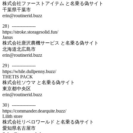
株式会社ファーストアイテム と名乗る偽サイト
千葉県千葉市
erin@routinerid.buzz
28）----------------
https://stroke.storagesolid.fun/
Janus
株式会社唐沢農機サービス と名乗る偽サイト
北海道北広島市
erin@routinerid.buzz
29）----------------
https://while.dullpenny.buzz/
THETIS PACK
株式会社ソウマ と名乗る偽サイト
東京都中央区
erin@routinerid.buzz
30）----------------
https://commander.dearquite.buzz/
Lilith store
株式会社リベロワールド と名乗る偽サイト
愛知県名古屋市