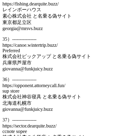
https://fishing.dearquite.buzz/
レインボーハウス
素心株式会社 と名乗る偽サイト
東京都足立区
georgia@mrsvs.buzz
35）----------------
https://canoe.wintertrip.buzz/
Preferred
株式会社ピックアップ と名乗る偽サイト
兵庫県芦屋市
giovanna@funkjuicy.buzz
36）----------------
https://opponent.attorneycall.fun/
sup store
株式会社神谷寝具 と名乗る偽サイト
北海道札幌市
giovanna@funkjuicy.buzz
37）----------------
https://sector.dearquite.buzz/
ccnote sopee