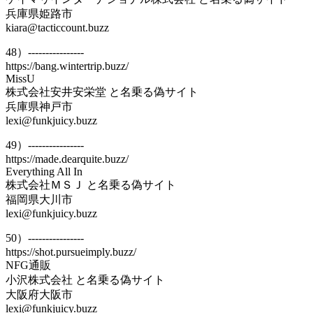
兵庫県姫路市
kiara@tacticcount.buzz
48）----------------
https://bang.wintertrip.buzz/
MissU
株式会社安井安栄堂 と名乗る偽サイト
兵庫県神戸市
lexi@funkjuicy.buzz
49）----------------
https://made.dearquite.buzz/
Everything All In
株式会社ＭＳＪ と名乗る偽サイト
福岡県大川市
lexi@funkjuicy.buzz
50）----------------
https://shot.pursueimply.buzz/
NFG通販
小沢株式会社 と名乗る偽サイト
大阪府大阪市
lexi@funkjuicy.buzz