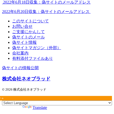
2022年6月18日収集：偽サイトのメールアドレス
2022年6月20日収集：偽サイトのメールアドレス
このサイトについて
お問い合せ
ご支援にかんして
偽サイトのメール
偽サイト情報
偽サイトマガジン（外部）
会社案内
有料添付ファイルあり
偽サイトの情報公開
株式会社ネオブラッド
© 2026 株式会社ネオブラッド
e »
Powered by
Translate