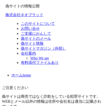
偽サイトの情報公開
株式会社ネオブラッド
このサイトについて
お問い合せ
ご支援にかんして
偽サイトのメール
偽サイト情報
偽サイトマガジン（外部）
会社案内
Who We are
有料添付ファイルあり
ホーム
home
ご注意ください
偽サイトは商売ではなく詐欺をしている犯罪サイトです。
WEBとメール以外の情報は住所や会社名は適当に記載され