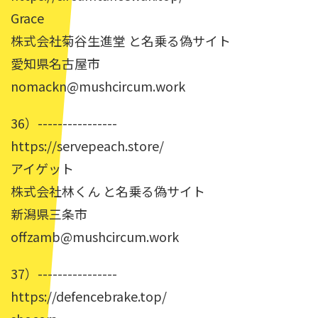
Grace
株式会社菊谷生進堂 と名乗る偽サイト
愛知県名古屋市
nomackn@mushcircum.work
36）----------------
https://servepeach.store/
アイゲット
株式会社林くん と名乗る偽サイト
新潟県三条市
offzamb@mushcircum.work
37）----------------
https://defencebrake.top/