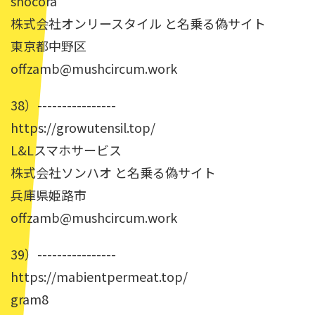
shocora
株式会社オンリースタイル と名乗る偽サイト
東京都中野区
offzamb@mushcircum.work
38）----------------
https://growutensil.top/
L&Lスマホサービス
株式会社ソンハオ と名乗る偽サイト
兵庫県姫路市
offzamb@mushcircum.work
39）----------------
https://mabientpermeat.top/
gram8