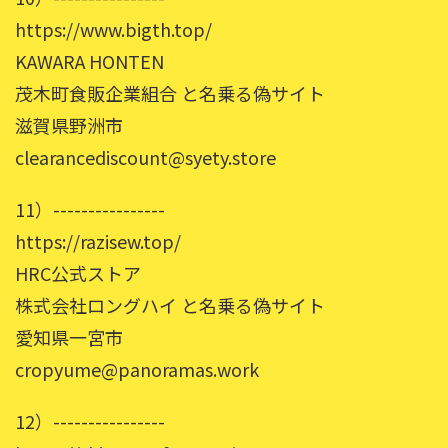
https://www.bigth.top/
KAWARA HONTEN
茂木町食販企業組合 と名乗る偽サイト
滋賀県野洲市
clearancediscount@syety.store
11）----------------
https://razisew.top/
HRC公式ストア
株式会社ロングハイ と名乗る偽サイト
愛知県一宮市
cropyume@panoramas.work
12）----------------