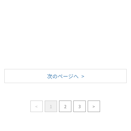
次のページへ >
<
1
2
3
>