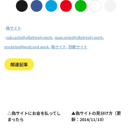
-
偽サイト
-
subcashi@villatreaty.work
,
quaicomp@villatreaty.work
,
pretinte@lendcond.work
,
偽サイト
,
詐欺サイト
関連記事
2023/7/27
2022/1/11
△偽サイトにお金を払ってし
▲偽サイトの見分け方（更
まったら
新：2016/11/10）