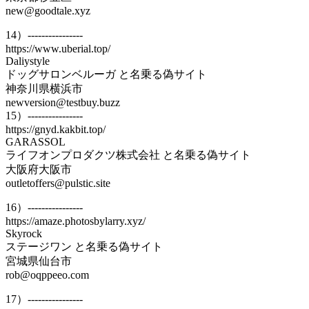
new@goodtale.xyz
14）----------------
https://www.uberial.top/
Daliystyle
ドッグサロンベルーガ と名乗る偽サイト
神奈川県横浜市
newversion@testbuy.buzz
15）----------------
https://gnyd.kakbit.top/
GARASSOL
ライフオンプロダクツ株式会社 と名乗る偽サイト
大阪府大阪市
outletoffers@pulstic.site
16）----------------
https://amaze.photosbylarry.xyz/
Skyrock
ステージワン と名乗る偽サイト
宮城県仙台市
rob@oqppeeo.com
17）----------------