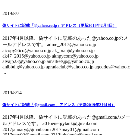
2019/8/7
偽サイトに記載「@yahoo.co.jp」アドレス（更新2019年2月4日）
2017年4月以降、偽サイトに記載のあった@yahoo.co.jpのメ
ールアドレスです。 adme_2017@yahoo.co.jp
aicopy56co@yahoo.co.jp ak_bran@yahoo.co.jp
ak47_2015@yahoo.co.jp aknpycom@yahoo.co.jp
alvajp23@yahoo.co.jp amarketsjp@yahoo.co.jp
anlbbdn@yahoo.co.jp apradaclub@yahoo.co.jp aqeqdqs@yahoo.c
...
2019/8/14
偽サイトに記載「@gmail.com」アドレス（更新2019年2月4日）
2017年4月以降、偽サイトに記載のあった@gmail.comのメー
ルアドレスです。 2016energytank@gmail.com
2017january@gmail.com 2017may01@gmail.com
2017may02@gmail.com 2313jukahgeb@gmail.com