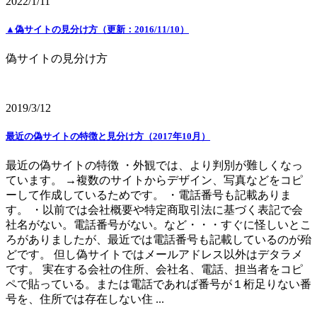
2022/1/11
▲偽サイトの見分け方（更新：2016/11/10）
偽サイトの見分け方
2019/3/12
最近の偽サイトの特徴と見分け方（2017年10月）
最近の偽サイトの特徴 ・外観では、より判別が難しくなっ
ています。 →複数のサイトからデザイン、写真などをコピ
ーして作成しているためです。 ・電話番号も記載ありま
す。 ・以前では会社概要や特定商取引法に基づく表記で会
社名がない。電話番号がない。など・・・すぐに怪しいとこ
ろがありましたが、最近では電話番号も記載しているのが殆
どです。 但し偽サイトではメールアドレス以外はデタラメ
です。 実在する会社の住所、会社名、電話、担当者をコピ
ペで貼っている。または電話であれば番号が１桁足りない番
号を、住所では存在しない住 ...