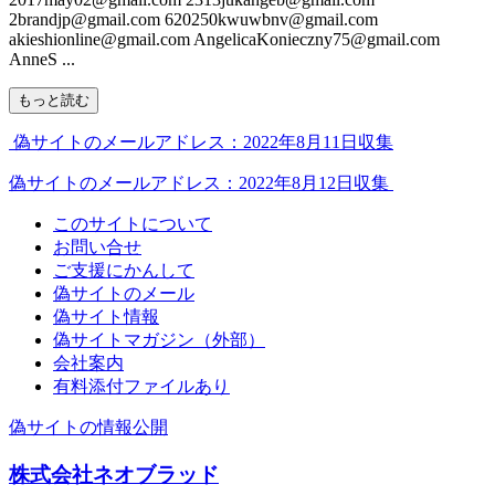
2brandjp@gmail.com 620250kwuwbnv@gmail.com
akieshionline@gmail.com AngelicaKonieczny75@gmail.com
AnneS ...
もっと読む
偽サイトのメールアドレス：2022年8月11日収集
偽サイトのメールアドレス：2022年8月12日収集
このサイトについて
お問い合せ
ご支援にかんして
偽サイトのメール
偽サイト情報
偽サイトマガジン（外部）
会社案内
有料添付ファイルあり
偽サイトの情報公開
株式会社ネオブラッド