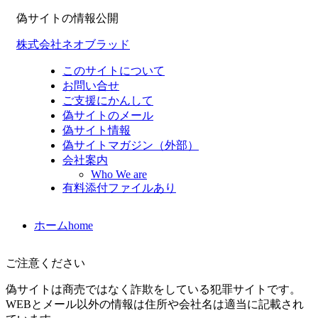
偽サイトの情報公開
株式会社ネオブラッド
このサイトについて
お問い合せ
ご支援にかんして
偽サイトのメール
偽サイト情報
偽サイトマガジン（外部）
会社案内
Who We are
有料添付ファイルあり
ホーム
home
ご注意ください
偽サイトは商売ではなく詐欺をしている犯罪サイトです。
WEBとメール以外の情報は住所や会社名は適当に記載され