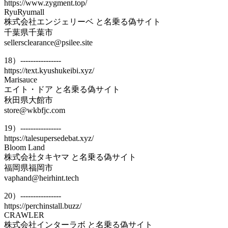
https://www.zygment.top/
RyuRyumall
株式会社エンジェリーベ と名乗る偽サイト
千葉県千葉市
sellersclearance@psilee.site
18）----------------
https://text.kyushukeibi.xyz/
Marisauce
エイト・ドア と名乗る偽サイト
秋田県大館市
store@wkbfjc.com
19）----------------
https://talesupersedebat.xyz/
Bloom Land
株式会社タキヤマ と名乗る偽サイト
福岡県福岡市
vaphand@heirhint.tech
20）----------------
https://perchinstall.buzz/
CRAWLER
株式会社インターラボ と名乗る偽サイト