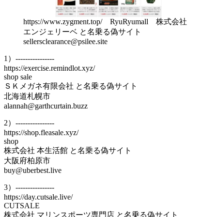
https://www.zygment.top/ RyuRyumall 株式会社
エンジェリーベ と名乗る偽サイト
sellersclearance@psilee.site
1）----------------
https://exercise.remindlot.xyz/
shop sale
ＳＫメガネ有限会社 と名乗る偽サイト
北海道札幌市
alannah@garthcurtain.buzz
2）----------------
https://shop.fleasale.xyz/
shop
株式会社 本生活館 と名乗る偽サイト
大阪府柏原市
buy@uberbest.live
3）----------------
https://day.cutsale.live/
CUTSALE
株式会社 マリンスポーツ専門店 と名乗る偽サイト