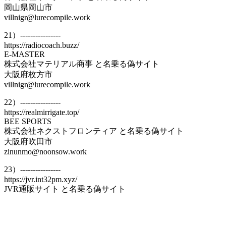
岡山県岡山市
villnigr@lurecompile.work
21）----------------
https://radiocoach.buzz/
E-MASTER
株式会社マテリアル商事 と名乗る偽サイト
大阪府枚方市
villnigr@lurecompile.work
22）----------------
https://realmirrigate.top/
BEE SPORTS
株式会社ネクストフロンティア と名乗る偽サイト
大阪府吹田市
zinunmo@noonsow.work
23）----------------
https://jvr.int32pm.xyz/
JVR通販サイト と名乗る偽サイト