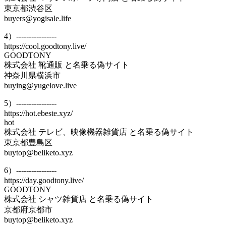
東京都渋谷区
buyers@yogisale.life
4）----------------
https://cool.goodtony.live/
GOODTONY
株式会社 靴通販 と名乗る偽サイト
神奈川県横浜市
buying@yugelove.live
5）----------------
https://hot.ebeste.xyz/
hot
株式会社 テレビ、映像機器雑貨店 と名乗る偽サイト
東京都豊島区
buytop@beliketo.xyz
6）----------------
https://day.goodtony.live/
GOODTONY
株式会社 シャツ雑貨店 と名乗る偽サイト
京都府京都市
buytop@beliketo.xyz