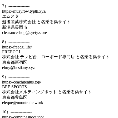
7）----------------
https://muzyrbw.typth.xyz/
エムスタ
越後製菓株式会社 と名乗る偽サイト
新潟県長岡市
clearanceshop@syety.store
8）----------------
https://freecgi.life/
FREECGI
株式会社 テレビ台、ローボード専門店 と名乗る偽サイト
東京都新宿区
ebuy@bestiany.xyz
9）----------------
https://coachgenius.top/
BEE SPORTS
株式会社メルティングポット と名乗る偽サイト
東京都豊島区
eleque@noontrade.work
10）----------------
https://combineshoot.top/