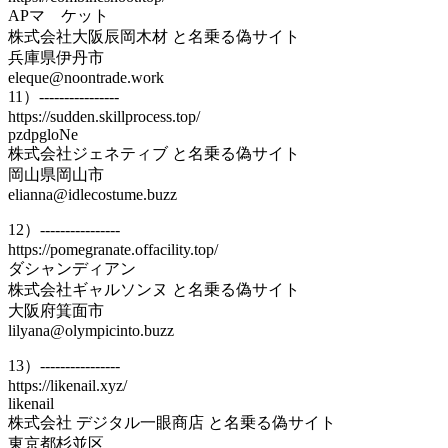
APマ ケット
株式会社大阪辰岡木材 と名乗る偽サイト
兵庫県伊丹市
eleque@noontrade.work
11）----------------
https://sudden.skillprocess.top/
pzdpgloNe
株式会社ジェネティブ と名乗る偽サイト
岡山県岡山市
elianna@idlecostume.buzz
12）----------------
https://pomegranate.offacility.top/
ダシャンディアン
株式会社ギャルソンヌ と名乗る偽サイト
大阪府箕面市
lilyana@olympicinto.buzz
13）----------------
https://likenail.xyz/
likenail
株式会社 デジタル一眼商店 と名乗る偽サイト
東京都杉並区