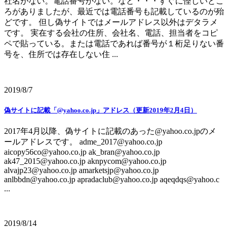
社名がない。電話番号がない。など・・・すぐに怪しいとこ
ろがありましたが、最近では電話番号も記載しているのが殆
どです。 但し偽サイトではメールアドレス以外はデタラメ
です。 実在する会社の住所、会社名、電話、担当者をコピ
ペで貼っている。または電話であれば番号が１桁足りない番
号を、住所では存在しない住 ...
2019/8/7
偽サイトに記載「@yahoo.co.jp」アドレス（更新2019年2月4日）
2017年4月以降、偽サイトに記載のあった@yahoo.co.jpのメ
ールアドレスです。 adme_2017@yahoo.co.jp
aicopy56co@yahoo.co.jp ak_bran@yahoo.co.jp
ak47_2015@yahoo.co.jp aknpycom@yahoo.co.jp
alvajp23@yahoo.co.jp amarketsjp@yahoo.co.jp
anlbbdn@yahoo.co.jp apradaclub@yahoo.co.jp aqeqdqs@yahoo.c
...
2019/8/14