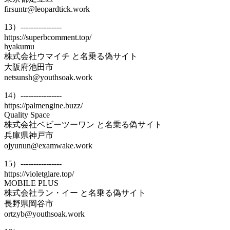
firsuntr@leopardtick.work
13）----------------
https://superbcomment.top/
hyakumu
株式会社ウマイチ と名乗る偽サイト
大阪府池田市
netsunsh@youthsoak.work
14）----------------
https://palmengine.buzz/
Quality Space
株式会社ベビーツーワン と名乗る偽サイト
兵庫県神戸市
ojyunun@examwake.work
15）----------------
https://violetglare.top/
MOBILE PLUS
株式会社ラン・イー と名乗る偽サイト
長野県岡谷市
ortzyb@youthsoak.work