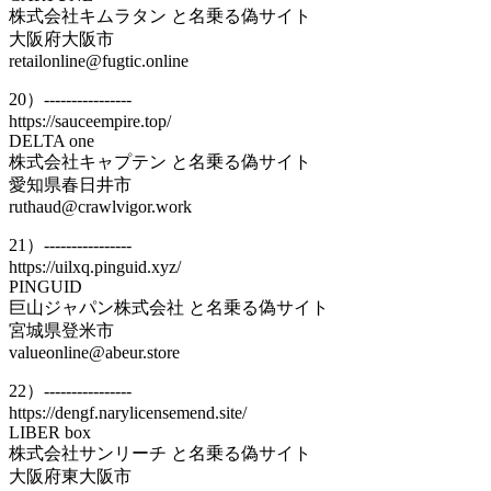
株式会社キムラタン と名乗る偽サイト
大阪府大阪市
retailonline@fugtic.online
20）----------------
https://sauceempire.top/
DELTA one
株式会社キャプテン と名乗る偽サイト
愛知県春日井市
ruthaud@crawlvigor.work
21）----------------
https://uilxq.pinguid.xyz/
PINGUID
巨山ジャパン株式会社 と名乗る偽サイト
宮城県登米市
valueonline@abeur.store
22）----------------
https://dengf.narylicensemend.site/
LIBER box
株式会社サンリーチ と名乗る偽サイト
大阪府東大阪市