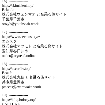
16）----------------
https://skimtalent.top/
Belando
株式会社ウェンマオ と名乗る偽サイト
千葉県千葉市
ortzyb@youthsoak.work
17）----------------
https://www.secmost.xyz/
エムスタ
株式会社マツモト と名乗る偽サイト
愛知県春日井市
outlet@arguead.online
18）----------------
https://uscardiv.top/
Beaufa
株式会社丸信 と名乗る偽サイト
兵庫県豊岡市
praccas@examwake.work
19）----------------
https://hdtq.bolocy.top/
CARTUNE