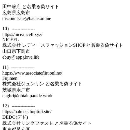
田中箸店 と名乗る偽サイト
広島県広島市
discountsale@bacie.online
10）----------------
https://nice.nicefl.xyz/
NICEFL
株式会社 レディースファッションSHOP と名乗る偽サイト
山口県下関市
ebuy@appglove.life
11）----------------
https://www.associateflirt.online/
Fujimen
株式会社ジュンリン と名乗る偽サイト
茨城県水戸市
engbri@obtainparade.work
12）----------------
https://balme.sthopfort.site/
DEDO(デド)
株式会社リンクファスト と名乗る偽サイト
東京都足立区