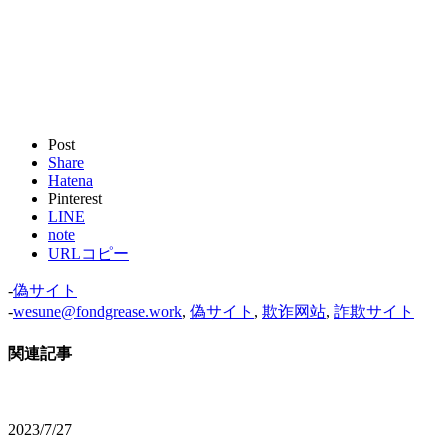
Post
Share
Hatena
Pinterest
LINE
note
URLコピー
-
偽サイト
-
wesune@fondgrease.work
,
偽サイト
,
欺诈网站
,
詐欺サイト
関連記事
2023/7/27