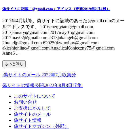
偽サイトに記載「@gmail.com」アドレス（更新2019年2月4日）
2017年4月以降、偽サイトに記載のあった@gmail.comのメー
ルアドレスです。 2016energytank@gmail.com
2017january@gmail.com 2017may01@gmail.com
2017may02@gmail.com 2313jukahgeb@gmail.com
2brandjp@gmail.com 620250kwuwbnv@gmail.com
akieshionline@gmail.com AngelicaKonieczny75@gmail.com
AnneS ...
もっと読む
偽サイトのメール 2022年7月収集分
偽サイトの情報公開:2022年8月8日収集
このサイトについて
お問い合せ
ご支援にかんして
偽サイトのメール
偽サイト情報
偽サイトマガジン（外部）