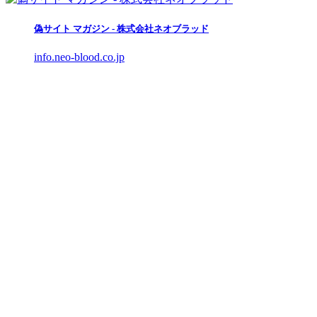
偽サイト マガジン - 株式会社ネオブラッド
info.neo-blood.co.jp