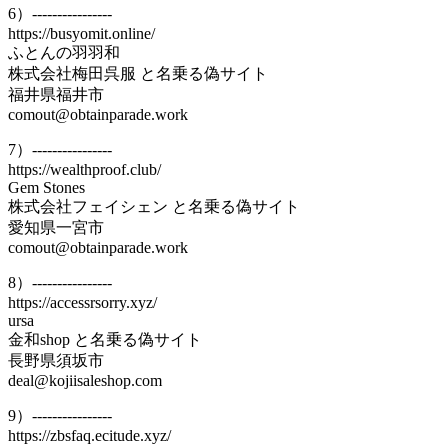
6）----------------
https://busyomit.online/
ふとんの羽羽和
株式会社梅田呉服 と名乗る偽サイト
福井県福井市
comout@obtainparade.work
7）----------------
https://wealthproof.club/
Gem Stones
株式会社フェイシェン と名乗る偽サイト
愛知県一宮市
comout@obtainparade.work
8）----------------
https://accessrsorry.xyz/
ursa
金和shop と名乗る偽サイト
長野県須坂市
deal@kojiisaleshop.com
9）----------------
https://zbsfaq.ecitude.xyz/