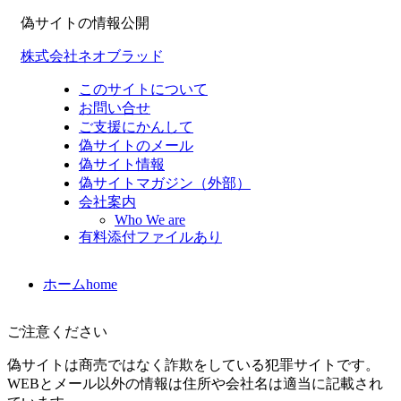
偽サイトの情報公開
株式会社ネオブラッド
このサイトについて
お問い合せ
ご支援にかんして
偽サイトのメール
偽サイト情報
偽サイトマガジン（外部）
会社案内
Who We are
有料添付ファイルあり
ホーム
home
ご注意ください
偽サイトは商売ではなく詐欺をしている犯罪サイトです。
WEBとメール以外の情報は住所や会社名は適当に記載され