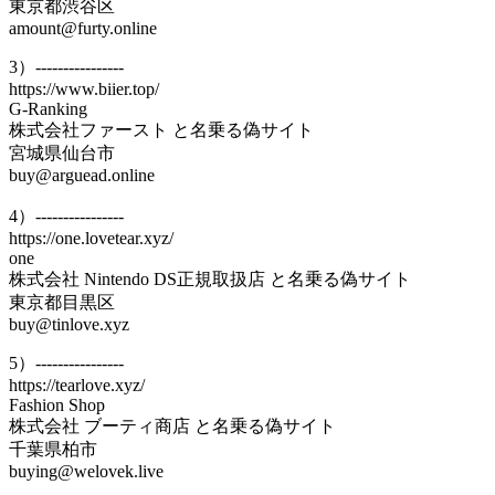
東京都渋谷区
amount@furty.online
3）----------------
https://www.biier.top/
G-Ranking
株式会社ファースト と名乗る偽サイト
宮城県仙台市
buy@arguead.online
4）----------------
https://one.lovetear.xyz/
one
株式会社 Nintendo DS正規取扱店 と名乗る偽サイト
東京都目黒区
buy@tinlove.xyz
5）----------------
https://tearlove.xyz/
Fashion Shop
株式会社 ブーティ商店 と名乗る偽サイト
千葉県柏市
buying@welovek.live