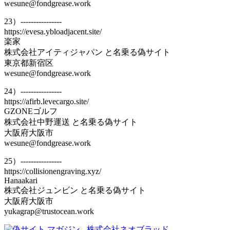
wesune@fondgrease.work
23）----------------
https://evesa.ybloadjacent.site/
楽家
株式会社アイティジャパン と名乗る偽サイト
東京都新宿区
wesune@fondgrease.work
24）----------------
https://afirb.levecargo.site/
GZONEゴルフ
株式会社中野運送 と名乗る偽サイト
大阪府大阪市
wesune@fondgrease.work
25）----------------
https://collisionengraving.xyz/
Hanaakari
株式会社ジュンビン と名乗る偽サイト
大阪府大阪市
yukagrap@trustocean.work