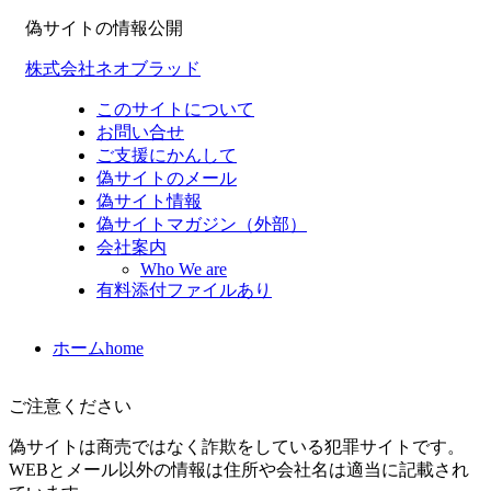
偽サイトの情報公開
株式会社ネオブラッド
このサイトについて
お問い合せ
ご支援にかんして
偽サイトのメール
偽サイト情報
偽サイトマガジン（外部）
会社案内
Who We are
有料添付ファイルあり
ホーム
home
ご注意ください
偽サイトは商売ではなく詐欺をしている犯罪サイトです。
WEBとメール以外の情報は住所や会社名は適当に記載され