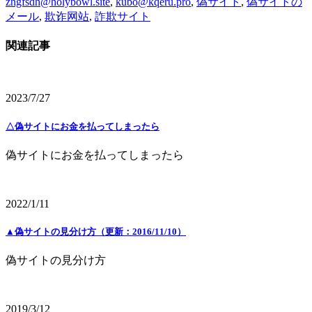
zngfsdh@holybowl.site
,
kubo@kqeru.pro
,
偽サイト
,
偽サイトの
メール
,
欺诈网站
,
詐欺サイト
関連記事
2023/7/27
△偽サイトにお金を払ってしまったら
偽サイトにお金を払ってしまったら
2022/1/11
▲偽サイトの見分け方（更新：2016/11/10）
偽サイトの見分け方
2019/3/12