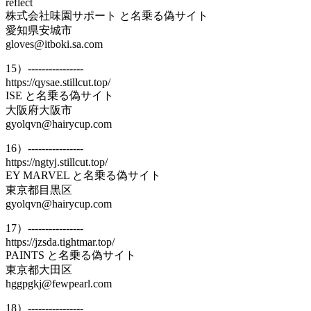
reflect
株式会社味園サポート と名乗る偽サイト
愛知県安城市
gloves@itboki.sa.com
15）----------------
https://qysae.stillcut.top/
ISE と名乗る偽サイト
大阪府大阪市
gyolqvn@hairycup.com
16）----------------
https://ngtyj.stillcut.top/
EY MARVEL と名乗る偽サイト
東京都目黒区
gyolqvn@hairycup.com
17）----------------
https://jzsda.tightmar.top/
PAINTS と名乗る偽サイト
東京都大田区
hggpgkj@fewpearl.com
18）----------------