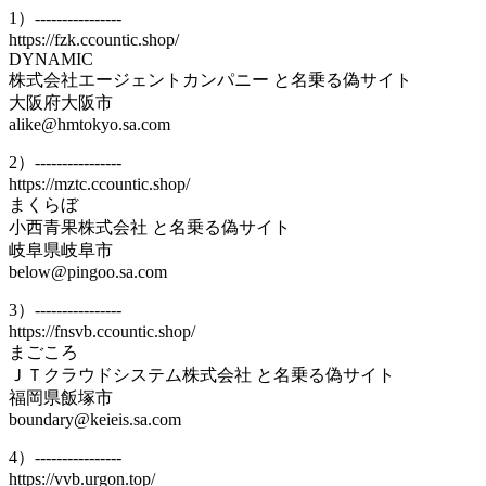
1）----------------
https://fzk.ccountic.shop/
DYNAMIC
株式会社エージェントカンパニー と名乗る偽サイト
大阪府大阪市
alike@hmtokyo.sa.com
2）----------------
https://mztc.ccountic.shop/
まくらぼ
小西青果株式会社 と名乗る偽サイト
岐阜県岐阜市
below@pingoo.sa.com
3）----------------
https://fnsvb.ccountic.shop/
まごころ
ＪＴクラウドシステム株式会社 と名乗る偽サイト
福岡県飯塚市
boundary@keieis.sa.com
4）----------------
https://vvb.urgon.top/