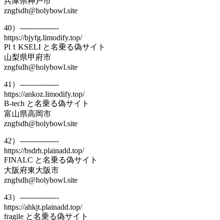
兵庫県神戸市
zngfsdh@holybowl.site
40）----------------
https://bjyfg.limodify.top/
PlｔKSELI と名乗る偽サイト
山梨県甲府市
zngfsdh@holybowl.site
41）----------------
https://ankoz.limodify.top/
B-tech と名乗る偽サイト
富山県高岡市
zngfsdh@holybowl.site
42）----------------
https://bsdrh.plainadd.top/
FINALC と名乗る偽サイト
大阪府東大阪市
zngfsdh@holybowl.site
43）----------------
https://ahkjt.plainadd.top/
fragile と名乗る偽サイト