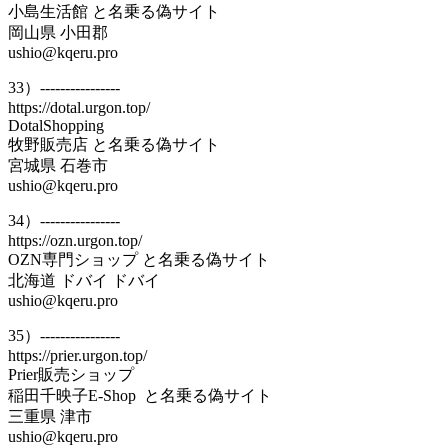
小島生活館 と名乗る偽サイト
岡山県 小田郡
ushio@kqeru.pro
33）----------------
https://dotal.urgon.top/
DotalShopping
牧野販売店 と名乗る偽サイト
宮城県 石巻市
ushio@kqeru.pro
34）----------------
https://ozn.urgon.top/
OZN専門ショップ と名乗る偽サイト
北海道 ドバイ ドバイ
ushio@kqeru.pro
35）----------------
https://prier.urgon.top/
Prier販売ショップ
稲田千映子E-Shop と名乗る偽サイト
三重県 津市
ushio@kqeru.pro