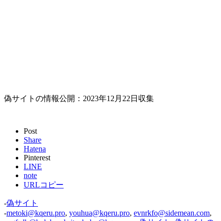
偽サイトの情報公開：2023年12月22日収集
Post
Share
Hatena
Pinterest
LINE
note
URLコピー
-
偽サイト
-
metoki@kqeru.pro
,
youhua@kqeru.pro
,
evnrkfo@sidemean.com
,