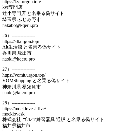
https://kvf.urgon.top/
kvf専門店
辻小専門店 と名乗る偽サイト
埼玉県 ふじみ野市
nakabo@kqeru.pro
26）----------------
https://alt.urgon.top/
Alt生活館 と名乗る偽サイト
香川県 坂出市
naoki@kqeru.pro
27）----------------
https://vomit.urgon.top/
VOMShopping と名乗る偽サイト
神奈川県 横須賀市
naoki@kqeru.pro
28）----------------
https://mocklovesk.live/
mocklovesk
株式会社 ゴルフ練習器具 通販 と名乗る偽サイト
福井県福井市