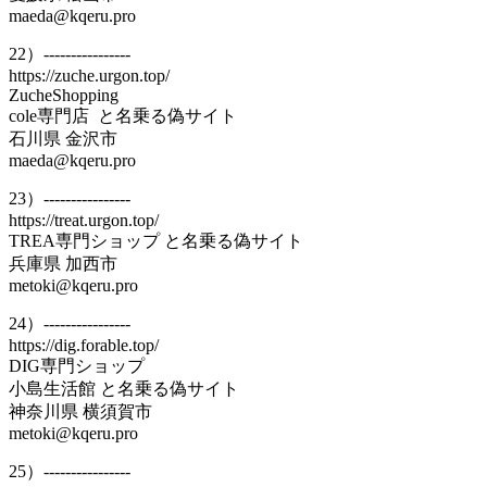
maeda@kqeru.pro
22）----------------
https://zuche.urgon.top/
ZucheShopping
cole専門店 と名乗る偽サイト
石川県 金沢市
maeda@kqeru.pro
23）----------------
https://treat.urgon.top/
TREA専門ショップ と名乗る偽サイト
兵庫県 加西市
metoki@kqeru.pro
24）----------------
https://dig.forable.top/
DIG専門ショップ
小島生活館 と名乗る偽サイト
神奈川県 横須賀市
metoki@kqeru.pro
25）----------------