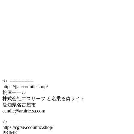
6）----------------
https://jja.ccountic.shop/
松屋モール
株式会社エスサーフ と名乗る偽サイト
愛知県名古屋市
candle@arairie.sa.com
7）----------------
https://cgtae.ccountic.shop/
PRIME