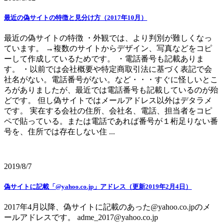
最近の偽サイトの特徴と見分け方（2017年10月）
最近の偽サイトの特徴 ・外観では、より判別が難しくなっ
ています。 →複数のサイトからデザイン、写真などをコピ
ーして作成しているためです。 ・電話番号も記載ありま
す。 ・以前では会社概要や特定商取引法に基づく表記で会
社名がない。電話番号がない。など・・・すぐに怪しいとこ
ろがありましたが、最近では電話番号も記載しているのが殆
どです。 但し偽サイトではメールアドレス以外はデタラメ
です。 実在する会社の住所、会社名、電話、担当者をコピ
ペで貼っている。または電話であれば番号が１桁足りない番
号を、住所では存在しない住 ...
2019/8/7
偽サイトに記載「@yahoo.co.jp」アドレス（更新2019年2月4日）
2017年4月以降、偽サイトに記載のあった@yahoo.co.jpのメ
ールアドレスです。 adme_2017@yahoo.co.jp