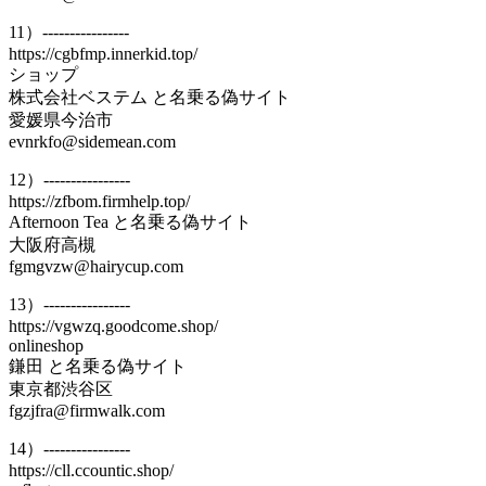
11）----------------
https://cgbfmp.innerkid.top/
ショップ
株式会社ベステム と名乗る偽サイト
愛媛県今治市
evnrkfo@sidemean.com
12）----------------
https://zfbom.firmhelp.top/
Afternoon Tea と名乗る偽サイト
大阪府高槻
fgmgvzw@hairycup.com
13）----------------
https://vgwzq.goodcome.shop/
onlineshop
鎌田 と名乗る偽サイト
東京都渋谷区
fgzjfra@firmwalk.com
14）----------------
https://cll.ccountic.shop/