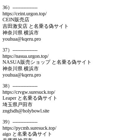
36）----------------
https://ceint.urgon.top/
CEIN販売店
吉田激安店 と名乗る偽サイト
神奈川県 横浜市
youhua@kqeru.pro
37）----------------
https://nasua.urgon.top/
NASUA販売ショップ と名乗る偽サイト
神奈川県 横浜市
youhua@kqeru.pro
38）----------------
https://crvgw.suresuck.top/
Leaper と名乗る偽サイト
埼玉県戸田市
zngfsdh@holybowl.site
39）----------------
https://pycmb.suresuck.top/
aigo と名乗る偽サイト