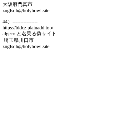
大阪府門真市
zngfsdh@holybowl.site
44）----------------
https://bldcz.plainadd.top/
algeco と名乗る偽サイト
埼玉県川口市
zngfsdh@holybowl.site