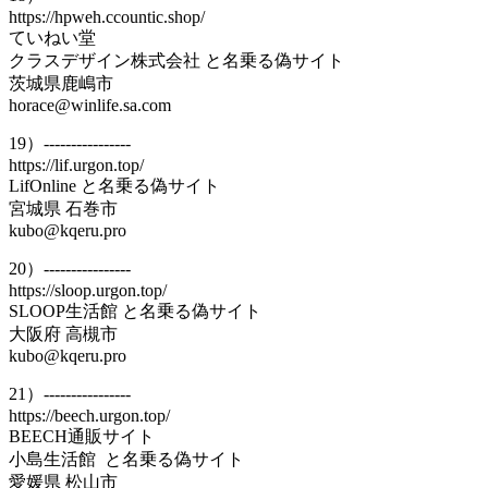
https://hpweh.ccountic.shop/
ていねい堂
クラスデザイン株式会社 と名乗る偽サイト
茨城県鹿嶋市
horace@winlife.sa.com
19）----------------
https://lif.urgon.top/
LifOnline と名乗る偽サイト
宮城県 石巻市
kubo@kqeru.pro
20）----------------
https://sloop.urgon.top/
SLOOP生活館 と名乗る偽サイト
大阪府 高槻市
kubo@kqeru.pro
21）----------------
https://beech.urgon.top/
BEECH通販サイト
小島生活館 と名乗る偽サイト
愛媛県 松山市