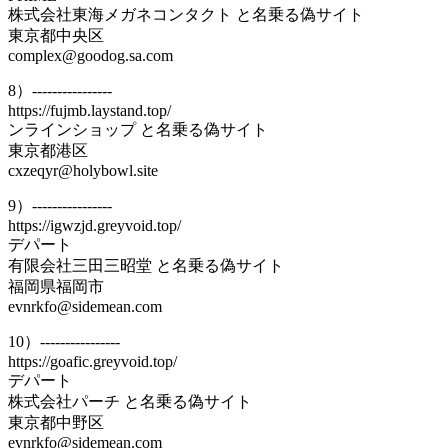
株式会社東海メガネコンタクト と名乗る偽サイト
東京都中央区
complex@goodog.sa.com
8）----------------
https://fujmb.laystand.top/
ンラインショップ と名乗る偽サイト
東京都港区
cxzeqyr@holybowl.site
9）----------------
https://igwzjd.greyvoid.top/
デパート
有限会社三田三昭堂 と名乗る偽サイト
福岡県福岡市
evnrkfo@sidemean.com
10）----------------
https://goafic.greyvoid.top/
デパート
株式会社パーチ と名乗る偽サイト
東京都中野区
evnrkfo@sidemean.com