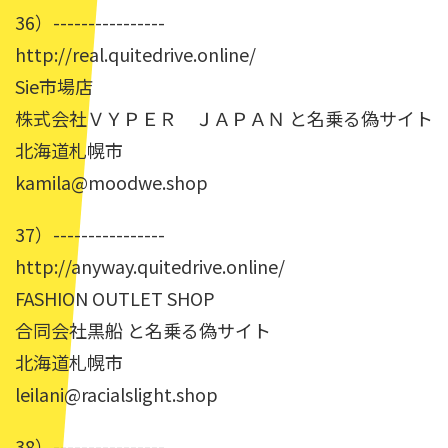
36）----------------
http://real.quitedrive.online/
Sie市場店
株式会社ＶＹＰＥＲ ＪＡＰＡＮ と名乗る偽サイト
北海道札幌市
kamila@moodwe.shop
37）----------------
http://anyway.quitedrive.online/
FASHION OUTLET SHOP
合同会社黒船 と名乗る偽サイト
北海道札幌市
leilani@racialslight.shop
38）----------------