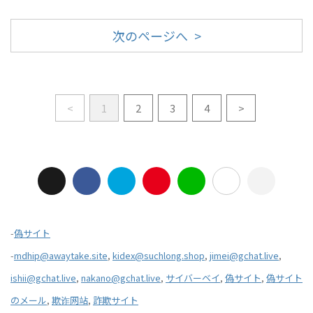
次のページへ >
<
1
2
3
4
>
-
偽サイト
-
mdhip@awaytake.site
,
kidex@suchlong.shop
,
jimei@gchat.live
,
ishii@gchat.live
,
nakano@gchat.live
,
サイバーベイ
,
偽サイト
,
偽サイト
のメール
,
欺诈网站
,
詐欺サイト