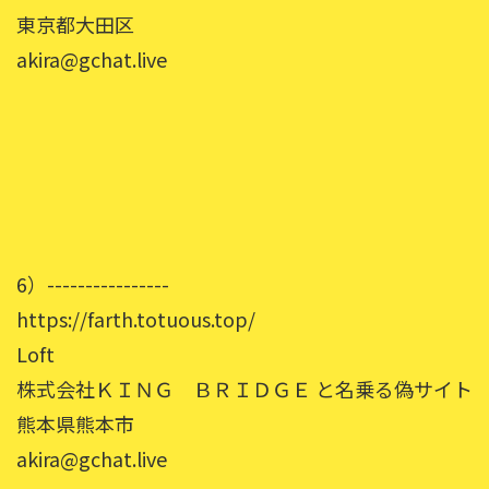
東京都大田区
akira@gchat.live
6）----------------
https://farth.totuous.top/
Loft
株式会社ＫＩＮＧ ＢＲＩＤＧＥ と名乗る偽サイト
熊本県熊本市
akira@gchat.live