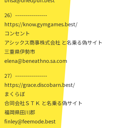
brisa@driedpuff.best
26）----------------
https://know.gymgames.best/
コンセント
アシックス商事株式会社 と名乗る偽サイト
三重県伊勢市
elena@beneathno.sa.com
27）----------------
https://grace.discobarn.best/
まくらぼ
合同会社ＳＴＫ と名乗る偽サイト
福岡県田川郡
finley@feemode.best