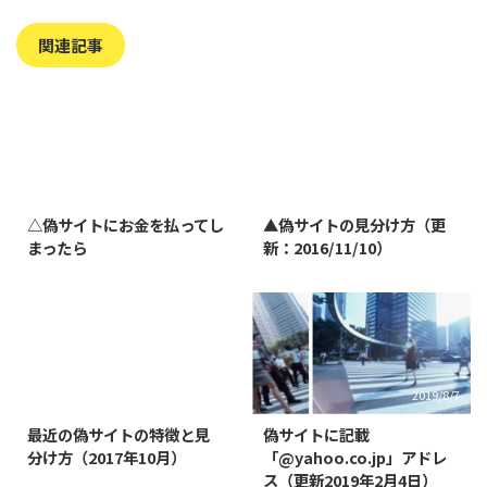
関連記事
2023/7/27
2022/1/11
△偽サイトにお金を払ってし
▲偽サイトの見分け方（更
まったら
新：2016/11/10）
2019/3/12
2019/8/7
最近の偽サイトの特徴と見
偽サイトに記載
分け方（2017年10月）
「@yahoo.co.jp」アドレ
ス（更新2019年2月4日）