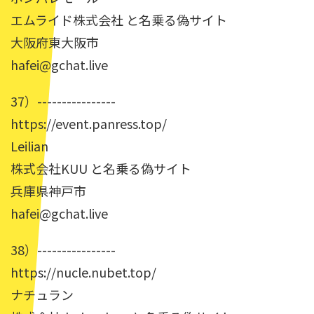
エムライド株式会社 と名乗る偽サイト
大阪府東大阪市
hafei@gchat.live
37）----------------
https://event.panress.top/
Leilian
株式会社KUU と名乗る偽サイト
兵庫県神戸市
hafei@gchat.live
38）----------------
https://nucle.nubet.top/
ナチュラン