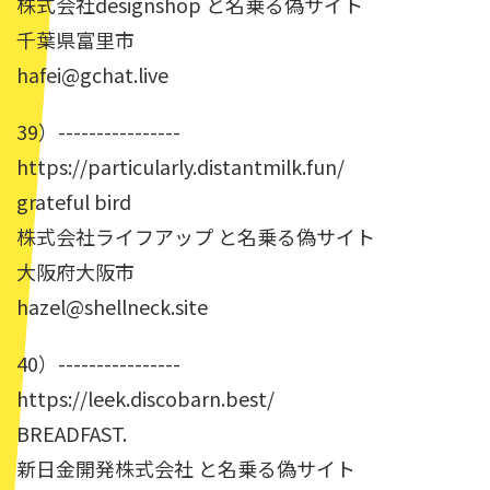
株式会社designshop と名乗る偽サイト
千葉県富里市
hafei@gchat.live
39）----------------
https://particularly.distantmilk.fun/
grateful bird
株式会社ライフアップ と名乗る偽サイト
大阪府大阪市
hazel@shellneck.site
40）----------------
https://leek.discobarn.best/
BREADFAST.
新日金開発株式会社 と名乗る偽サイト