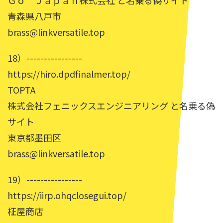
Ｇｏ Ｊａｐａｎ株式会社 と名乗る偽サイト
青森県八戸市
brass@linkversatile.top
18）----------------
https://hiro.dpdfinalmer.top/
TOPTA
株式会社フェニックスエンジニアリング と名乗る偽
サイト
東京都墨田区
brass@linkversatile.top
19）----------------
https://iirp.ohqclosegui.top/
柾屋商店