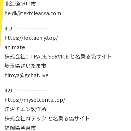
北海道旭川市
heidi@textclear.sa.com
41）----------------
https://for.taeniy.top/
animate
株式会社e-TRADE SERVICE と名乗る偽サイト
埼玉県さいたま市
hiroya@gchat.live
42）----------------
https://mysel.corite.top/
江沼チエン製作所
株式会社Ｎテック と名乗る偽サイト
福岡県朝倉市