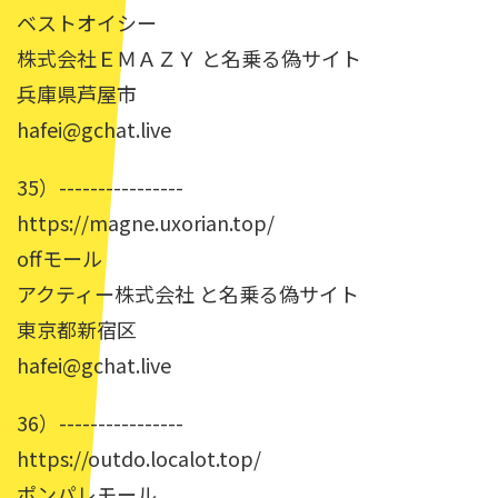
ベストオイシー
株式会社ＥＭＡＺＹ と名乗る偽サイト
兵庫県芦屋市
hafei@gchat.live
35）----------------
https://magne.uxorian.top/
offモール
アクティー株式会社 と名乗る偽サイト
東京都新宿区
hafei@gchat.live
36）----------------
https://outdo.localot.top/
ポンパレモール