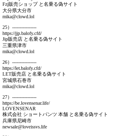
Fzj販売ショップ と名乗る偽サイト
大分県大分市
mika@clowd.lol
25）----------------
https://jjp.balofy.cfd/
Jip販売店 と名乗る偽サイト
三重県津市
mika@clowd.lol
26）----------------
https://let.balofy.cfd/
LET販売店 と名乗る偽サイト
宮城県石巻市
mika@clowd.lol
27）----------------
https://be.lovensenar.life/
LOVENSENAR
株式会社 ショートパンツ 本舗 と名乗る偽サイト
兵庫県尼崎市
newsale@loveissvs.life