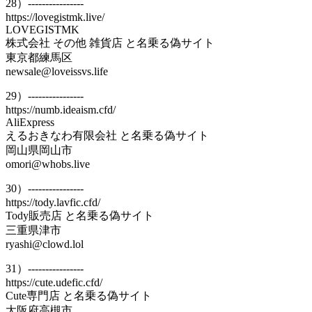
28）----------------
https://lovegistmk.live/
LOVEGISTMK
株式会社 その他 雑貨店 と名乗る偽サイト
東京都練馬区
newsale@loveissvs.life
29）----------------
https://numb.ideaism.cfd/
AliExpress
えるおきなわ有限会社 と名乗る偽サイト
岡山県岡山市
omori@whobs.live
30）----------------
https://tody.lavfic.cfd/
Tody販売店 と名乗る偽サイト
三重県津市
ryashi@clowd.lol
31）----------------
https://cute.udefic.cfd/
Cute専門店 と名乗る偽サイト
大阪府高槻市