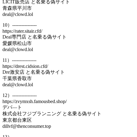
LICIT販売店 と名乗る偽サイト
青森県平川市
deal@clowd.lol
10）----------------
https://rater.sitair.cfd/
Deal専門店 と名乗る偽サイト
愛媛県松山市
deal@clowd.lol
11）----------------
https://drest.cidsion.cfd/
Dre激安店 と名乗る偽サイト
千葉県香取市
deal@clowd.lol
12）----------------
https://zvymxsh.famousbed.shop/
デパ―ト
株式会社フジプランニング と名乗る偽サイト
東京都台東区
dillvf@thenconsumer.top
13）----------------