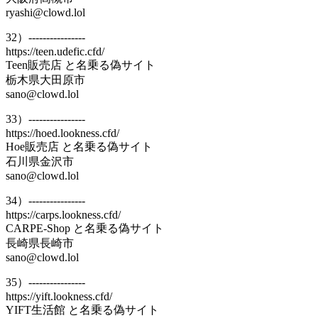
ryashi@clowd.lol
32）----------------
https://teen.udefic.cfd/
Teen販売店 と名乗る偽サイト
栃木県大田原市
sano@clowd.lol
33）----------------
https://hoed.lookness.cfd/
Hoe販売店 と名乗る偽サイト
石川県金沢市
sano@clowd.lol
34）----------------
https://carps.lookness.cfd/
CARPE-Shop と名乗る偽サイト
長崎県長崎市
sano@clowd.lol
35）----------------
https://yift.lookness.cfd/
YIFT生活館 と名乗る偽サイト