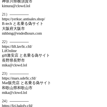
神奈川県横須賀市
kimura@clowd.lol
21）----------------
https://yerkuc.antisales.shop/
B-tech と名乗る偽サイト
大阪府大阪市
mhbmg@endedhours.com
22）----------------
https://lift.lavfic.cfd/
LifOnline
gift激安店 と名乗る偽サイト
長野県長野市
mika@clowd.lol
23）----------------
https://mars.udefic.cfd/
Mar販売店 と名乗る偽サイト
和歌山県和歌山市
mika@clowd.lol
24）----------------
https://fzj.balofy.cfd/