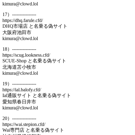
kimura@clowd.lol
17）----------------
https://dhq.farule.cfd/
DHQ市場店 と名乗る偽サイト
大阪府池田市
kimura@clowd.lol
18）----------------
https://scug.lookness.cfd/
SCUE-Shop と名乗る偽サイト
北海道苫小牧市
kimura@clowd.lol
19）----------------
https://ial.balofy.cfd/
Ial通販サイト と名乗る偽サイト
愛知県春日井市
kimura@clowd.lol
20）----------------
https://wai.stepion.cfd/
Wai専門店 と名乗る偽サイト