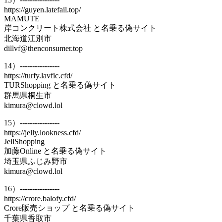
https://guyen.latefail.top/
MAMUTE
岸コンクリート株式会社 と名乗る偽サイト
北海道江別市
dillvf@thenconsumer.top
14）----------------
https://turfy.lavfic.cfd/
TURShopping と名乗る偽サイト
群馬県桐生市
kimura@clowd.lol
15）----------------
https://jelly.lookness.cfd/
JellShopping
加藤Online と名乗る偽サイト
埼玉県ふじみ野市
kimura@clowd.lol
16）----------------
https://crore.balofy.cfd/
Crore販売ショップ と名乗る偽サイト
千葉県香取市