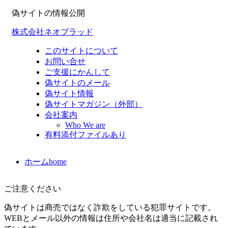
偽サイトの情報公開
株式会社ネオブラッド
このサイトについて
お問い合せ
ご支援にかんして
偽サイトのメール
偽サイト情報
偽サイトマガジン（外部）
会社案内
Who We are
有料添付ファイルあり
ホーム
home
ご注意ください
偽サイトは商売ではなく詐欺をしている犯罪サイトです。
WEBとメール以外の情報は住所や会社名は適当に記載され