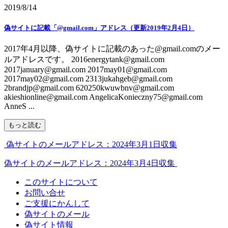
2019/8/14
偽サイトに記載「@gmail.com」アドレス（更新2019年2月4日）
2017年4月以降、偽サイトに記載のあった@gmail.comのメー
ルアドレスです。 2016energytank@gmail.com
2017january@gmail.com 2017may01@gmail.com
2017may02@gmail.com 2313jukahgeb@gmail.com
2brandjp@gmail.com 620250kwuwbnv@gmail.com
akieshionline@gmail.com AngelicaKonieczny75@gmail.com
AnneS ...
もっと読む
偽サイトのメールアドレス：2024年3月1日収集
偽サイトのメールアドレス：2024年3月4日収集
このサイトについて
お問い合せ
ご支援にかんして
偽サイトのメール
偽サイト情報