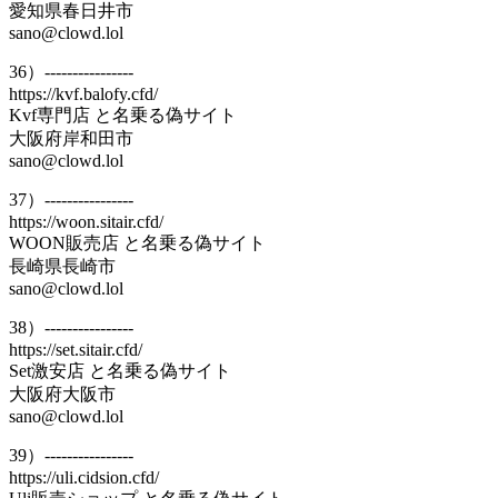
愛知県春日井市
sano@clowd.lol
36）----------------
https://kvf.balofy.cfd/
Kvf専門店 と名乗る偽サイト
大阪府岸和田市
sano@clowd.lol
37）----------------
https://woon.sitair.cfd/
WOON販売店 と名乗る偽サイト
長崎県長崎市
sano@clowd.lol
38）----------------
https://set.sitair.cfd/
Set激安店 と名乗る偽サイト
大阪府大阪市
sano@clowd.lol
39）----------------
https://uli.cidsion.cfd/