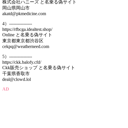
株式会社ハニーズ と名乗る偽サイト
岡山県岡山市
akatd@pkmedicine.com
4）----------------
https://rfbcga.idealtest.shop/
Online と名乗る偽サイト
東京都東京都渋谷区
cekpq@weatherneed.com
5）----------------
https://ckk.balofy.cfd/
Ckk販売ショップ と名乗る偽サイト
千葉県香取市
deal@clowd.lol
AD