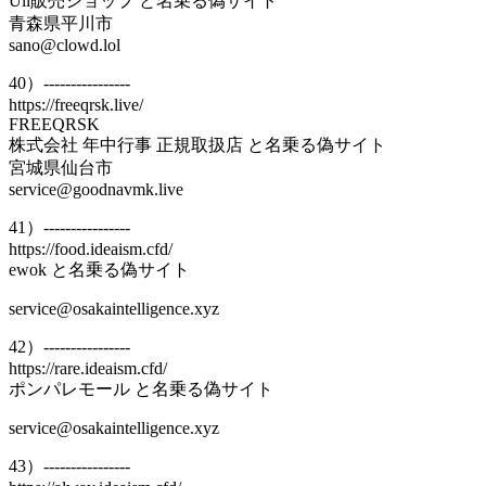
Uli販売ショップ と名乗る偽サイト
青森県平川市
sano@clowd.lol
40）----------------
https://freeqrsk.live/
FREEQRSK
株式会社 年中行事 正規取扱店 と名乗る偽サイト
宮城県仙台市
service@goodnavmk.live
41）----------------
https://food.ideaism.cfd/
ewok と名乗る偽サイト
service@osakaintelligence.xyz
42）----------------
https://rare.ideaism.cfd/
ポンパレモール と名乗る偽サイト
service@osakaintelligence.xyz
43）----------------