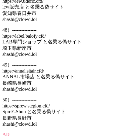
https://iew.udefic.cfd/
lew販売店 と名乗る偽サイト
愛知県春日井市
shashi@clowd.lol
48）----------------
https://label.balofy.cfd/
LAB専門ショップ と名乗る偽サイト
埼玉県新座市
shashi@clowd.lol
49）----------------
https://annal.sitair.cfd/
ANNAL市場店 と名乗る偽サイト
長崎県長崎市
shashi@clowd.lol
50）----------------
https://sprew.stepion.cfd/
SpreE-Shop と名乗る偽サイト
長野県長野市
shashi@clowd.lol
AD