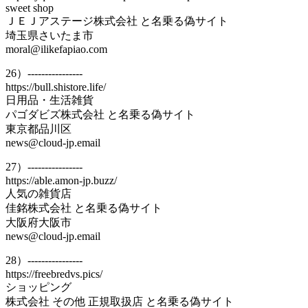
sweet shop
ＪＥＪアステージ株式会社 と名乗る偽サイト
埼玉県さいたま市
moral@ilikefapiao.com
26）----------------
https://bull.shistore.life/
日用品・生活雑貨
パゴダビズ株式会社 と名乗る偽サイト
東京都品川区
news@cloud-jp.email
27）----------------
https://able.amon-jp.buzz/
人気の雑貨店
佳銘株式会社 と名乗る偽サイト
大阪府大阪市
news@cloud-jp.email
28）----------------
https://freebredvs.pics/
ショッピング
株式会社 その他 正規取扱店 と名乗る偽サイト