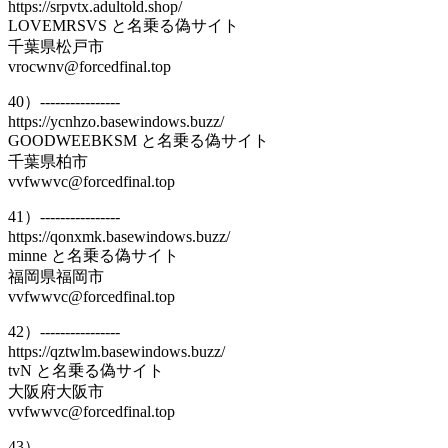
https://srpvtx.adultold.shop/
LOVEMRSVS と名乗る偽サイト
千葉県松戸市
vrocwnv@forcedfinal.top
40）----------------
https://ycnhzo.basewindows.buzz/
GOODWEEBKSM と名乗る偽サイト
千葉県柏市
vvfwwvc@forcedfinal.top
41）----------------
https://qonxmk.basewindows.buzz/
minne と名乗る偽サイト
福岡県福岡市
vvfwwvc@forcedfinal.top
42）----------------
https://qztwlm.basewindows.buzz/
tvN と名乗る偽サイト
大阪府大阪市
vvfwwvc@forcedfinal.top
43）----------------