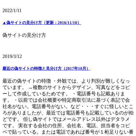
2022/1/11
▲偽サイトの見分け方（更新：2016/11/10）
偽サイトの見分け方
2019/3/12
最近の偽サイトの特徴と見分け方（2017年10月）
最近の偽サイトの特徴 ・外観では、より判別が難しくなっ
ています。 →複数のサイトからデザイン、写真などをコピ
ーして作成しているためです。 ・電話番号も記載ありま
す。 ・以前では会社概要や特定商取引法に基づく表記で会
社名がない。電話番号がない。など・・・すぐに怪しいとこ
ろがありましたが、最近では電話番号も記載しているのが殆
どです。 但し偽サイトではメールアドレス以外はデタラメ
です。 実在する会社の住所、会社名、電話、担当者をコピ
ペで貼っている。または電話であれば番号が１桁足りない番