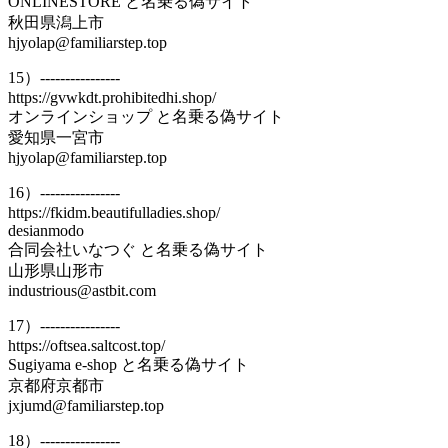
ONLINESTORE と名乗る偽サイト
秋田県潟上市
hjyolap@familiarstep.top
15）----------------
https://gvwkdt.prohibitedhi.shop/
オンラインショップ と名乗る偽サイト
愛知県一宮市
hjyolap@familiarstep.top
16）----------------
https://fkidm.beautifulladies.shop/
desianmodo
合同会社いなつぐ と名乗る偽サイト
山形県山形市
industrious@astbit.com
17）----------------
https://oftsea.saltcost.top/
Sugiyama e-shop と名乗る偽サイト
京都府京都市
jxjumd@familiarstep.top
18）----------------