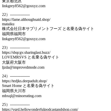
東京都北区
linkgrey8562@gosxyz.com
22）----------------
https://fame.althoughsaid.shop/
mataiku
株式会社日本サプリメントフーズ と名乗る偽サイト
福岡県福岡市
linkgrey8562@gosxyz.com
23）----------------
https://sbqcgv.sharinglast.buzz/
LOVEMRSVS と名乗る偽サイト
大阪府大阪市
ljzda@improvedmode.com
24）----------------
https://tedjks.deepadult.shop/
Smart Home と名乗る偽サイト
福岡県大川市
mbxql@minorrating.com
25）----------------
https://yqrd.hellowonderfulpodcastandshop.com/