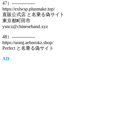
47）----------------
https://exlwsp.plusmake.top/
直販公式店 と名乗る偽サイト
東京都町田市
ysncz@chineseband.xyz
48）----------------
https://uomj.aebnrokz.shop/
Perfect と名乗る偽サイト
AD