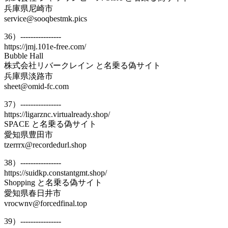
兵庫県尼崎市
service@sooqbestmk.pics
36）----------------
https://jmj.101e-free.com/
Bubble Hall
株式会社リバークレイン と名乗る偽サイト
兵庫県淡路市
sheet@omid-fc.com
37）----------------
https://ligarznc.virtualready.shop/
SPACE と名乗る偽サイト
愛知県豊田市
tzerrrx@recordedurl.shop
38）----------------
https://suidkp.constantgmt.shop/
Shopping と名乗る偽サイト
愛知県春日井市
vrocwnv@forcedfinal.top
39）----------------