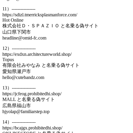
11）----------------
https://sdizl.tmerricksplasmanforce.com/
Hot Online
株式会社Ｄ・ＳＰＡＺＩＯ と名乗る偽サイト
山口県下関市
headline@omid-fc.com
12）----------------
https://exdxn.architectureworld.shop/
Topus
有限会社みやなみ と名乗る偽サイト
愛知県瀬戸市
hello@cutebandz.com
13）----------------
https://jcfeog.prohibitedhi.shop/
MALL と名乗る偽サイト
広島県福山市
hjyolap@familiarstep.top
14）----------------
https://bcajgx.prohibitedhi.shop/