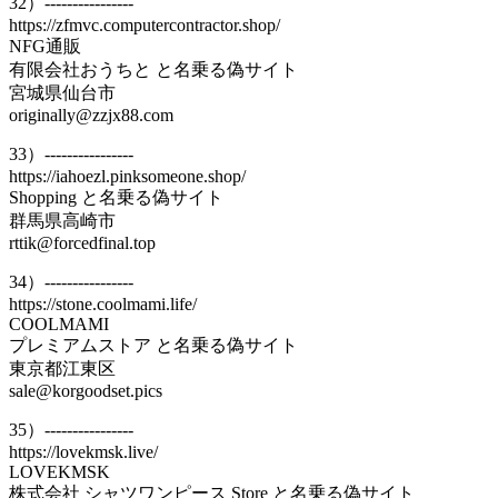
32）----------------
https://zfmvc.computercontractor.shop/
NFG通販
有限会社おうちと と名乗る偽サイト
宮城県仙台市
originally@zzjx88.com
33）----------------
https://iahoezl.pinksomeone.shop/
Shopping と名乗る偽サイト
群馬県高崎市
rttik@forcedfinal.top
34）----------------
https://stone.coolmami.life/
COOLMAMI
プレミアムストア と名乗る偽サイト
東京都江東区
sale@korgoodset.pics
35）----------------
https://lovekmsk.live/
LOVEKMSK
株式会社 シャツワンピース Store と名乗る偽サイト