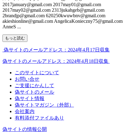
2017january@gmail.com 2017may01@gmail.com
2017may02@gmail.com 2313jukahgeb@gmail.com
2brandjp@gmail.com 620250kwuwbnv@gmail.com
akieshionline@gmail.com AngelicaKonieczny75@gmail.com
AnneS ...
もっと読む
偽サイトのメールアドレス：2024年4月17日収集
偽サイトのメールアドレス：2024年4月18日収集
このサイトについて
お問い合せ
ご支援にかんして
偽サイトのメール
偽サイト情報
偽サイトマガジン（外部）
会社案内
有料添付ファイルあり
偽サイトの情報公開