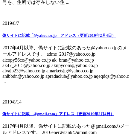
号を、住所では存在しない住 ...
2019/8/7
偽サイトに記載「@yahoo.co.jp」アドレス（更新2019年2月4日）
2017年4月以降、偽サイトに記載のあった@yahoo.co.jpのメ
ールアドレスです。 adme_2017@yahoo.co.jp
aicopy56co@yahoo.co.jp ak_bran@yahoo.co.jp
ak47_2015@yahoo.co.jp aknpycom@yahoo.co.jp
alvajp23@yahoo.co.jp amarketsjp@yahoo.co.jp
anlbbdn@yahoo.co.jp apradaclub@yahoo.co.jp aqeqdqs@yahoo.c
...
2019/8/14
偽サイトに記載「@gmail.com」アドレス（更新2019年2月4日）
2017年4月以降、偽サイトに記載のあった@gmail.comのメー
ルアドレスです。 2016energytank@gmail.com