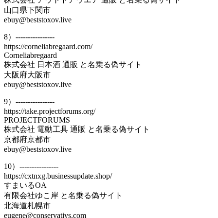
山口県下関市
ebuy@beststoxov.live
8）----------------
https://corneliabregaard.com/
Corneliabregaard
株式会社 日本酒 通販 と名乗る偽サイト
大阪府大阪市
ebuy@beststoxov.live
9）----------------
https://take.projectforums.org/
PROJECTFORUMS
株式会社 電動工具 通販 と名乗る偽サイト
京都府京都市
ebuy@beststoxov.live
10）----------------
https://cxtnxg.businessupdate.shop/
すまいるOA
有限会社ゆこ岸 と名乗る偽サイト
北海道札幌市
eugene@conservativs.com