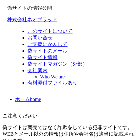
偽サイトの情報公開
株式会社ネオブラッド
このサイトについて
お問い合せ
ご支援にかんして
偽サイトのメール
偽サイト情報
偽サイトマガジン（外部）
会社案内
Who We are
有料添付ファイルあり
ホーム
home
ご注意ください
偽サイトは商売ではなく詐欺をしている犯罪サイトです。
WEBとメール以外の情報は住所や会社名は適当に記載され