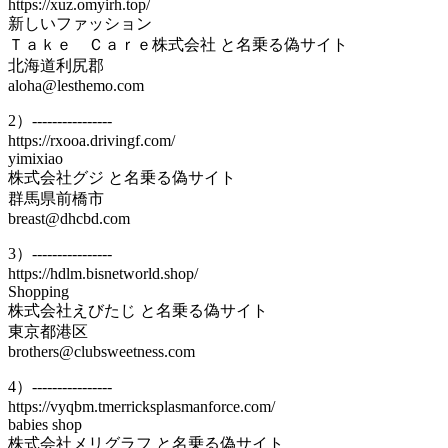
https://xuz.omyirh.top/
新しいファッション
Ｔａｋｅ Ｃａｒｅ株式会社 と名乗る偽サイト
北海道利尻郡
aloha@lesthemo.com
2）----------------
https://rxooa.drivingf.com/
yimixiao
株式会社グジ と名乗る偽サイト
群馬県前橋市
breast@dhcbd.com
3）----------------
https://hdlm.bisnetworld.shop/
Shopping
株式会社えびたじ と名乗る偽サイト
東京都港区
brothers@clubsweetness.com
4）----------------
https://vyqbm.tmerricksplasmanforce.com/
babies shop
株式会社メリグラフ と名乗る偽サイト