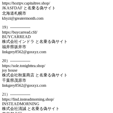
https://hoztpv.capitaltree.shop/
JKASFDAF と名乗る偽サイト
北海道札幌市
khyzi@greatermonth.com
19）----------------
https://buycarread.cfd/
BUYCARREAD
株式会社インドラ と名乗る偽サイト
福井県坂井市
linkgrey8562@gosxyz.com
20）----------------
https://sole.tonighttea.shop/
joy house
株式会社秋葉商店 と名乗る偽サイト
千葉県茂原市
linkgrey8562@gosxyz.com
21）----------------
https://find.insteadmorning.shop/
INSTEADMORNING
株式会社清誠 と名乗る偽サイト