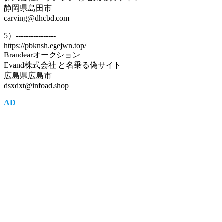
静岡県島田市
carving@dhcbd.com
5）----------------
https://pbknsh.egejwn.top/
Brandearオークション
Evand株式会社 と名乗る偽サイト
広島県広島市
dsxdxt@infoad.shop
AD