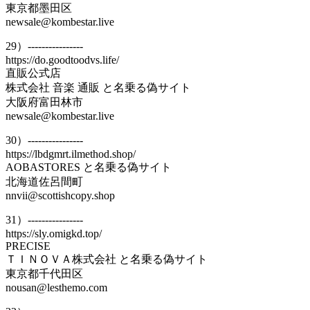
東京都墨田区
newsale@kombestar.live
29）----------------
https://do.goodtoodvs.life/
直販公式店
株式会社 音楽 通販 と名乗る偽サイト
大阪府富田林市
newsale@kombestar.live
30）----------------
https://lbdgmrt.ilmethod.shop/
AOBASTORES と名乗る偽サイト
北海道佐呂間町
nnvii@scottishcopy.shop
31）----------------
https://sly.omigkd.top/
PRECISE
ＴＩＮＯＶＡ株式会社 と名乗る偽サイト
東京都千代田区
nousan@lesthemo.com