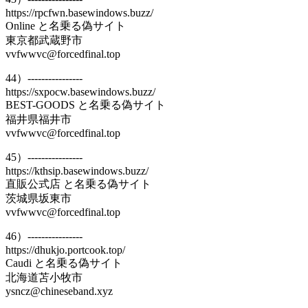
https://rpcfwn.basewindows.buzz/
Online と名乗る偽サイト
東京都武蔵野市
vvfwwvc@forcedfinal.top
44）----------------
https://sxpocw.basewindows.buzz/
BEST-GOODS と名乗る偽サイト
福井県福井市
vvfwwvc@forcedfinal.top
45）----------------
https://kthsip.basewindows.buzz/
直販公式店 と名乗る偽サイト
茨城県坂東市
vvfwwvc@forcedfinal.top
46）----------------
https://dhukjo.portcook.top/
Caudi と名乗る偽サイト
北海道苫小牧市
ysncz@chineseband.xyz