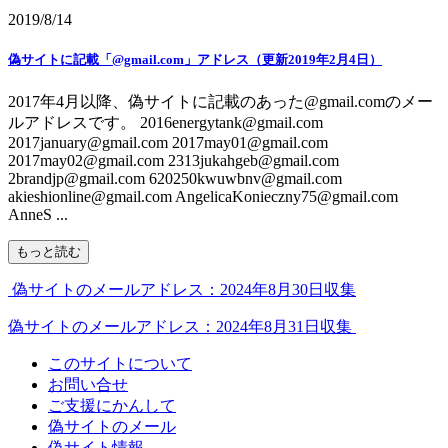
2019/8/14
偽サイトに記載「@gmail.com」アドレス（更新2019年2月4日）
2017年4月以降、偽サイトに記載のあった@gmail.comのメー
ルアドレスです。 2016energytank@gmail.com
2017january@gmail.com 2017may01@gmail.com
2017may02@gmail.com 2313jukahgeb@gmail.com
2brandjp@gmail.com 620250kwuwbnv@gmail.com
akieshionline@gmail.com AngelicaKonieczny75@gmail.com
AnneS ...
もっと読む
偽サイトのメールアドレス：2024年8月30日収集
偽サイトのメールアドレス：2024年8月31日収集
このサイトについて
お問い合せ
ご支援にかんして
偽サイトのメール
偽サイト情報