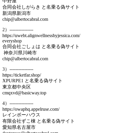
中野屋
合同会社しがらき と名乗る偽サイト
新潟県新潟市
chip@albertocabral.com
2）----------------
https://uwebt.alignwellnessbyjessica.com/
everyshop
合同会社ごしょは と名乗る偽サイト
神奈川県川崎市
chip@albertocabral.com
3）----------------
https://ticketfar.shop/
XPURPE1 と名乗る偽サイト
東京都中央区
cmqxvd@basicway.top
4）----------------
https://owaphq.appelruse.com/
レインボーハウス
有限会社ずこ棟 と名乗る偽サイト
愛知県名古屋市