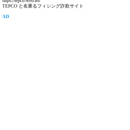
https://tepco-web.tel/
TEPCO と名乗るフィシング詐欺サイト
AD