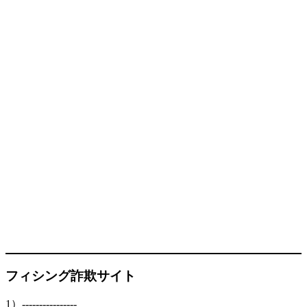
フィシング詐欺サイト
1）----------------