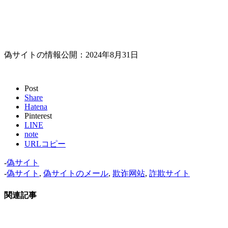
偽サイトの情報公開：2024年8月31日
Post
Share
Hatena
Pinterest
LINE
note
URLコピー
-
偽サイト
-
偽サイト
,
偽サイトのメール
,
欺诈网站
,
詐欺サイト
関連記事