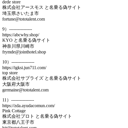
dede store
株式会社アースモス と名乗る偽サイト
埼玉県さいたま市
fortune@tototalent.com
9）----------------
https://abcwhy.shop/
KYO と名乗る偽サイト
神奈川県川崎市
frymde@jointhotel.shop
10）----------------
https://igksi.jun711.com/
top store
株式会社サプライズ と名乗る偽サイト
大阪府大阪市
germaine@tototalent.com
11）----------------
https://zda.ayudacomun.com/
Pink Cottage
株式会社プロト と名乗る偽サイト
東京都八王子市
hit@tototalent.com