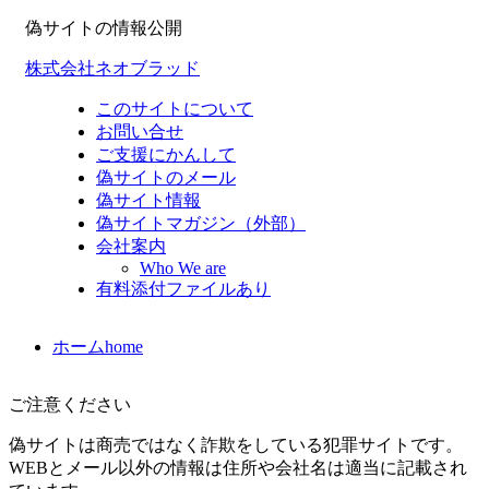
偽サイトの情報公開
株式会社ネオブラッド
このサイトについて
お問い合せ
ご支援にかんして
偽サイトのメール
偽サイト情報
偽サイトマガジン（外部）
会社案内
Who We are
有料添付ファイルあり
ホーム
home
ご注意ください
偽サイトは商売ではなく詐欺をしている犯罪サイトです。
WEBとメール以外の情報は住所や会社名は適当に記載され