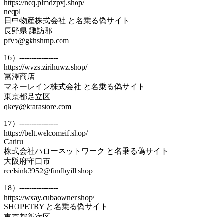
https://neq.plmdzpvj.shop/
neqpl
日中物産株式会社 と名乗る偽サイト
長野県 諏訪郡
pfvb@gkhshrnp.com
16）----------------
https://wvzs.zirihuwz.shop/
冨澤商店
マネーレイン株式会社 と名乗る偽サイト
東京都足立区
qkey@krarastore.com
17）----------------
https://belt.welcomeif.shop/
Cariru
株式会社ハローネットワーク と名乗る偽サイト
大阪府守口市
reelsink3952@findbyill.shop
18）----------------
https://wxay.cubaowner.shop/
SHOPETRY と名乗る偽サイト
東京都新宿区