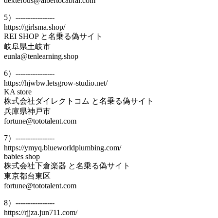
dexterous@albertocabral.com
5）----------------
https://girlsma.shop/
REI SHOP と名乗る偽サイト
岐阜県土岐市
eunla@tenlearning.shop
6）----------------
https://hjwbw.letsgrow-studio.net/
KA store
株式会社ダイレクトコム と名乗る偽サイト
兵庫県神戸市
fortune@tototalent.com
7）----------------
https://ymyq.blueworldplumbing.com/
babies shop
株式会社下倉楽器 と名乗る偽サイト
東京都台東区
fortune@tototalent.com
8）----------------
https://rjjza.jun711.com/