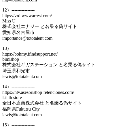
12）----------------
https://vrd.wwwarrest.com/
Miss U
株式会社エナジー と名乗る偽サイト
愛知県名古屋市
importance@tototalent.com
13）----------------
https://bohmy.ifindsupport.net/
bimishop
株式会社ギガステーション と名乗る偽サイト
埼玉県和光市
lewis@tototalent.com
14）----------------
https://htv.asesorishop-retenciones.com/
Lilith store
全日本通商株式会社 と名乗る偽サイト
福岡県Fukutsu City
lewis@tototalent.com
15）----------------