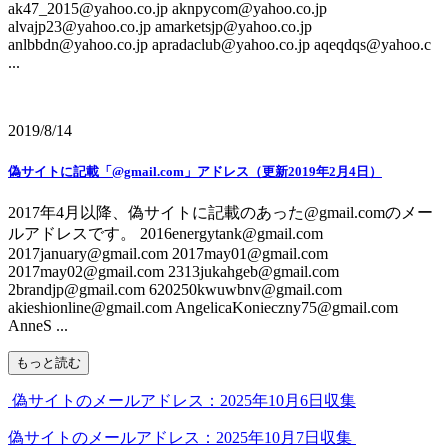
ak47_2015@yahoo.co.jp aknpycom@yahoo.co.jp
alvajp23@yahoo.co.jp amarketsjp@yahoo.co.jp
anlbbdn@yahoo.co.jp apradaclub@yahoo.co.jp aqeqdqs@yahoo.c
...
2019/8/14
偽サイトに記載「@gmail.com」アドレス（更新2019年2月4日）
2017年4月以降、偽サイトに記載のあった@gmail.comのメー
ルアドレスです。 2016energytank@gmail.com
2017january@gmail.com 2017may01@gmail.com
2017may02@gmail.com 2313jukahgeb@gmail.com
2brandjp@gmail.com 620250kwuwbnv@gmail.com
akieshionline@gmail.com AngelicaKonieczny75@gmail.com
AnneS ...
もっと読む
偽サイトのメールアドレス：2025年10月6日収集
偽サイトのメールアドレス：2025年10月7日収集