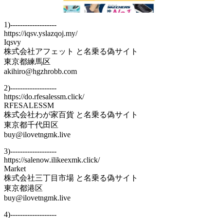
1)-------------------
https://iqsv.yslazqoj.my/
Iqsvy
株式会社アフェット と名乗る偽サイト
東京都練馬区
akihiro@hgzhrobb.com
2)-------------------
https://do.rfesalessm.click/
RFESALESSM
株式会社わが家百貨 と名乗る偽サイト
東京都千代田区
buy@ilovetngmk.live
3)-------------------
https://salenow.ilikeexmk.click/
Market
株式会社三丁目市場 と名乗る偽サイト
東京都港区
buy@ilovetngmk.live
4)-------------------