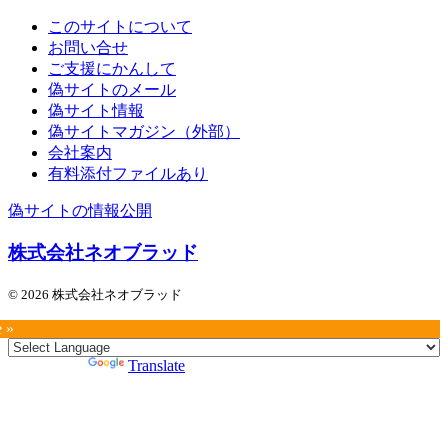
このサイトについて
お問い合せ
ご支援にかんして
偽サイトのメール
偽サイト情報
偽サイトマガジン（外部）
会社案内
有料添付ファイルあり
偽サイトの情報公開
株式会社ネオブラッド
© 2026 株式会社ネオブラッド
e »
Powered by
Translate