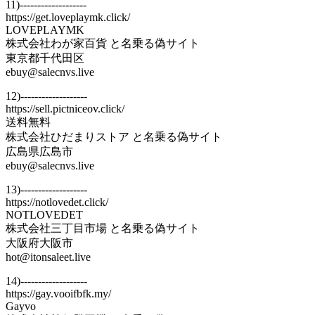
11)-------------------
https://get.loveplaymk.click/
LOVEPLAYMK
株式会社わが家百貨 と名乗る偽サイト
東京都千代田区
ebuy@salecnvs.live
12)-------------------
https://sell.pictniceov.click/
送料無料
株式会社ひだまりストア と名乗る偽サイト
広島県広島市
ebuy@salecnvs.live
13)-------------------
https://notlovedet.click/
NOTLOVEDET
株式会社三丁目市場 と名乗る偽サイト
大阪府大阪市
hot@itonsaleet.live
14)-------------------
https://gay.vooifbfk.my/
Gayvo