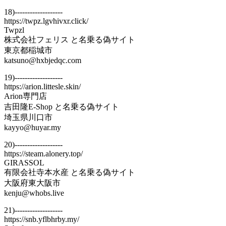
18)-------------------
https://twpz.lgvhivxr.click/
Twpzl
株式会社フェリス と名乗る偽サイト
東京都稲城市
katsuno@hxbjedqc.com
19)-------------------
https://arion.littesle.skin/
Arion専門店
吉田隆E-Shop と名乗る偽サイト
埼玉県川口市
kayyo@huyar.my
20)-------------------
https://steam.alonery.top/
GIRASSOL
有限会社寺本水産 と名乗る偽サイト
大阪府東大阪市
kenju@whobs.live
21)-------------------
https://snb.yflbhrby.my/