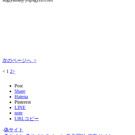
次のページへ >
<
1
2
>
Post
Share
Hatena
Pinterest
LINE
note
URLコピー
-
偽サイト