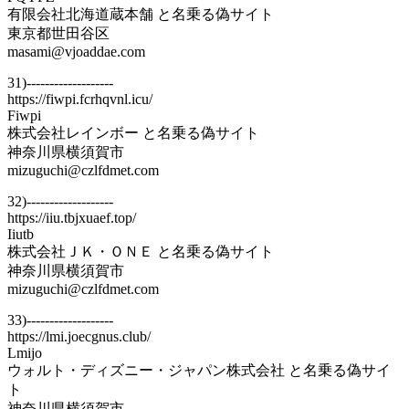
有限会社北海道蔵本舗 と名乗る偽サイト
東京都世田谷区
masami@vjoaddae.com
31)-------------------
https://fiwpi.fcrhqvnl.icu/
Fiwpi
株式会社レインボー と名乗る偽サイト
神奈川県横須賀市
mizuguchi@czlfdmet.com
32)-------------------
https://iiu.tbjxuaef.top/
Iiutb
株式会社ＪＫ・ＯＮＥ と名乗る偽サイト
神奈川県横須賀市
mizuguchi@czlfdmet.com
33)-------------------
https://lmi.joecgnus.club/
Lmijo
ウォルト・ディズニー・ジャパン株式会社 と名乗る偽サイ
ト
神奈川県横須賀市