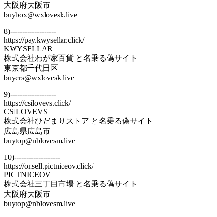
大阪府大阪市
buybox@wxlovesk.live
8)-------------------
https://pay.kwysellar.click/
KWYSELLAR
株式会社わが家百貨 と名乗る偽サイト
東京都千代田区
buyers@wxlovesk.live
9)-------------------
https://csilovevs.click/
CSILOVEVS
株式会社ひだまりストア と名乗る偽サイト
広島県広島市
buytop@nblovesm.live
10)-------------------
https://onsell.pictniceov.click/
PICTNICEOV
株式会社三丁目市場 と名乗る偽サイト
大阪府大阪市
buytop@nblovesm.live