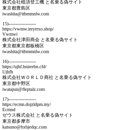
株式会社植須登工機 と名乗る偽サイト
東京都豊島区
iwashita@itbmmnlw.com
15)-------------------
https://vwmw.ireyrrxo.shop/
Vwmwi
株式会社津田商会 と名乗る偽サイト
東京都東京都板橋区
iwashita@itbmmnlw.com
16)-------------------
https://ujhf.hnirerbn.cfd/
Ujhfh
株式会社ＷＯＲＬＤ商社 と名乗る偽サイト
東京都中野区
iwatajun@fleptalz.com
17)-------------------
https://ecmn.dojzldpm.my/
Ecmnd
ゼウス株式会社 と名乗る偽サイト
東京都多摩市
katsuno@hxbjedqc.com