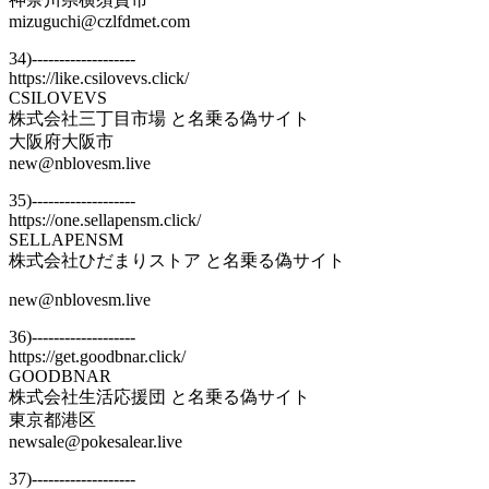
mizuguchi@czlfdmet.com
34)-------------------
https://like.csilovevs.click/
CSILOVEVS
株式会社三丁目市場 と名乗る偽サイト
大阪府大阪市
new@nblovesm.live
35)-------------------
https://one.sellapensm.click/
SELLAPENSM
株式会社ひだまりストア と名乗る偽サイト
new@nblovesm.live
36)-------------------
https://get.goodbnar.click/
GOODBNAR
株式会社生活応援団 と名乗る偽サイト
東京都港区
newsale@pokesalear.live
37)-------------------