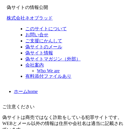
偽サイトの情報公開
株式会社ネオブラッド
このサイトについて
お問い合せ
ご支援にかんして
偽サイトのメール
偽サイト情報
偽サイトマガジン（外部）
会社案内
Who We are
有料添付ファイルあり
ホーム
home
ご注意ください
偽サイトは商売ではなく詐欺をしている犯罪サイトです。
WEBとメール以外の情報は住所や会社名は適当に記載され