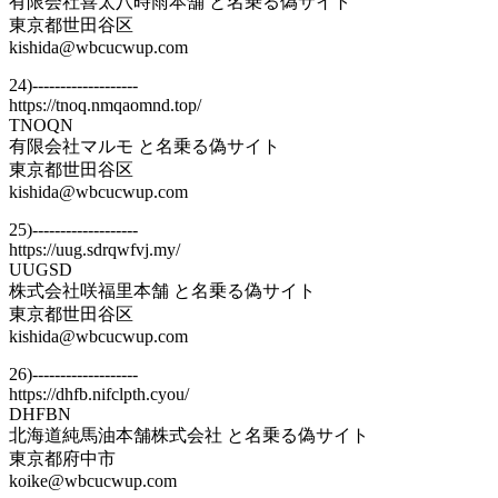
有限会社喜太八時雨本舗 と名乗る偽サイト
東京都世田谷区
kishida@wbcucwup.com
24)-------------------
https://tnoq.nmqaomnd.top/
TNOQN
有限会社マルモ と名乗る偽サイト
東京都世田谷区
kishida@wbcucwup.com
25)-------------------
https://uug.sdrqwfvj.my/
UUGSD
株式会社咲福里本舗 と名乗る偽サイト
東京都世田谷区
kishida@wbcucwup.com
26)-------------------
https://dhfb.nifclpth.cyou/
DHFBN
北海道純馬油本舗株式会社 と名乗る偽サイト
東京都府中市
koike@wbcucwup.com