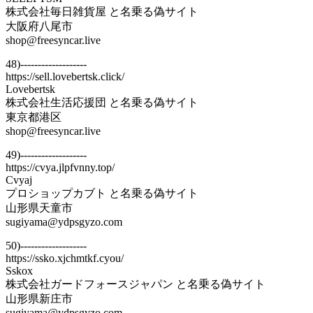
株式会社毎日雑貨屋 と名乗る偽サイト
大阪府八尾市
shop@freesyncar.live
48)-------------------
https://sell.lovebertsk.click/
Lovebertsk
株式会社生活応援団 と名乗る偽サイト
東京都港区
shop@freesyncar.live
49)-------------------
https://cvya.jlpfvnny.top/
Cvyaj
プロショップカブト と名乗る偽サイト
山形県天童市
sugiyama@ydpsgyzo.com
50)-------------------
https://ssko.xjchmtkf.cyou/
Sskox
株式会社ガードフォースジャパン と名乗る偽サイト
山形県新庄市
sugiyama@ydpsgyzo.com