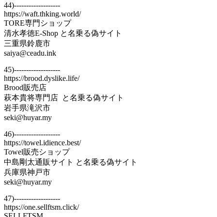
44)-------------------
https://waft.thking.world/
TORE専門ショップ
清水孝徳E-Shop と名乗る偽サイト
三重県鈴鹿市
saiya@ceadu.ink
45)-------------------
https://brood.dyslike.life/
Brood販売店
萩本貴将専門店 と名乗る偽サイト
岩手県滝沢市
seki@huyar.my
46)-------------------
https://towel.idience.best/
Towel販売ショップ
中島剛太通販サイト と名乗る偽サイト
兵庫県神戸市
seki@huyar.my
47)-------------------
https://one.sellftsm.click/
SELLFTSM