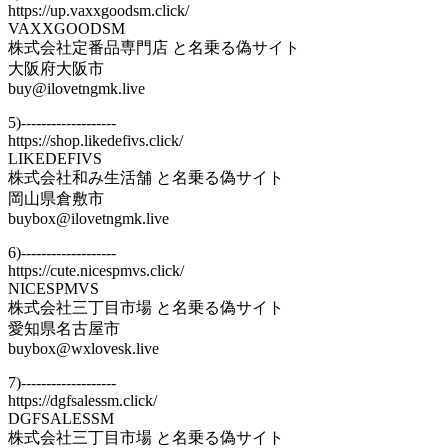
https://up.vaxxgoodsm.click/
VAXXGOODSM
株式会社定番品専門店 と名乗る偽サイト
大阪府大阪市
buy@ilovetngmk.live
5)-------------------
https://shop.likedefivs.click/
LIKEDEFIVS
株式会社和み生活舗 と名乗る偽サイト
岡山県倉敷市
buybox@ilovetngmk.live
6)-------------------
https://cute.nicespmvs.click/
NICESPMVS
株式会社三丁目市場 と名乗る偽サイト
愛知県名古屋市
buybox@wxlovesk.live
7)-------------------
https://dgfsalessm.click/
DGFSALESSM
株式会社三丁目市場 と名乗る偽サイト