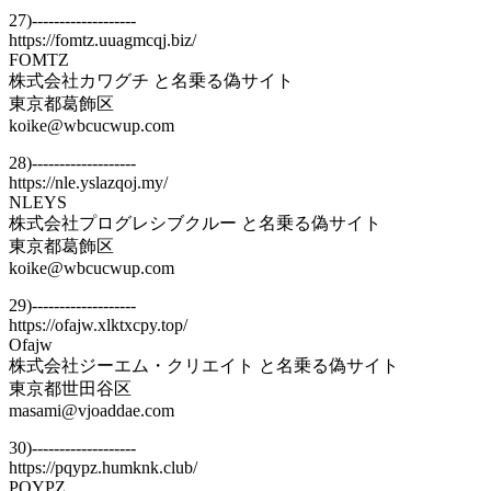
27)-------------------
https://fomtz.uuagmcqj.biz/
FOMTZ
株式会社カワグチ と名乗る偽サイト
東京都葛飾区
koike@wbcucwup.com
28)-------------------
https://nle.yslazqoj.my/
NLEYS
株式会社プログレシブクルー と名乗る偽サイト
東京都葛飾区
koike@wbcucwup.com
29)-------------------
https://ofajw.xlktxcpy.top/
Ofajw
株式会社ジーエム・クリエイト と名乗る偽サイト
東京都世田谷区
masami@vjoaddae.com
30)-------------------
https://pqypz.humknk.club/
PQYPZ