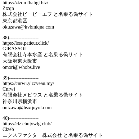
https://ztzqn.fhahgt.biz/
Ztzqn
株式会社ビービーエフ と名乗る偽サイト
東京都港区
okuzawa@kvbmiqna.com
38)-------------------
https://less.patieur.click/
GIRASSOL
有限会社寺本水産 と名乗る偽サイト
大阪府東大阪市
omori@whobs.live
39)-------------------
https://cnrwi.ylzzveau.my/
Cnrwi
有限会社メビウス と名乗る偽サイト
神奈川県横浜市
onizawa@hsxqoyof.com
40)-------------------
https://clz.ebujvwlg.club/
Clzeb
エクスファクター株式会社 と名乗る偽サイト