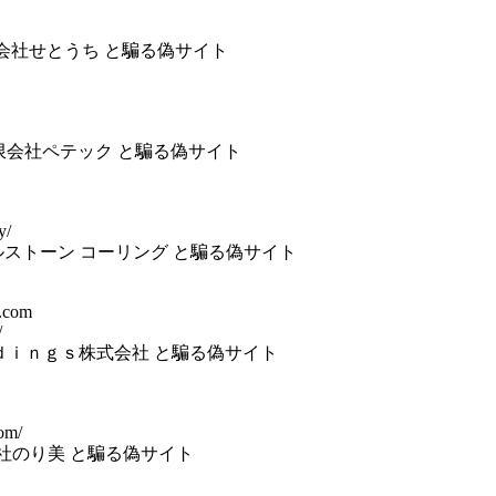
surf ) 株式会社せとうち と騙る偽サイト
 有限会社ペテック と騙る偽サイト
y/
ナチュラルストーン コーリング と騙る偽サイト
.com
/
Ｈｏｌｄｉｎｇｓ株式会社 と騙る偽サイト
com/
株式会社のり美 と騙る偽サイト