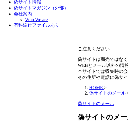
偽サイト情報
偽サイトマガジン（外部）
会社案内
Who We are
有料添付ファイルあり
ご注意ください
偽サイトは商売ではなく
WEBとメール以外の情
本サイトでは収集時の会
その住所や電話に偽サイ
HOME
>
偽サイトのメール
偽サイトのメール
偽サイトのメール