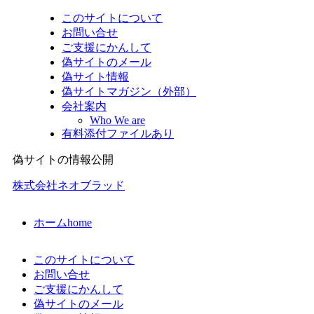
このサイトについて
お問い合せ
ご支援にかんして
偽サイトのメール
偽サイト情報
偽サイトマガジン（外部）
会社案内
Who We are
有料添付ファイルあり
偽サイトの情報公開
株式会社ネオブラッド
ホーム
home
このサイトについて
お問い合せ
ご支援にかんして
偽サイトのメール