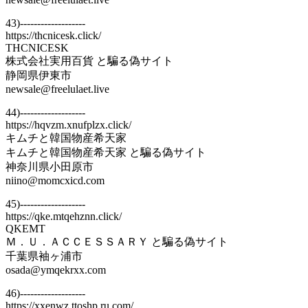
43)-------------------
https://thcnicesk.click/
THCNICESK
株式会社実用百貨 と騙る偽サイト
静岡県伊東市
newsale@freelulaet.live
44)-------------------
https://hqvzm.xnufplzx.click/
キムチと韓国物産希天家
キムチと韓国物産希天家 と騙る偽サイト
神奈川県小田原市
niino@momcxicd.com
45)-------------------
https://qke.mtqehznn.click/
QKEMT
Ｍ．Ｕ．ＡＣＣＥＳＳＡＲＹ と騙る偽サイト
千葉県袖ヶ浦市
osada@ymqekrxx.com
46)-------------------
https://xxenwz.ttoshp.ru.com/