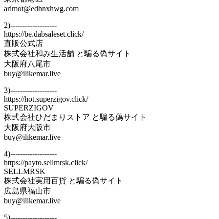
arimot@edhnxhwg.com
2)-------------------
https://be.dabsaleset.click/
直販公式店
株式会社和み生活舗 と騙る偽サイト
大阪府八尾市
buy@ilikemar.live
3)-------------------
https://hot.superzigov.click/
SUPERZIGOV
株式会社ひだまりストア と騙る偽サイト
大阪府大阪市
buy@ilikemar.live
4)-------------------
https://payto.sellmrsk.click/
SELLMRSK
株式会社実用百貨 と騙る偽サイト
広島県福山市
buy@ilikemar.live
5)-------------------