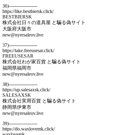
36)-------------------
https://like.bestbiersk.click/
BESTBIERSK
株式会社日々の道具屋 と騙る偽サイト
大阪府大阪市
new@nyresaleov.live
37)-------------------
https://take.freeusesar.click/
FREEUSESAR
株式会社わが家百貨 と騙る偽サイト
福岡県福岡市
new@nyresaleov.live
38)-------------------
https://up.salesaxsk.click/
SALESAXSK
株式会社実用百貨 と騙る偽サイト
静岡県伊東市
new@nyresaleov.live
39)-------------------
https://do.waxlovemk.click/
waxlovemk