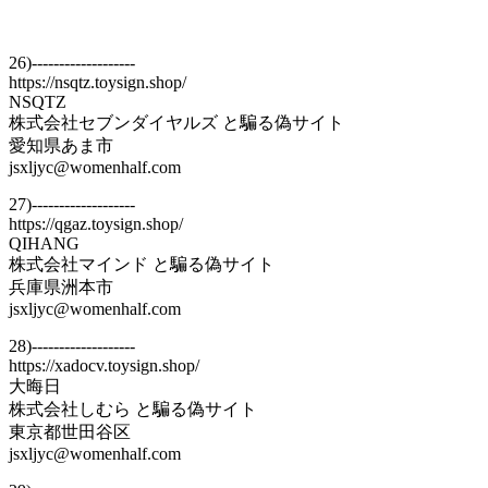
26)-------------------
https://nsqtz.toysign.shop/
NSQTZ
株式会社セブンダイヤルズ と騙る偽サイト
愛知県あま市
jsxljyc@womenhalf.com
27)-------------------
https://qgaz.toysign.shop/
QIHANG
株式会社マインド と騙る偽サイト
兵庫県洲本市
jsxljyc@womenhalf.com
28)-------------------
https://xadocv.toysign.shop/
大晦日
株式会社しむら と騙る偽サイト
東京都世田谷区
jsxljyc@womenhalf.com