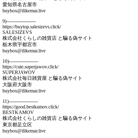
愛知県名古屋市
buybox@ilikemar.live
9)-------------------
https://buytop.salesizevs.click/
SALESIZEVS
株式会社くらしの雑貨店 と騙る偽サイト
栃木県宇都宮市
buybox@ilikemar.live
10)-------------------
https://cute.superjawov.click/
SUPERJAWOV
株式会社毎日雑貨屋 と騙る偽サイト
大阪府大阪市
buybox@ilikemar.live
11)-------------------
https://good.bestkamov.click/
BESTKAMOV
株式会社くらしの雑貨店 と騙る偽サイト
東京都足立区
buybox@ilikemar.live