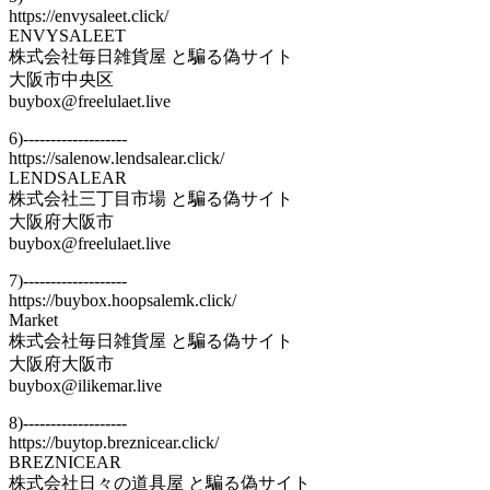
https://envysaleet.click/
ENVYSALEET
株式会社毎日雑貨屋 と騙る偽サイト
大阪市中央区
buybox@freelulaet.live
6)-------------------
https://salenow.lendsalear.click/
LENDSALEAR
株式会社三丁目市場 と騙る偽サイト
大阪府大阪市
buybox@freelulaet.live
7)-------------------
https://buybox.hoopsalemk.click/
Market
株式会社毎日雑貨屋 と騙る偽サイト
大阪府大阪市
buybox@ilikemar.live
8)-------------------
https://buytop.breznicear.click/
BREZNICEAR
株式会社日々の道具屋 と騙る偽サイト