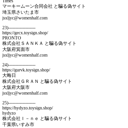
Times
マーキームーン合同会社 と騙る偽サイト
埼玉県さいたま市
jsxljyc@womenhalf.com
23)-------------------
https://gecx.toysign.shop/
PRONTO
株式会社ＳＡＮＫＡ と騙る偽サイト
大阪府箕面市
jsxljyc@womenhalf.com
24)-------------------
https://gurvk.toysign.shop/
大晦日
株式会社ＧＲＡＮ と騙る偽サイト
大阪府大阪市
jsxljyc@womenhalf.com
25)-------------------
https://hydyzo.toysign.shop/
hydyzo
株式会社Ｉ－ｎｅ と騙る偽サイト
千葉県いすみ市