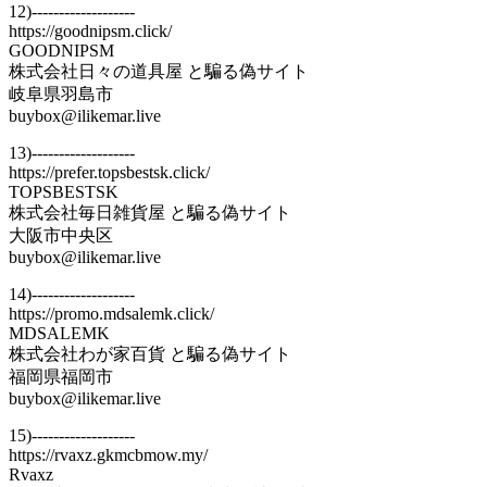
12)-------------------
https://goodnipsm.click/
GOODNIPSM
株式会社日々の道具屋 と騙る偽サイト
岐阜県羽島市
buybox@ilikemar.live
13)-------------------
https://prefer.topsbestsk.click/
TOPSBESTSK
株式会社毎日雑貨屋 と騙る偽サイト
大阪市中央区
buybox@ilikemar.live
14)-------------------
https://promo.mdsalemk.click/
MDSALEMK
株式会社わが家百貨 と騙る偽サイト
福岡県福岡市
buybox@ilikemar.live
15)-------------------
https://rvaxz.gkmcbmow.my/
Rvaxz