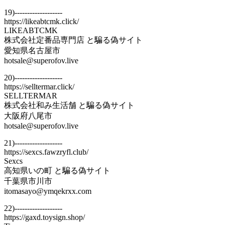
19)-------------------
https://likeabtcmk.click/
LIKEABTCMK
株式会社定番品専門店 と騙る偽サイト
愛知県名古屋市
hotsale@superofov.live
20)-------------------
https://selltermar.click/
SELLTERMAR
株式会社和み生活舗 と騙る偽サイト
大阪府八尾市
hotsale@superofov.live
21)-------------------
https://sexcs.fawzryfl.club/
Sexcs
高知県いの町 と騙る偽サイト
千葉県市川市
itomasayo@ymqekrxx.com
22)-------------------
https://gaxd.toysign.shop/