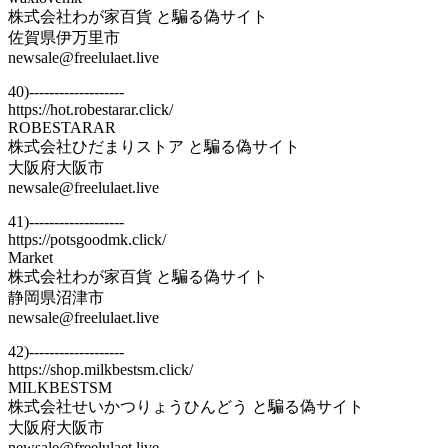
株式会社わが家百貨 と騙る偽サイト
佐賀県伊万里市
newsale@freelulaet.live
40)-------------------
https://hot.robestarar.click/
ROBESTARAR
株式会社ひだまりストア と騙る偽サイト
大阪府大阪市
newsale@freelulaet.live
41)-------------------
https://potsgoodmk.click/
Market
株式会社わが家百貨 と騙る偽サイト
静岡県沼津市
newsale@freelulaet.live
42)-------------------
https://shop.milkbestsm.click/
MILKBESTSM
株式会社せいかつりょうひんどう と騙る偽サイト
大阪府大阪市
newsale@freelulaet.live