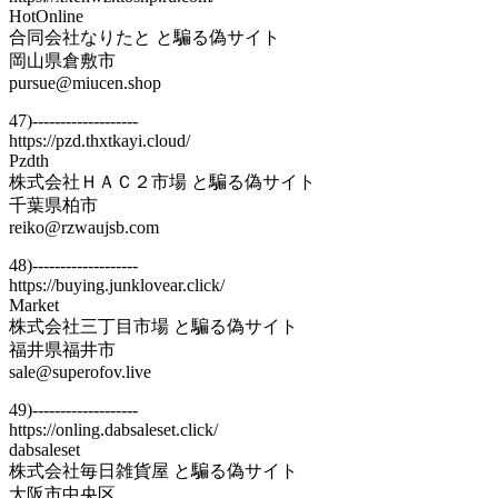
HotOnline
合同会社なりたと と騙る偽サイト
岡山県倉敷市
pursue@miucen.shop
47)-------------------
https://pzd.thxtkayi.cloud/
Pzdth
株式会社ＨＡＣ２市場 と騙る偽サイト
千葉県柏市
reiko@rzwaujsb.com
48)-------------------
https://buying.junklovear.click/
Market
株式会社三丁目市場 と騙る偽サイト
福井県福井市
sale@superofov.live
49)-------------------
https://onling.dabsaleset.click/
dabsaleset
株式会社毎日雑貨屋 と騙る偽サイト
大阪市中央区