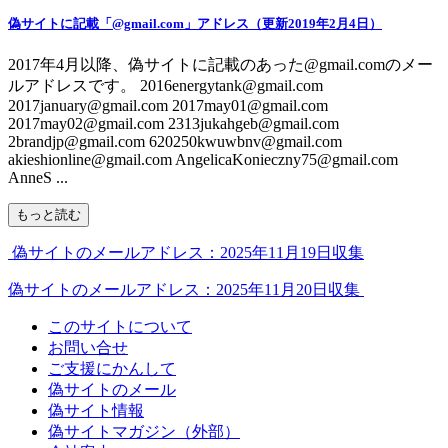
偽サイトに記載「@gmail.com」アドレス（更新2019年2月4日）
2017年4月以降、偽サイトに記載のあった@gmail.comのメー
ルアドレスです。 2016energytank@gmail.com
2017january@gmail.com 2017may01@gmail.com
2017may02@gmail.com 2313jukahgeb@gmail.com
2brandjp@gmail.com 620250kwuwbnv@gmail.com
akieshionline@gmail.com AngelicaKonieczny75@gmail.com
AnneS ...
もっと読む
偽サイトのメールアドレス：2025年11月19日収集
偽サイトのメールアドレス：2025年11月20日収集
このサイトについて
お問い合せ
ご支援にかんして
偽サイトのメール
偽サイト情報
偽サイトマガジン（外部）