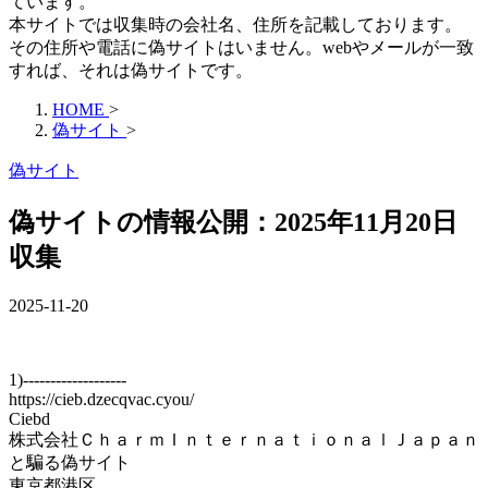
ています。
本サイトでは収集時の会社名、住所を記載しております。
その住所や電話に偽サイトはいません。webやメールが一致
すれば、それは偽サイトです。
HOME
>
偽サイト
>
偽サイト
偽サイトの情報公開：2025年11月20日
収集
2025-11-20
1)-------------------
https://cieb.dzecqvac.cyou/
Ciebd
株式会社ＣｈａｒｍＩｎｔｅｒｎａｔｉｏｎａｌＪａｐａｎ
と騙る偽サイト
東京都港区