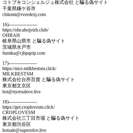
コトブキコンシェルジュ株式会社 と騙る偽サイト
千葉県鎌ケ谷市
chitomi@rveedezj.com
16)-------------------
https://ohr.ahojyizb.club/
OHRAH
岐阜県山県市 と騙る偽サイト
茨城県水戸市
fumika@cjbpqeip.com
17)-------------------
https://nice.milkbestsm.click/
MILKBESTSM
株式会社台所百貨 と騙る偽サイト
東京都文京区
hot@nyresaleov.live
18)-------------------
https://get.croplovesm.click/
CROPLOVESM
株式会社三丁目市場 と騙る偽サイト
東京都渋谷区
hotsale@superofov.live