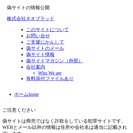
偽サイトの情報公開
株式会社ネオブラッド
このサイトについて
お問い合せ
ご支援にかんして
偽サイトのメール
偽サイト情報
偽サイトマガジン（外部）
会社案内
Who We are
有料添付ファイルあり
ホーム
home
ご注意ください
偽サイトは商売ではなく詐欺をしている犯罪サイトです。
WEBとメール以外の情報は住所や会社名は適当に記載され