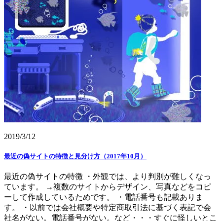
2019/3/12
最近の偽サイトの特徴と見分け方（2017年10月）
最近の偽サイトの特徴 ・外観では、より判別が難しくなっ
ています。 →複数のサイトからデザイン、写真などをコピ
ーして作成しているためです。 ・電話番号も記載ありま
す。 ・以前では会社概要や特定商取引法に基づく表記で会
社名がない。電話番号がない。など・・・すぐに怪しいとこ