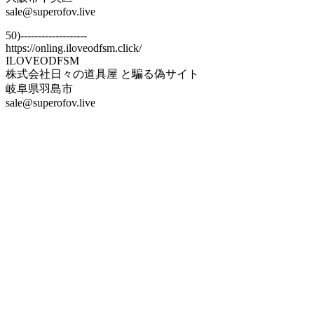
sale@superofov.live
50)-------------------
https://onling.iloveodfsm.click/
ILOVEODFSM
株式会社日々の道具屋 と騙る偽サイト
岐阜県羽島市
sale@superofov.live