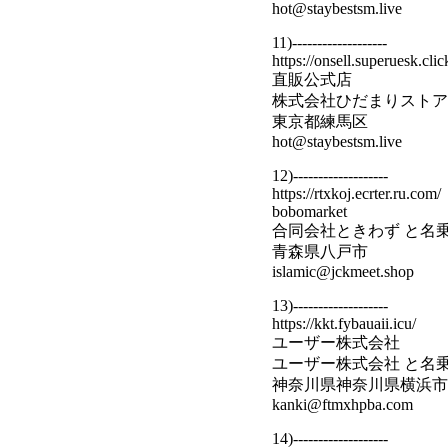
hot@staybestsm.live
11)-------------------
https://onsell.superuesk.clic
直販公式店
株式会社ひだまりストア
東京都練馬区
hot@staybestsm.live
12)-------------------
https://rtxkoj.ecrter.ru.com/
bobomarket
合同会社ときわず と名
青森県八戸市
islamic@jckmeet.shop
13)-------------------
https://kkt.fybauaii.icu/
ユーザー株式会社
ユーザー株式会社 と名
神奈川県神奈川県横浜市
kanki@ftmxhpba.com
14)-------------------