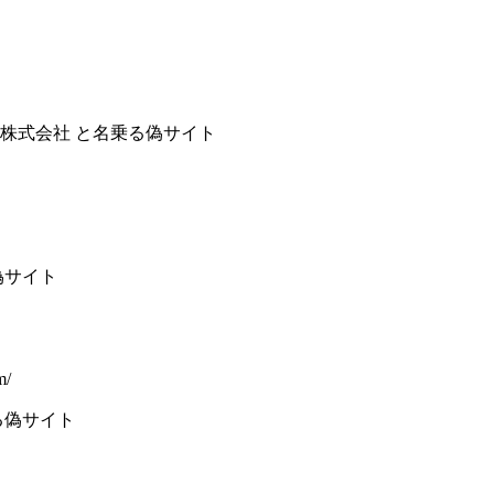
株式会社 と名乗る偽サイト
偽サイト
m/
る偽サイト