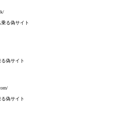
ck/
名乗る偽サイト
乗る偽サイト
com/
乗る偽サイト