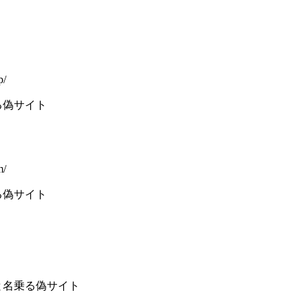
p/
る偽サイト
m/
る偽サイト
と名乗る偽サイト