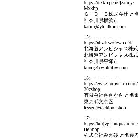
https://mxkb.peagfjza.my/
Mxkbp
Ｇ・Ｏ・Ｓ株式会社 と
神奈川県横浜市
kaoru@yiejdkbe.com
15)-------------------
https://xhz.lswofewa.cfd/
北海道アンビシャス株式
北海道アンビシャス株式
神奈川県平塚市
kono@xwnhtrbw.com
16)-------------------
https://ewkz.lumver.ru.com/
20cshop
有限会社ささかさ と名
東京都文京区
lessen@tackioni.shop
17)-------------------
https://knrjvg.suuquaan.ru.
BeShop
株式会社みさ砂 と名乗