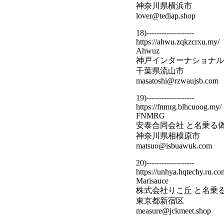
神奈川県横浜市
lover@tediap.shop
18)-------------------
https://ahwu.zqkzcrxu.my/
Ahwuz
神戸インターナショナル
千葉県流山市
masatoshi@rzwaujsb.com
19)-------------------
https://fnmrg.blhcuoog.my/
FNMRG
安泰合同会社 と名乗る
神奈川県相模原市
matsuo@isbuawuk.com
20)-------------------
https://unhya.hqtechy.ru.co
Marisauce
株式会社りこ丘 と名乗
東京都新宿区
measure@jckmeet.shop