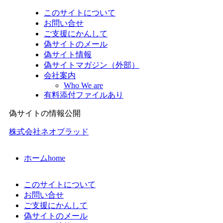
このサイトについて
お問い合せ
ご支援にかんして
偽サイトのメール
偽サイト情報
偽サイトマガジン（外部）
会社案内
Who We are
有料添付ファイルあり
偽サイトの情報公開
株式会社ネオブラッド
ホーム
home
このサイトについて
お問い合せ
ご支援にかんして
偽サイトのメール