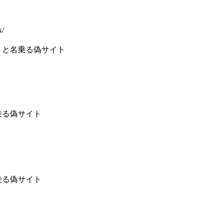
k/
 と名乗る偽サイト
乗る偽サイト
乗る偽サイト