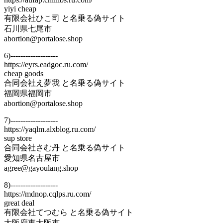
yiyi cheap
有限会社ひこ司 と名乗る偽サイト
石川県七尾市
abortion@portalose.shop
6)-------------------
https://eyrs.eadgoc.ru.com/
cheap goods
合同会社え夢我 と名乗る偽サイト
福岡県福岡市
abortion@portalose.shop
7)-------------------
https://yaqlm.alxblog.ru.com/
sup store
合同会社さむ丹 と名乗る偽サイト
愛知県名古屋市
agree@gayoulang.shop
8)-------------------
https://mdnop.cqlps.ru.com/
great deal
有限会社てつむら と名乗る偽サイト
大阪府東大阪市