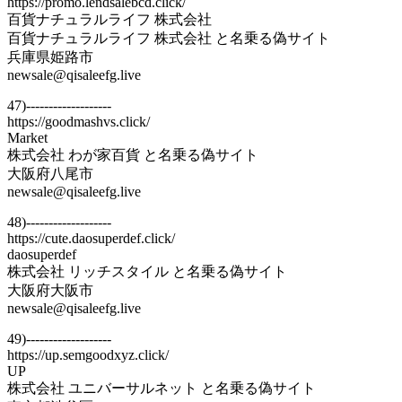
https://promo.lendsalebcd.click/
百貨ナチュラルライフ 株式会社
百貨ナチュラルライフ 株式会社 と名乗る偽サイト
兵庫県姫路市
newsale@qisaleefg.live
47)-------------------
https://goodmashvs.click/
Market
株式会社 わが家百貨 と名乗る偽サイト
大阪府八尾市
newsale@qisaleefg.live
48)-------------------
https://cute.daosuperdef.click/
daosuperdef
株式会社 リッチスタイル と名乗る偽サイト
大阪府大阪市
newsale@qisaleefg.live
49)-------------------
https://up.semgoodxyz.click/
UP
株式会社 ユニバーサルネット と名乗る偽サイト