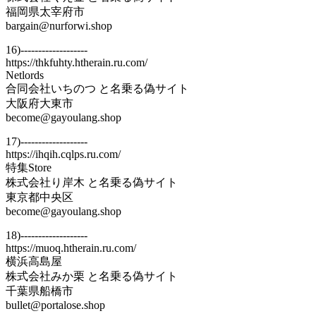
福岡県太宰府市
bargain@nurforwi.shop
16)-------------------
https://thkfuhty.htherain.ru.com/
Netlords
合同会社いちのつ と名乗る偽サイト
大阪府大東市
become@gayoulang.shop
17)-------------------
https://ihqih.cqlps.ru.com/
特集Store
株式会社り岸木 と名乗る偽サイト
東京都中央区
become@gayoulang.shop
18)-------------------
https://muoq.htherain.ru.com/
横浜高島屋
株式会社みか栗 と名乗る偽サイト
千葉県船橋市
bullet@portalose.shop