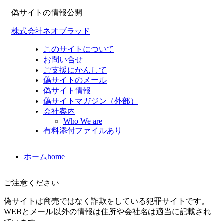
偽サイトの情報公開
株式会社ネオブラッド
このサイトについて
お問い合せ
ご支援にかんして
偽サイトのメール
偽サイト情報
偽サイトマガジン（外部）
会社案内
Who We are
有料添付ファイルあり
ホーム
home
ご注意ください
偽サイトは商売ではなく詐欺をしている犯罪サイトです。
WEBとメール以外の情報は住所や会社名は適当に記載され