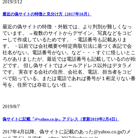
2019/3/12
最近の偽サイトの特徴と見分け方（2017年10月）
最近の偽サイトの特徴 ・外観では、より判別が難しくなっ
ています。 →複数のサイトからデザイン、写真などをコピ
ーして作成しているためです。 ・電話番号も記載ありま
す。 ・以前では会社概要や特定商取引法に基づく表記で会
社名がない。電話番号がない。など・・・すぐに怪しいとこ
ろがありましたが、最近では電話番号も記載しているのが殆
どです。 但し偽サイトではメールアドレス以外はデタラメ
です。 実在する会社の住所、会社名、電話、担当者をコピ
ペで貼っている。または電話であれば番号が１桁足りない番
号を、住所では存在しない住 ...
2019/8/7
偽サイトに記載「@yahoo.co.jp」アドレス（更新2019年2月4日）
2017年4月以降、偽サイトに記載のあった@yahoo.co.jpのメ