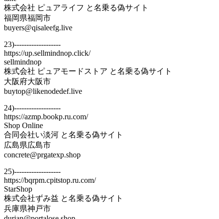
株式会社 ピュアライフ と名乗る偽サイト
福岡県福岡市
buyers@qisaleefg.live
23)-------------------
https://up.sellmindnop.click/
sellmindnop
株式会社 ピュアモードストア と名乗る偽サイト
大阪府大阪市
buytop@likenodedef.live
24)-------------------
https://azmp.bookp.ru.com/
Shop Online
合同会社い淡河 と名乗る偽サイト
広島県広島市
concrete@prgatexp.shop
25)-------------------
https://bqrpm.cpitstop.ru.com/
StarShop
株式会社ずみ益 と名乗る偽サイト
兵庫県神戸市
durian@portalose.shop