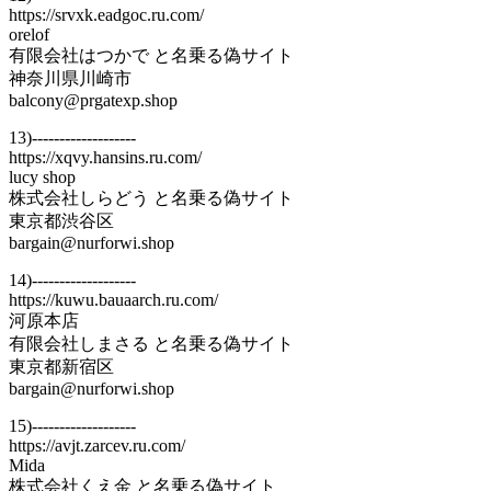
https://srvxk.eadgoc.ru.com/
orelof
有限会社はつかで と名乗る偽サイト
神奈川県川崎市
balcony@prgatexp.shop
13)-------------------
https://xqvy.hansins.ru.com/
lucy shop
株式会社しらどう と名乗る偽サイト
東京都渋谷区
bargain@nurforwi.shop
14)-------------------
https://kuwu.bauaarch.ru.com/
河原本店
有限会社しまさる と名乗る偽サイト
東京都新宿区
bargain@nurforwi.shop
15)-------------------
https://avjt.zarcev.ru.com/
Mida
株式会社くえ金 と名乗る偽サイト