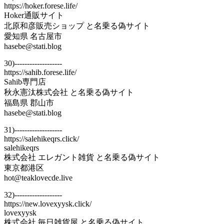
https://hoker.forese.life/
Hoker通販サイト
北原和彦販売ショップ と名乗る偽サイト
愛知県 名古屋市
hasebe@stati.blog
30)-------------------
https://sahib.forese.life/
Sahib専門店
秋永憲汰株式会社 と名乗る偽サイト
福島県 郡山市
hasebe@stati.blog
31)-------------------
https://salehikeqrs.click/
salehikeqrs
株式会社 エレガント雑貨 と名乗る偽サイト
東京都港区
hot@teaklovecde.live
32)-------------------
https://new.lovexyysk.click/
lovexyysk
株式会社 毎日雑貨屋 と名乗る偽サイト