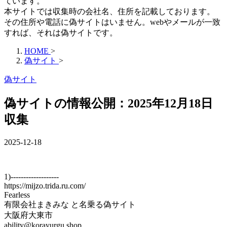
ています。
本サイトでは収集時の会社名、住所を記載しております。
その住所や電話に偽サイトはいません。webやメールが一致
すれば、それは偽サイトです。
HOME
>
偽サイト
>
偽サイト
偽サイトの情報公開：2025年12月18日
収集
2025-12-18
1)-------------------
https://mijzo.trida.ru.com/
Fearless
有限会社まきみな と名乗る偽サイト
大阪府大東市
ability@korayurgu.shop