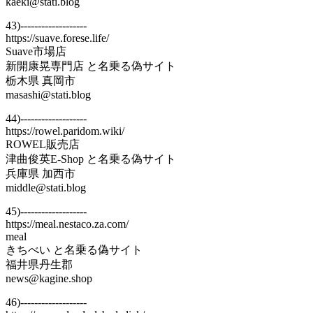
kaeki@stati.blog
43)-------------------
https://suave.forese.life/
Suave市場店
新開康晃専門店 と名乗る偽サイト
栃木県 真岡市
masashi@stati.blog
44)-------------------
https://rowel.paridom.wiki/
ROWEL販売店
津曲俊英E-Shop と名乗る偽サイト
兵庫県 加西市
middle@stati.blog
45)-------------------
https://meal.nestaco.za.com/
meal
きちべい と名乗る偽サイト
福井県丹生郡
news@kagine.shop
46)-------------------