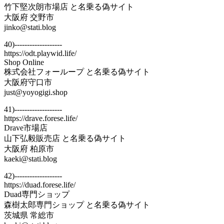
竹下堅次朗市場店 と名乗る偽サイト
大阪府 交野市
jinko@stati.blog
40)-------------------
https://odt.playwid.life/
Shop Online
株式会社フォーループ と名乗る偽サイト
大阪府守口市
just@yoyogigi.shop
41)-------------------
https://drave.forese.life/
Drave市場店
山下弘毅販売店 と名乗る偽サイト
大阪府 柏原市
kaeki@stati.blog
42)-------------------
https://duad.forese.life/
Duad専門ショップ
森樹太郎専門ショップ と名乗る偽サイト
茨城県 常総市