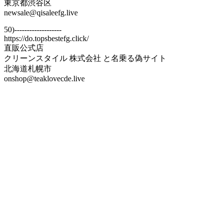
東京都渋谷区
newsale@qisaleefg.live
50)-------------------
https://do.topsbestefg.click/
直販公式店
クリーンスタイル 株式会社 と名乗る偽サイト
北海道札幌市
onshop@teaklovecde.live