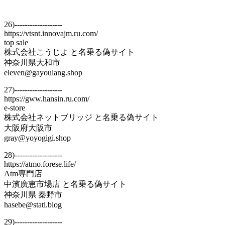
26)-------------------
https://vtsnt.innovajm.ru.com/
top sale
株式会社こうじよ と名乗る偽サイト
神奈川県大和市
eleven@gayoulang.shop
27)-------------------
https://gww.hansin.ru.com/
e-store
株式会社ネットブリッジ と名乗る偽サイト
大阪府大阪市
gray@yoyogigi.shop
28)-------------------
https://atmo.forese.life/
Atm専門店
中濱廣恵市場店 と名乗る偽サイト
神奈川県 秦野市
hasebe@stati.blog
29)-------------------