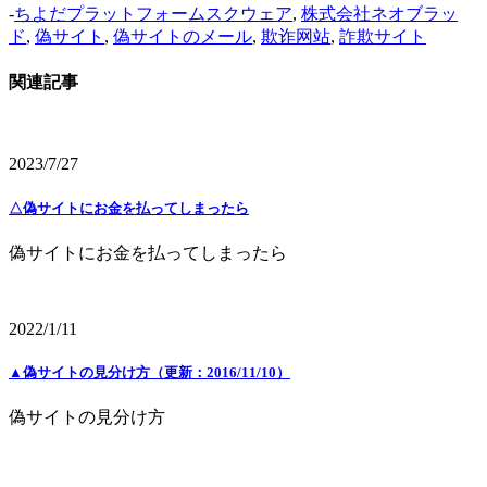
-
ちよだプラットフォームスクウェア
,
株式会社ネオブラッ
ド
,
偽サイト
,
偽サイトのメール
,
欺诈网站
,
詐欺サイト
関連記事
2023/7/27
△偽サイトにお金を払ってしまったら
偽サイトにお金を払ってしまったら
2022/1/11
▲偽サイトの見分け方（更新：2016/11/10）
偽サイトの見分け方