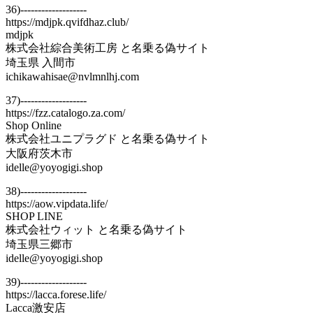
36)-------------------
https://mdjpk.qvifdhaz.club/
mdjpk
株式会社綜合美術工房 と名乗る偽サイト
埼玉県 入間市
ichikawahisae@nvlmnlhj.com
37)-------------------
https://fzz.catalogo.za.com/
Shop Online
株式会社ユニプラグド と名乗る偽サイト
大阪府茨木市
idelle@yoyogigi.shop
38)-------------------
https://aow.vipdata.life/
SHOP LINE
株式会社ウィット と名乗る偽サイト
埼玉県三郷市
idelle@yoyogigi.shop
39)-------------------
https://lacca.forese.life/
Lacca激安店