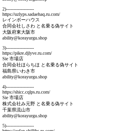
2)-------------------
https://uzlyps.sadaehaq.ru.com/
レインボーハウス
合同会社しさわ と名乗る偽サイト
大阪府東大阪市
ability@korayurgu.shop
3)-------------------
https://pikre.djlyve.ru.com/
Sie 市場店
合同会社ほらちほ と名乗る偽サイト
福島県いわき市
ability@korayurgu.shop
4)-------------------
https://shicc.cqlps.ru.com/
Sie 市場店
株式会社み元野 と名乗る偽サイト
千葉県流山市
ability@korayurgu.shop
5)-------------------
https://aufap.chillibs.ru.com/