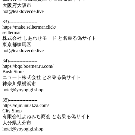
大阪府大阪市
hot@teaklovecde.live
33)-------------------
https://make.selltermar.click/
selltermar
株式会社 しあわせモード と名乗る偽サイト
東京都練馬区
hot@teaklovecde.live
34)-------------------
https://bqo.boerner.ru.com/
Bush Store
ニュート株式会社 と名乗る偽サイト
神奈川県横浜市
hotel@yoyogigi.shop
35)-------------------
https://djm.inual.za.com/
City Shop
有限会社よねみち商会 と名乗る偽サイト
大分県大分市
hotel@yoyogigi.shop