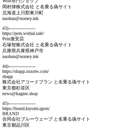
Wolf専門ショップ
岡村律株式会社 と名乗る偽サイト
北海道上川郡東川町
naohan@nomey.ink
43)-------------------
https://pein.wishal.sale/
Pein激安店
石塚智株式会社 と名乗る偽サイト
兵庫県兵庫県神戸市
naohan@nomey.ink
44)-------------------
https://shapp.zozotw.com/
shapp
株式会社アコードプラン と名乗る偽サイト
東京都杉並区
news@kagine.shop
45)-------------------
https://brand.kiyomi.qpon/
BRAND
合同会社ブルーウェーブ と名乗る偽サイト
東京都品川区