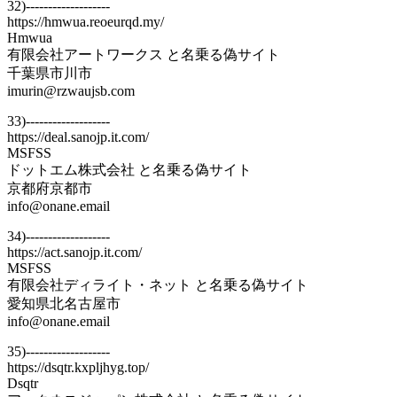
32)-------------------
https://hmwua.reoeurqd.my/
Hmwua
有限会社アートワークス と名乗る偽サイト
千葉県市川市
imurin@rzwaujsb.com
33)-------------------
https://deal.sanojp.it.com/
MSFSS
ドットエム株式会社 と名乗る偽サイト
京都府京都市
info@onane.email
34)-------------------
https://act.sanojp.it.com/
MSFSS
有限会社ディライト・ネット と名乗る偽サイト
愛知県北名古屋市
info@onane.email
35)-------------------
https://dsqtr.kxpljhyg.top/
Dsqtr