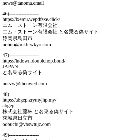
news@tanoma.email
46)-------------------
https://lxemu.wepdfsxe.click/
エム・ストーン有限会社
エム・ストーン有限会社 と名乗る偽サイト
静岡県島田市
nobuo@mkhrwkyo.com
47)-------------------
https://indown.doublehop.bond/
JAPAN
と名乗る偽サイト
nuezw@thenwed.com
48)-------------------
https://abgep.zrymyjhp.my/
abgep
株式会社藤林 と名乗る偽サイト
茨城県日立市
oobuchi@vbswtujz.com
49)-------------------