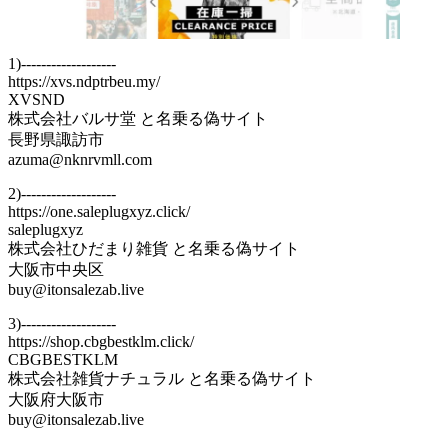
1)-------------------
https://xvs.ndptrbeu.my/
XVSND
株式会社バルサ堂 と名乗る偽サイト
長野県諏訪市
azuma@nknrvmll.com
2)-------------------
https://one.saleplugxyz.click/
saleplugxyz
株式会社ひだまり雑貨 と名乗る偽サイト
大阪市中央区
buy@itonsalezab.live
3)-------------------
https://shop.cbgbestklm.click/
CBGBESTKLM
株式会社雑貨ナチュラル と名乗る偽サイト
大阪府大阪市
buy@itonsalezab.live