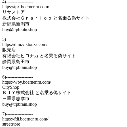
4)-------------------
https://tpx.boerner.ru.com/
リサストア
株式会社Ｇｎａｒｌｏｏ と名乗る偽サイト
新潟県新潟市
buy@trpbrain.shop
5)-------------------
https://dlm.viktor.za.com/
販売店
有限会社ヒロナカ と名乗る偽サイト
静岡県島田市
buy@trpbrain.shop
6)-------------------
https://wby.boerner.ru.com/
CityShop
ＢＪＹ株式会社 と名乗る偽サイト
三重県志摩市
buy@trpbrain.shop
7)-------------------
https://fdi.boerner.ru.com/
streetstore