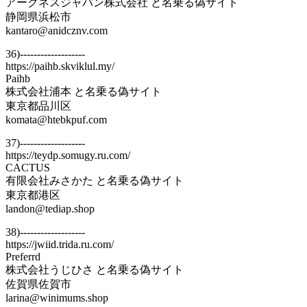
アークネスジャパン株式会社 と名乗る偽サイト
静岡県浜松市
kantaro@anidcznv.com
36)-------------------
https://paihb.skviklul.my/
Paihb
株式会社浦本 と名乗る偽サイト
東京都品川区
komata@htebkpuf.com
37)-------------------
https://teydp.somugy.ru.com/
CACTUS
有限会社みさかた と名乗る偽サイト
東京都港区
landon@tediap.shop
38)-------------------
https://jwiid.trida.ru.com/
Preferrd
株式会社うじひさ と名乗る偽サイト
佐賀県佐賀市
larina@winimums.shop