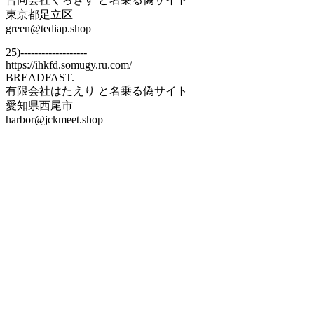
東京都足立区
green@tediap.shop
25)-------------------
https://ihkfd.somugy.ru.com/
BREADFAST.
有限会社はたえり と名乗る偽サイト
愛知県西尾市
harbor@jckmeet.shop