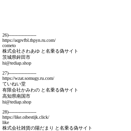
26)-------------------
https://aqpvfbl.thpyn.ru.com/
cometo
株式会社さわあゆ と名乗る偽サイト
茨城県鉾田市
hi@tediap.shop
27)-------------------
https://wzat.somugy.ru.com/
ていねい堂
有限会社かみわの と名乗る偽サイト
高知県南国市
hi@tediap.shop
28)-------------------
https://like.oibestijk.click/
like
株式会社雑貨の陽だまり と名乗る偽サイト