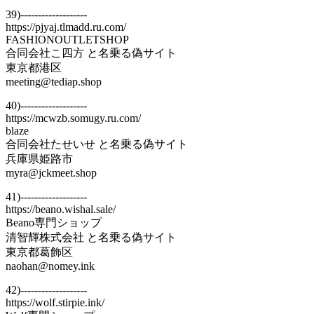
39)-------------------
https://pjyaj.tlmadd.ru.com/
FASHIONOUTLETSHOP
合同会社こ四方 と名乗る偽サイト
東京都港区
meeting@tediap.shop
40)-------------------
https://mcwzb.somugy.ru.com/
blaze
合同会社たせいせ と名乗る偽サイト
兵庫県姫路市
myra@jckmeet.shop
41)-------------------
https://beano.wishal.sale/
Beano専門ショップ
清智輝株式会社 と名乗る偽サイト
東京都葛飾区
naohan@nomey.ink
42)-------------------
https://wolf.stirpie.ink/