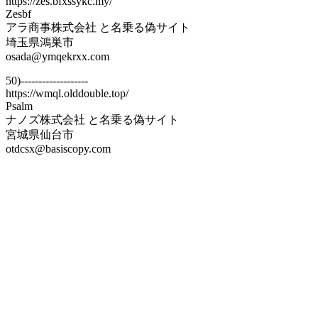
https://zes.bfxssykc.my/
Zesbf
アラ商事株式会社 と名乗る偽サイト
埼玉県鴻巣市
osada@ymqekrxx.com
50)-------------------
https://wmql.olddouble.top/
Psalm
ナノズ株式会社 と名乗る偽サイト
宮城県仙台市
otdcsx@basiscopy.com