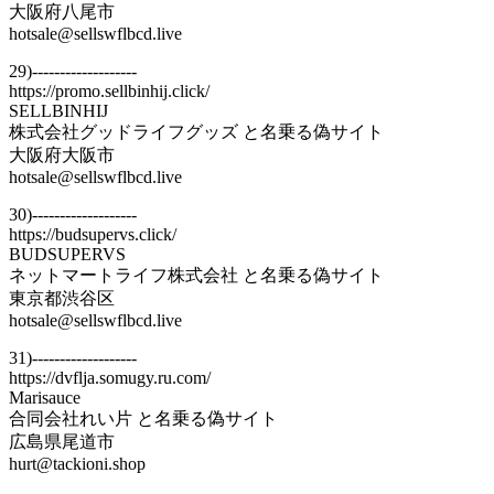
大阪府八尾市
hotsale@sellswflbcd.live
29)-------------------
https://promo.sellbinhij.click/
SELLBINHIJ
株式会社グッドライフグッズ と名乗る偽サイト
大阪府大阪市
hotsale@sellswflbcd.live
30)-------------------
https://budsupervs.click/
BUDSUPERVS
ネットマートライフ株式会社 と名乗る偽サイト
東京都渋谷区
hotsale@sellswflbcd.live
31)-------------------
https://dvflja.somugy.ru.com/
Marisauce
合同会社れい片 と名乗る偽サイト
広島県尾道市
hurt@tackioni.shop