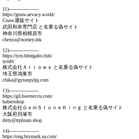
11)-------------------
https://gnaw.aevacy.world/
Gnaw通販サイト
武田和幸専門店 と名乗る偽サイト
神奈川県相模原市
chenya@nomey.ink
12)-------------------
https://iym.blmtgaht.club/
iymbl
株式会社Ａｒｒｏｗｓ と名乗る偽サイト
埼玉県鴻巣市
chika@gyranpyljq.com
13)-------------------
https://gil.boerner.ru.com/
babiesshop
株式会社ＧｅｍＳｔｏｎｅＫｉｎｇ と名乗る偽サイト
大阪府貝塚市
dirty@trpbrain.shop
14)-------------------
https://ong.brymark.sa.com/