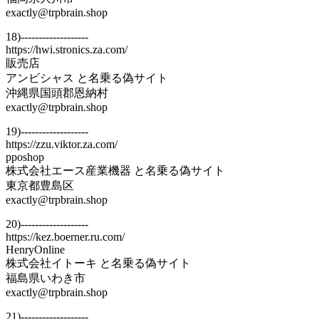
exactly@trpbrain.shop
18)-------------------
https://hwi.stronics.za.com/
販売店
アンビシャス と名乗る偽サイト
沖縄県国頭郡恩納村
exactly@trpbrain.shop
19)-------------------
https://zzu.viktor.za.com/
pposhop
株式会社エース産業機器 と名乗る偽サイト
東京都豊島区
exactly@trpbrain.shop
20)-------------------
https://kez.boerner.ru.com/
HenryOnline
株式会社イトーキ と名乗る偽サイト
福島県いわき市
exactly@trpbrain.shop
21)-------------------