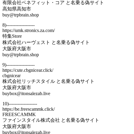
有限会社ベネフィット・コア と名乗る偽サイト
高知県高知市
buy@trpbrain.shop
8)-------------------
https://umk.stronics.za.com/
特集Store
株式会社ハーヴェスト と名乗る偽サイト
大阪府大阪市
buy@trpbrain.shop
9)-------------------
https://cute.cbgnicear.click/
cbgnicear
株式会社リッチスタイル と名乗る偽サイト
大阪府大阪市
buybox@itonsalezab.live
10)-------------------
https://be.freescammk.click/
FREESCAMMK
ファインスタイル株式会社 と名乗る偽サイト
大阪府大阪市
buybox@itonsalezab.live