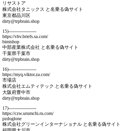
リサストア
株式会社タニックス と名乗る偽サイト
東京都品川区
dirty@trpbrain.shop
15)-------------------
https://vhv.briefs.sa.com/
bimishop
中部産業株式会社 と名乗る偽サイト
千葉県千葉市
dirty@trpbrain.shop
16)-------------------
https://myq.viktor.za.com/
市場店
株式会社エムティテック と名乗る偽サイト
大阪府豊中市
dirty@trpbrain.shop
17)-------------------
https://czw.urumchi.ru.com/
pzdoglone
株式会社グリーンインターナショナル と名乗る偽サイト
福岡県大川市