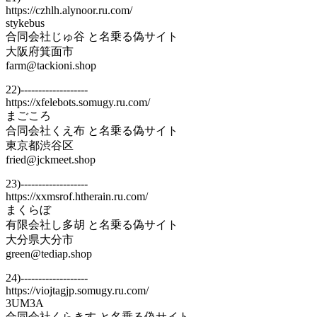
https://czhlh.alynoor.ru.com/
stykebus
合同会社じゅ谷 と名乗る偽サイト
大阪府箕面市
farm@tackioni.shop
22)-------------------
https://xfelebots.somugy.ru.com/
まごころ
合同会社くえ布 と名乗る偽サイト
東京都渋谷区
fried@jckmeet.shop
23)-------------------
https://xxmsrof.htherain.ru.com/
まくらぼ
有限会社し多胡 と名乗る偽サイト
大分県大分市
green@tediap.shop
24)-------------------
https://viojtagjp.somugy.ru.com/
3UM3A
合同会社くらきす と名乗る偽サイト