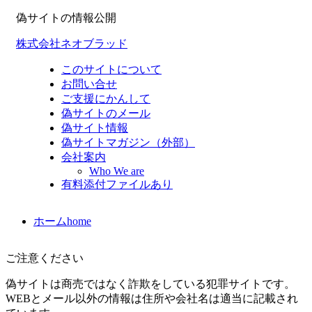
偽サイトの情報公開
株式会社ネオブラッド
このサイトについて
お問い合せ
ご支援にかんして
偽サイトのメール
偽サイト情報
偽サイトマガジン（外部）
会社案内
Who We are
有料添付ファイルあり
ホーム
home
ご注意ください
偽サイトは商売ではなく詐欺をしている犯罪サイトです。
WEBとメール以外の情報は住所や会社名は適当に記載され