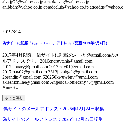
alvajp23@yahoo.co.jp amarketsjp@yahoo.co.jp
anlbbdn@yahoo.co.jp apradaclub@yahoo.co.jp aqeqdqs@yahoo.c
...
2019/8/14
偽サイトに記載「@gmail.com」アドレス（更新2019年2月4日）
2017年4月以降、偽サイトに記載のあった@gmail.comのメー
ルアドレスです。 2016energytank@gmail.com
2017january@gmail.com 2017may01@gmail.com
2017may02@gmail.com 2313jukahgeb@gmail.com
2brandjp@gmail.com 620250kwuwbnv@gmail.com
akieshionline@gmail.com AngelicaKonieczny75@gmail.com
AnneS ...
もっと読む
偽サイトのメールアドレス：2025年12月24日収集
偽サイトのメールアドレス：2025年12月25日収集