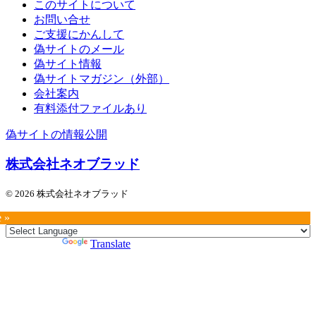
このサイトについて
お問い合せ
ご支援にかんして
偽サイトのメール
偽サイト情報
偽サイトマガジン（外部）
会社案内
有料添付ファイルあり
偽サイトの情報公開
株式会社ネオブラッド
© 2026 株式会社ネオブラッド
e »
Powered by
Translate