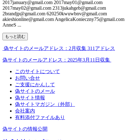
2017january@gmail.com 2017may01@gmail.com
2017may02@gmail.com 2313jukahgeb@gmail.com
2brandjp@gmail.com 620250kwuwbnv@gmail.com
akieshionline@gmail.com AngelicaKonieczny75@gmail.com
AnneS ...
もっと読む
偽サイトのメールアドレス：2月収集 311アドレス
偽サイトのメールアドレス：2025年3月11日収集
このサイトについて
お問い合せ
ご支援にかんして
偽サイトのメール
偽サイト情報
偽サイトマガジン（外部）
会社案内
有料添付ファイルあり
偽サイトの情報公開