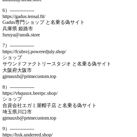
6）----------------
https://gadus.tensal.fit/
Gadus専門ショップ と名乗る偽サイト
兵庫県 姫路市
furuya@ansik.store
7）----------------
https://fcubsvj.poweredjuly.shop/
ショップ
サウンドファクトリースタジオ と名乗る偽サイト
大阪府大阪市
gjmuuxb@primecustom.top
8）----------------
https://vhqusox.beerpc.shop/
ショップ
合資会社エガミ屋帽子店 と名乗る偽サイト
埼玉県川口市
gjmuuxb@primecustom.top
9）----------------
https://hxk.underred.shop/