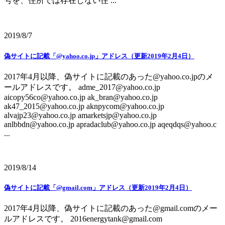
号を、住所では存在しない住 ...
2019/8/7
偽サイトに記載「@yahoo.co.jp」アドレス（更新2019年2月4日）
2017年4月以降、偽サイトに記載のあった@yahoo.co.jpのメ
ールアドレスです。 adme_2017@yahoo.co.jp
aicopy56co@yahoo.co.jp ak_bran@yahoo.co.jp
ak47_2015@yahoo.co.jp aknpycom@yahoo.co.jp
alvajp23@yahoo.co.jp amarketsjp@yahoo.co.jp
anlbbdn@yahoo.co.jp apradaclub@yahoo.co.jp aqeqdqs@yahoo.c
...
2019/8/14
偽サイトに記載「@gmail.com」アドレス（更新2019年2月4日）
2017年4月以降、偽サイトに記載のあった@gmail.comのメー
ルアドレスです。 2016energytank@gmail.com