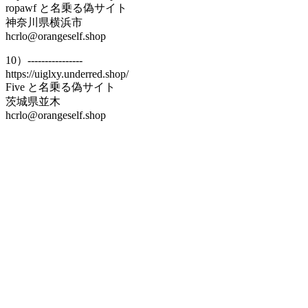
ropawf と名乗る偽サイト
神奈川県横浜市
hcrlo@orangeself.shop
10）----------------
https://uiglxy.underred.shop/
Five と名乗る偽サイト
茨城県並木
hcrlo@orangeself.shop