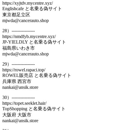
https://xyjtdv.mycentre.xyz/
Englishcafe と名乗る偽サイト
東京都足立区
mjwda@cancerauto.shop
28）----------------
https://nmdfyb.mycentre.xyz/
JP-YIELDLY と名乗る偽サイト
福島県いわき市
mjwda@cancerauto.shop
29）----------------
https://rowel.rapaci.top/
ROWEL販売店 と名乗る偽サイト
兵庫県 西宮市
nankai@ansik.store
30）----------------
https://topet.seeklet.hair/
TopShopping と名乗る偽サイト
大阪府 大阪市
nankai@ansik.store