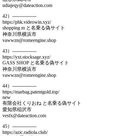
udiajeqy@dateaction.com
42）----------------
https://phk.videowin.xyz/
shopping m と名乗る偽サイト
神奈川県横浜市
vawwzn@romeengine.shop
43）----------------
https://yxt.stocksage.xyz/
GASS SHOP と名乗る偽サイト
神奈川県横浜市
vawwzn@romeengine.shop
44）----------------
https://marbag.patentgold.top/
new
有限会社くりおね と名乗る偽サイト
愛知県稲沢市
vesfx@dateaction.com
45）----------------
https://azic.radiola.club/