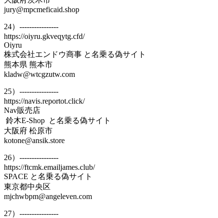
jury@mpcmeficaid.shop
24）----------------
https://oiyru.gkveqytg.cfd/
Oiyru
株式会社エンドウ商事 と名乗る偽サイト
熊本県 熊本市
kladw@wtcgzutw.com
25）----------------
https://navis.reportot.click/
Nav販売店
鈴木E-Shop と名乗る偽サイト
大阪府 松原市
kotone@ansik.store
26）----------------
https://ftcmk.emailjames.club/
SPACE と名乗る偽サイト
東京都中央区
mjchwbpm@angeleven.com
27）----------------