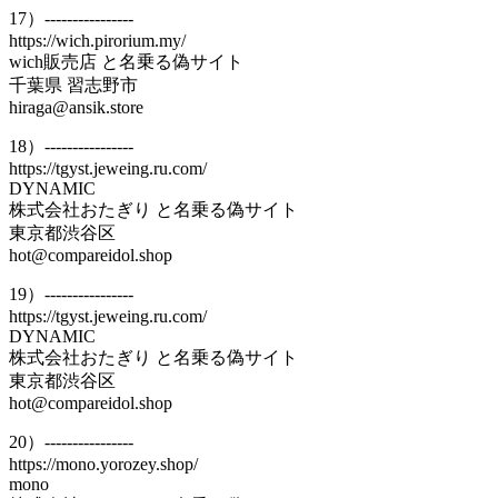
17）----------------
https://wich.pirorium.my/
wich販売店 と名乗る偽サイト
千葉県 習志野市
hiraga@ansik.store
18）----------------
https://tgyst.jeweing.ru.com/
DYNAMIC
株式会社おたぎり と名乗る偽サイト
東京都渋谷区
hot@compareidol.shop
19）----------------
https://tgyst.jeweing.ru.com/
DYNAMIC
株式会社おたぎり と名乗る偽サイト
東京都渋谷区
hot@compareidol.shop
20）----------------
https://mono.yorozey.shop/
mono