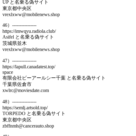
UP と名乗る偽サイト
東京都中央区
vrexlxww@mobilenews.shop
46）----------------
https://imwqyu.radiola.club/
Asifel と名乗る偽サイト
茨城県並木
vrexlxww@mobilenews.shop
47）----------------
https://lapull.canadatest.top/
space
有限会社ビーアールシー千葉 と名乗る偽サイト
千葉県佐倉市
xwlrc@moviesdate.com
48）----------------
https://semlj.artsold.top/
TORPEDO と名乗る偽サイト
東京都中央区
zbffnmh@cancerauto.shop