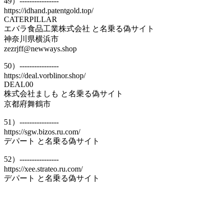
49）----------------
https://idhand.patentgold.top/
CATERPILLAR
エバラ食品工業株式会社 と名乗る偽サイト
神奈川県横浜市
zezrjff@newways.shop
50）----------------
https://deal.vorblinor.shop/
DEAL00
株式会社ましも と名乗る偽サイト
京都府舞鶴市
51）----------------
https://sgw.bizos.ru.com/
デパート と名乗る偽サイト
52）----------------
https://xee.strateo.ru.com/
デパート と名乗る偽サイト