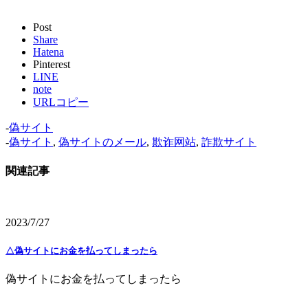
Post
Share
Hatena
Pinterest
LINE
note
URLコピー
-
偽サイト
-
偽サイト
,
偽サイトのメール
,
欺诈网站
,
詐欺サイト
関連記事
2023/7/27
△偽サイトにお金を払ってしまったら
偽サイトにお金を払ってしまったら