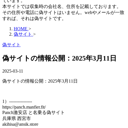
ています。
本サイトでは収集時の会社名、住所を記載しております。
その住所や電話に偽サイトはいません。webやメールが一致
すれば、それは偽サイトです。
HOME
>
偽サイト
>
偽サイト
偽サイトの情報公開：2025年3月11日
2025-03-11
偽サイトの情報公開：2025年3月11日
1）----------------
https://panch.manfier.fit/
Panch激安店 と名乗る偽サイト
兵庫県 西宮市
akihisa@ansik.store