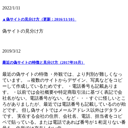
2022/1/11
▲偽サイトの見分け方（更新：2016/11/10）
偽サイトの見分け方
2019/3/12
最近の偽サイトの特徴と見分け方（2017年10月）
最近の偽サイトの特徴 ・外観では、より判別が難しくなっ
ています。 →複数のサイトからデザイン、写真などをコピ
ーして作成しているためです。 ・電話番号も記載ありま
す。 ・以前では会社概要や特定商取引法に基づく表記で会
社名がない。電話番号がない。など・・・すぐに怪しいとこ
ろがありましたが、最近では電話番号も記載しているのが殆
どです。 但し偽サイトではメールアドレス以外はデタラメ
です。 実在する会社の住所、会社名、電話、担当者をコピ
ペで貼っている。または電話であれば番号が１桁足りない番