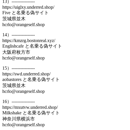
13）----------------
https://uiglxy.underred.shop/
Five と名乗る偽サイト
茨城県並木
hcrlo@orangeself.shop
14）----------------
https://kmzrg.bostonreal.xyz/
Englishcafe と名乗る偽サイト
大阪府枚方市
hcrlo@orangeself.shop
15）----------------
https://swd.underred.shop/
aobastores と名乗る偽サイト
茨城県並木
hcrlo@orangeself.shop
16）----------------
https://mxutvw.underred.shop/
Milkshake と名乗る偽サイト
神奈川県横浜市
hcrlo@orangeself.shop