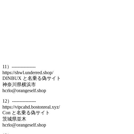
11）----------------
https://shwl.underred.shop/
DINBUX と名乗る偽サイト
神奈川県横浜市
hcrlo@orangeself.shop
12）----------------
https://vipcahd.bostonreal.xyz/
Con と名乗る偽サイト
茨城県並木
hcrlo@orangeself.shop