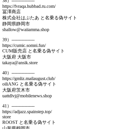
38）----------------
https://fvraqa.hubbad.ru.com/
冨澤商店
株式会社はぶたあ と名乗る偽サイト
静岡県静岡市
shallow@waiiamma.shop
39）----------------
https://cumic.somni.fun/
CUM販売店 と名乗る偽サイト
大阪府 大阪市
takaya@ansik.store
40）----------------
https://gmliz.mailaugust.club/
oiliANG と名乗る偽サイト
大阪府茨木市
uattdlvj@mobilenews.shop
41）----------------
https://adjazz.spainstep.top/
store
ROOST と名乗る偽サイト
山形県鶴岡市