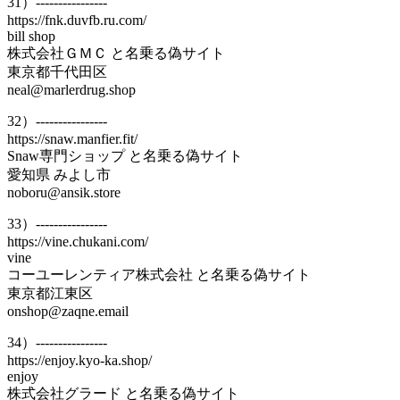
31）----------------
https://fnk.duvfb.ru.com/
bill shop
株式会社ＧＭＣ と名乗る偽サイト
東京都千代田区
neal@marlerdrug.shop
32）----------------
https://snaw.manfier.fit/
Snaw専門ショップ と名乗る偽サイト
愛知県 みよし市
noboru@ansik.store
33）----------------
https://vine.chukani.com/
vine
コーユーレンティア株式会社 と名乗る偽サイト
東京都江東区
onshop@zaqne.email
34）----------------
https://enjoy.kyo-ka.shop/
enjoy
株式会社グラード と名乗る偽サイト