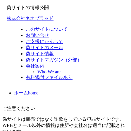
偽サイトの情報公開
株式会社ネオブラッド
このサイトについて
お問い合せ
ご支援にかんして
偽サイトのメール
偽サイト情報
偽サイトマガジン（外部）
会社案内
Who We are
有料添付ファイルあり
ホーム
home
ご注意ください
偽サイトは商売ではなく詐欺をしている犯罪サイトです。
WEBとメール以外の情報は住所や会社名は適当に記載され