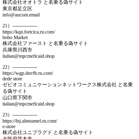
株式会社オオトラ と名乗る偽サイト
東京都足立区
info@aucom.email
21）----------------
https://kqn.fortcica.ru.com/
bobo Market
株式会社ファースト と名乗る偽サイト
兵庫県川西市
italian@mpcmeficaid.shop
22）----------------
https://wgp.duvfb.ru.com/
dede store
ゼビオコミュニケーションネットワークス株式会社 と名乗
る偽サイト
山口県下関市
italian@mpcmeficaid.shop
23）----------------
https://fnj.almoamel.ru.com/
e-store
株式会社ユニプラグド と名乗る偽サイト
大阪府茨木市