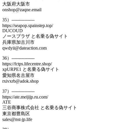
大阪府大阪市
onshop@zaqne.email
35）----------------
https://seapop.spainstep.top/
DUCOUD
ノースプラザ と名乗る偽サイト
兵庫県加古川市
qwdyii@dateaction.com
36）----------------
https://fctps.lifecentre.shop/
xpURPE1 と名乗る偽サイト
愛知県名古屋市
rxivxrb@adok.shop
37）----------------
https://ate.meijijp.ru.com/
ATE
三谷商事株式会社 と名乗る偽サイト
東京都豊島区
sales@nst-jp.life