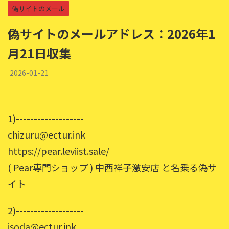
偽サイトのメール
偽サイトのメールアドレス：2026年1
月21日収集
2026-01-21
1)-------------------
chizuru@ectur.ink
https://pear.leviist.sale/
( Pear専門ショップ ) 中西祥子激安店 と名乗る偽サ
イト
2)-------------------
isoda@ectur.ink