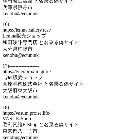
澤村凜生活館 と名乗る偽サイト
兵庫県伊丹市
kenobu@ectur.ink
16)-------------------
https://lemna.callery.rest/
Lemna販売ショップ
和田瑛斗専門店 と名乗る偽サイト
大分県杵築市
kenobu@ectur.ink
17)-------------------
https://tyler.proxim.guru/
Tyler販売ショップ
菅原明徳株式会社 と名乗る偽サイト
大阪府東大阪市
kenobu@ectur.ink
18)-------------------
https://vasum.proise.life/
VASUE-Shop
毛利真維E-Shop と名乗る偽サイト
東京都八王子市
kenobu@ectur.ink