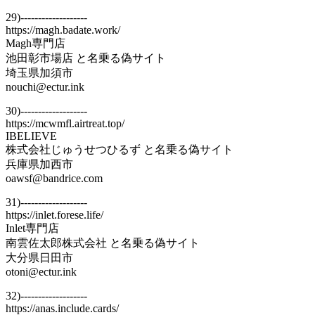
29)-------------------
https://magh.badate.work/
Magh専門店
池田彰市場店 と名乗る偽サイト
埼玉県加須市
nouchi@ectur.ink
30)-------------------
https://mcwmfl.airtreat.top/
IBELIEVE
株式会社じゅうせつひるず と名乗る偽サイト
兵庫県加西市
oawsf@bandrice.com
31)-------------------
https://inlet.forese.life/
Inlet専門店
南雲佐太郎株式会社 と名乗る偽サイト
大分県日田市
otoni@ectur.ink
32)-------------------
https://anas.include.cards/