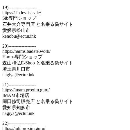
19)-------------------
https://sib.leviist.sale/
Sib専門ショップ
石井大介専門店 と名乗る偽サイト
愛媛県松山市
kenobu@ectur.ink
20)-------------------
https://harms.badate.work/
Harms専門ショップ
森山和弘E-Shop と名乗る偽サイト
埼玉県川口市
nagiya@ectur.ink
21)-------------------
https://imam.proxim.guru/
IMAM市場店
岡田修司販売店 と名乗る偽サイト
愛知県知多市
nagiya@ectur.ink
22)-------------------
https://juli.proxim.guru/