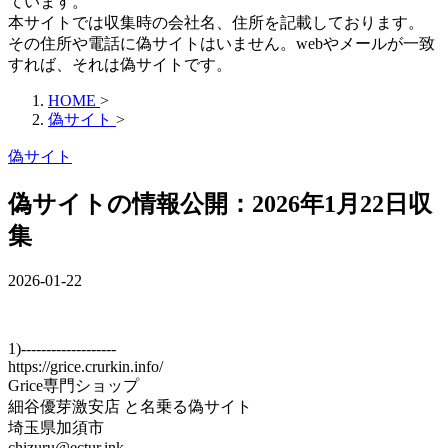
ています。
本サイトでは収集時の会社名、住所を記載しております。
その住所や電話に偽サイトはいません。webやメールが一致
すれば、それは偽サイトです。
HOME
>
偽サイト
>
偽サイト
偽サイトの情報公開：2026年1月22日収
集
2026-01-22
1)-------------------
https://grice.crurkin.info/
Grice専門ショップ
細谷優芽激安店 と名乗る偽サイト
埼玉県加須市
chizuru@ectur.ink