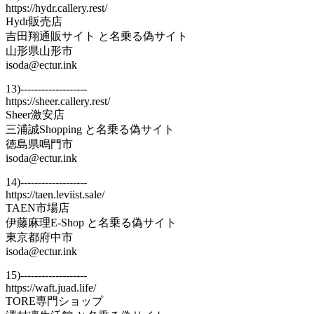
https://hydr.callery.rest/
Hydr販売店
吉田翔通販サイト と名乗る偽サイト
山形県山形市
isoda@ectur.ink
13)-------------------
https://sheer.callery.rest/
Sheer激安店
三浦誠Shopping と名乗る偽サイト
徳島県鳴門市
isoda@ectur.ink
14)-------------------
https://taen.leviist.sale/
TAEN市場店
伊藤麻理E-Shop と名乗る偽サイト
東京都府中市
isoda@ectur.ink
15)-------------------
https://waft.juad.life/
TORE専門ショップ