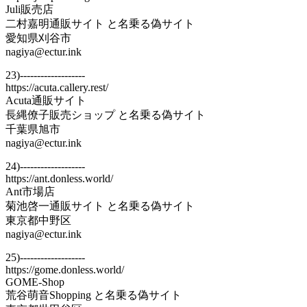
Juli販売店
二村嘉明通販サイト と名乗る偽サイト
愛知県刈谷市
nagiya@ectur.ink
23)-------------------
https://acuta.callery.rest/
Acuta通販サイト
長縄僚子販売ショップ と名乗る偽サイト
千葉県旭市
nagiya@ectur.ink
24)-------------------
https://ant.donless.world/
Ant市場店
菊池啓一通販サイト と名乗る偽サイト
東京都中野区
nagiya@ectur.ink
25)-------------------
https://gome.donless.world/
GOME-Shop
荒谷萌音Shopping と名乗る偽サイト