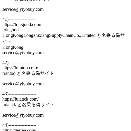
service@yiyobuy.com
41)-------------------
https://folegood.com/
folegood.
HongKongLongzhixiangSupplyChainCo.,Limited と名乗る偽サ
イト
HongKong
service@yiyobuy.com
42)-------------------
https://frantoo.com/
frantoo と名乗る偽サイト
service@yiyobuy.com
43)-------------------
https://fuiattck.com/
fuiattck と名乗る偽サイト
service@yiyobuy.com
44)-------------------
https://gerrea.com/