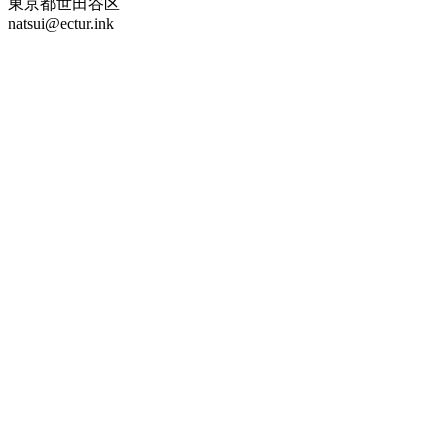
東京都世田谷区
natsui@ectur.ink