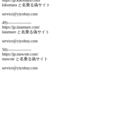
https://jp.kikomara.com/
kikomara と名乗る偽サイト
service@yiyobuy.com
49)-------------------
https://jp.laiamuee.com/
laiamuee と名乗る偽サイト
service@yiyobuy.com
50)-------------------
https://jp.mawote.com/
mawote と名乗る偽サイト
service@yiyobuy.com