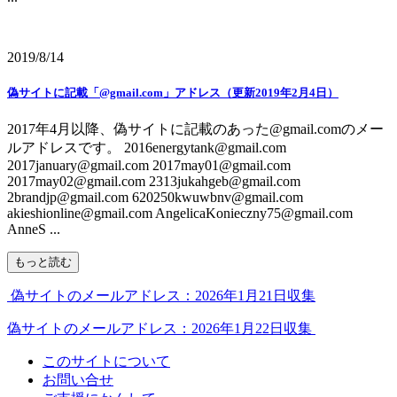
2019/8/14
偽サイトに記載「@gmail.com」アドレス（更新2019年2月4日）
2017年4月以降、偽サイトに記載のあった@gmail.comのメー
ルアドレスです。 2016energytank@gmail.com
2017january@gmail.com 2017may01@gmail.com
2017may02@gmail.com 2313jukahgeb@gmail.com
2brandjp@gmail.com 620250kwuwbnv@gmail.com
akieshionline@gmail.com AngelicaKonieczny75@gmail.com
AnneS ...
もっと読む
偽サイトのメールアドレス：2026年1月21日収集
偽サイトのメールアドレス：2026年1月22日収集
このサイトについて
お問い合せ