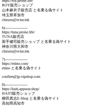
https://roy.proise.life/
ROY販売ショップ
山本麻衣子販売店 と名乗る偽サイト
埼玉県草加市
chizuru@ectur.ink
6)-------------------
https://tuna.proise.life/
TUNA販売店
面手健司販売ショップ と名乗る偽サイト
神奈川県大和市
chizuru@ectur.ink
7)-------------------
https://etiino.com/
etiino と名乗る偽サイト
confirm@jp-vipshop.com
8)-------------------
https://haiti.appsear.shop/
HAITI販売ショップ
柳田貴志E-Shop と名乗る偽サイト
高知県高知市