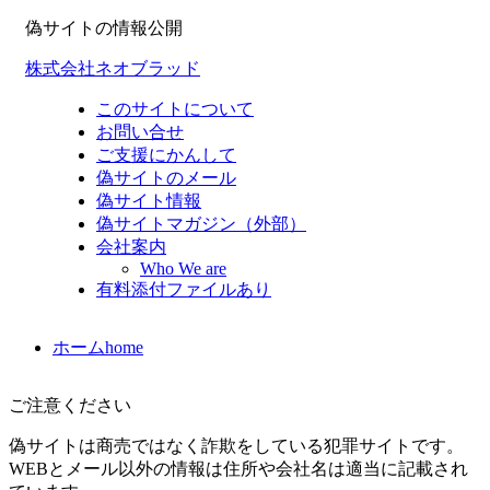
偽サイトの情報公開
株式会社ネオブラッド
このサイトについて
お問い合せ
ご支援にかんして
偽サイトのメール
偽サイト情報
偽サイトマガジン（外部）
会社案内
Who We are
有料添付ファイルあり
ホーム
home
ご注意ください
偽サイトは商売ではなく詐欺をしている犯罪サイトです。
WEBとメール以外の情報は住所や会社名は適当に記載され