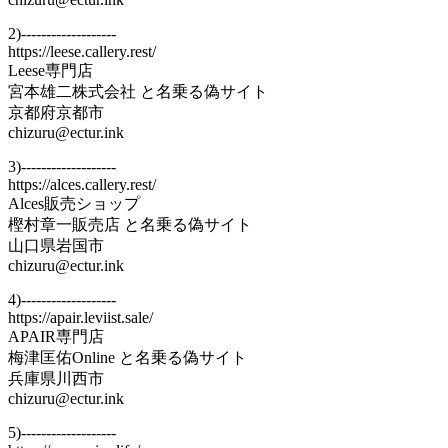
2)-------------------
https://leese.callery.rest/
Leese専門店
宮本雄二株式会社 と名乗る偽サイト
京都府京都市
chizuru@ectur.ink
3)-------------------
https://alces.callery.rest/
Alces販売ショップ
樫村章一販売店 と名乗る偽サイト
山口県岩国市
chizuru@ectur.ink
4)-------------------
https://apair.leviist.sale/
APAIR専門店
梅津匡佑Online と名乗る偽サイト
兵庫県川西市
chizuru@ectur.ink
5)-------------------