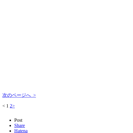
次のページへ >
<
1
2
>
Post
Share
Hatena