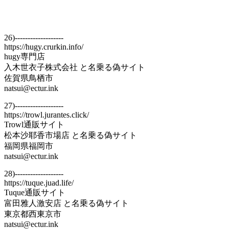
26)-------------------
https://hugy.crurkin.info/
hugy専門店
入木世衣子株式会社 と名乗る偽サイト
佐賀県鳥栖市
natsui@ectur.ink
27)-------------------
https://trowl.jurantes.click/
Trowl通販サイト
松本沙耶香市場店 と名乗る偽サイト
福岡県福岡市
natsui@ectur.ink
28)-------------------
https://tuque.juad.life/
Tuque通販サイト
富田雅人激安店 と名乗る偽サイト
東京都西東京市
natsui@ectur.ink