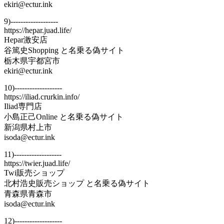
ekiri@ectur.ink
9)-------------------
https://hepar.juad.life/
Hepar激安店
谷篤史Shopping と名乗る偽サイト
栃木県宇都宮市
ekiri@ectur.ink
10)-------------------
https://iliad.crurkin.info/
Iliad専門店
小島正己Online と名乗る偽サイト
新潟県村上市
isoda@ectur.ink
11)-------------------
https://twier.juad.life/
Twi販売ショップ
北村浩史販売ショップ と名乗る偽サイト
青森県青森市
isoda@ectur.ink
12)-------------------