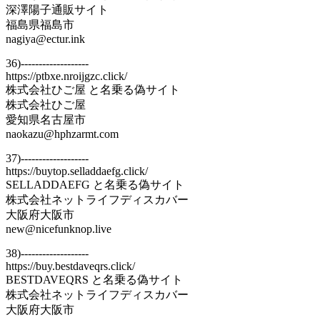
深澤陽子通販サイト
福島県福島市
nagiya@ectur.ink
36)-------------------
https://ptbxe.nroijgzc.click/
株式会社ひご屋 と名乗る偽サイト
株式会社ひご屋
愛知県名古屋市
naokazu@hphzarmt.com
37)-------------------
https://buytop.selladdaefg.click/
SELLADDAEFG と名乗る偽サイト
株式会社ネットライフディスカバー
大阪府大阪市
new@nicefunknop.live
38)-------------------
https://buy.bestdaveqrs.click/
BESTDAVEQRS と名乗る偽サイト
株式会社ネットライフディスカバー
大阪府大阪市