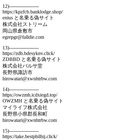
12)-------------------
https://kpzfcb.banklodge.shop/
enius と名乗る偽サイト
株式会社ストリーム
岡山県倉敷市
egrepgr@falldie.com
13)-------------------
https://zdb.bdesyknv.click/
ZDBBD と名乗る偽サイト
株式会社バルサ堂
長野県諏訪市
hirowatari@xwnhtrbw.com
14)-------------------
https://owzmh.icdxiegd.top/
OWZMH と名乗る偽サイト
マイライフ株式会社
長野県小県郡長和町
hirowatari@xwnhtrbw.com
15)-------------------
https://take.bestphilhij.click/