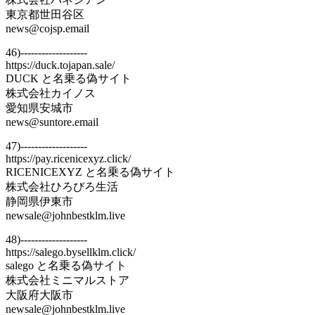
東京都世田谷区
news@cojsp.email
46)-------------------
https://duck.tojapan.sale/
DUCK と名乗る偽サイト
株式会社カイノス
愛知県安城市
news@suntore.email
47)-------------------
https://pay.ricenicexyz.click/
RICENICEXYZ と名乗る偽サイト
株式会社ひろびろ生活
静岡県伊東市
newsale@johnbestklm.live
48)-------------------
https://salego.bysellklm.click/
salego と名乗る偽サイト
株式会社ミニマルストア
大阪府大阪市
newsale@johnbestklm.live