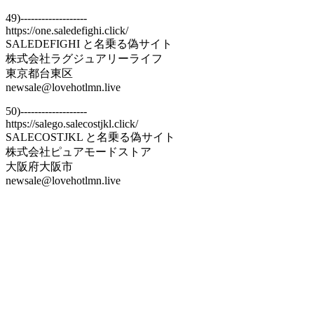
49)-------------------
https://one.saledefighi.click/
SALEDEFIGHI と名乗る偽サイト
株式会社ラグジュアリーライフ
東京都台東区
newsale@lovehotlmn.live
50)-------------------
https://salego.salecostjkl.click/
SALECOSTJKL と名乗る偽サイト
株式会社ピュアモードストア
大阪府大阪市
newsale@lovehotlmn.live