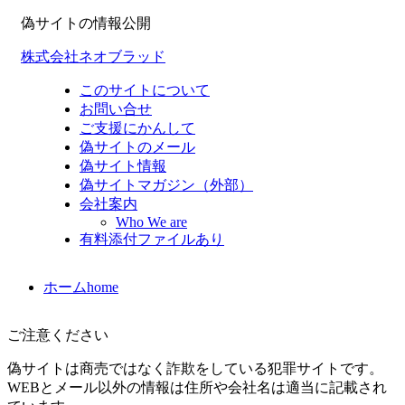
偽サイトの情報公開
株式会社ネオブラッド
このサイトについて
お問い合せ
ご支援にかんして
偽サイトのメール
偽サイト情報
偽サイトマガジン（外部）
会社案内
Who We are
有料添付ファイルあり
ホーム
home
ご注意ください
偽サイトは商売ではなく詐欺をしている犯罪サイトです。
WEBとメール以外の情報は住所や会社名は適当に記載され