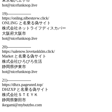
東京都八王子市
hot@nicefunknop.live
19)-------------------
https://onling.nlbestuvw.click/
ONLING と名乗る偽サイト
株式会社ネットライフディスカバー
大阪府大阪市
hot@nicefunknop.live
20)-------------------
https://salenow.lovetaskklm.click/
Market と名乗る偽サイト
株式会社ひろびろ生活
静岡県伊東市
hot@nicefunknop.live
21)-------------------
https://dhzx.pageunrd.top/
DHZXP と名乗る偽サイト
株式会社ＳＴＥＹＫ
静岡県磐田市
ikegami@mybutzbo.com