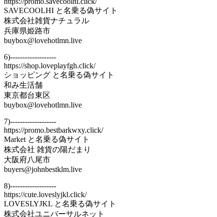
https://promo.savecoolhi.click/
SAVECOOLHI と名乗る偽サイト
株式会社雑貨ナチュラル
兵庫県姫路市
buybox@lovehotlmn.live
6)-------------------
https://shop.loveplayfgh.click/
ショッピング と名乗る偽サイト
和み生活舗
東京都台東区
buybox@lovehotlmn.live
7)-------------------
https://promo.bestbarkwxy.click/
Market と名乗る偽サイト
株式会社 雑貨の陽だまり
大阪府八尾市
buyers@johnbestklm.live
8)-------------------
https://cute.loveslyjkl.click/
LOVESLYJKL と名乗る偽サイト
株式会社ユニバーサルネット