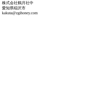
株式会社鶴月社中
愛知県稲沢市
kakuta@zgihoney.com