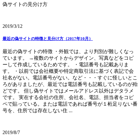
偽サイトの見分け方
2019/3/12
最近の偽サイトの特徴と見分け方（2017年10月）
最近の偽サイトの特徴 ・外観では、より判別が難しくなっ
ています。 →複数のサイトからデザイン、写真などをコピ
ーして作成しているためです。 ・電話番号も記載ありま
す。 ・以前では会社概要や特定商取引法に基づく表記で会
社名がない。電話番号がない。など・・・すぐに怪しいとこ
ろがありましたが、最近では電話番号も記載しているのが殆
どです。 但し偽サイトではメールアドレス以外はデタラメ
です。 実在する会社の住所、会社名、電話、担当者をコピ
ペで貼っている。または電話であれば番号が１桁足りない番
号を、住所では存在しない住 ...
2019/8/7