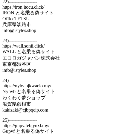
22)-------------------
https://iron.itocu.click/
IRON と名乗る偽サイト
OfficeTETSU
兵庫県淡路市
info@istyles.shop
23)-------------------
https://wall.sonii.click/
WALL と名乗る偽サイト
エコロガジャパン株式会社
東京都渋谷区
info@istyles.shop
24)-------------------
https://nybv.bjkwaeio.my/
Nybvb と名乗る偽サイト
わくわく夢ショップ
滋賀県彦根市
kakizaki@cjbpqeip.com
25)-------------------
https://gupv.febjynxl.my/
Gupvf と名乗る偽サイト