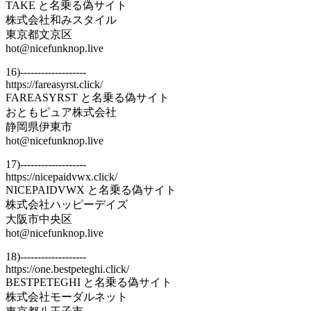
TAKE と名乗る偽サイト
株式会社和みスタイル
東京都文京区
hot@nicefunknop.live
16)-------------------
https://fareasyrst.click/
FAREASYRST と名乗る偽サイト
おともピュア株式会社
静岡県伊東市
hot@nicefunknop.live
17)-------------------
https://nicepaidvwx.click/
NICEPAIDVWX と名乗る偽サイト
株式会社ハッピーデイズ
大阪市中央区
hot@nicefunknop.live
18)-------------------
https://one.bestpeteghi.click/
BESTPETEGHI と名乗る偽サイト
株式会社モーダルネット