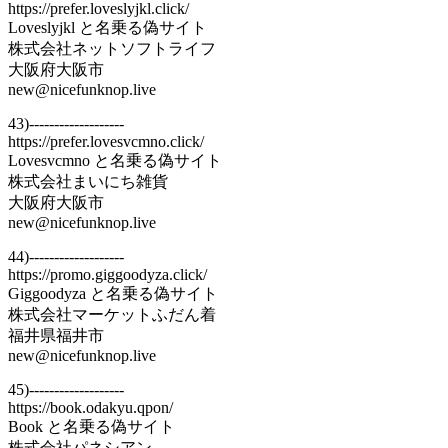
https://prefer.loveslyjkl.click/
Loveslyjkl と名乗る偽サイト
株式会社ネットソフトライフ
大阪府大阪市
new@nicefunknop.live
43)-------------------
https://prefer.lovesvcmno.click/
Lovesvcmno と名乗る偽サイト
株式会社まいにち雑貨
大阪府大阪市
new@nicefunknop.live
44)-------------------
https://promo.giggoodyza.click/
Giggoodyza と名乗る偽サイト
株式会社マーケットふだん着
福井県福井市
new@nicefunknop.live
45)-------------------
https://book.odakyu.qpon/
Book と名乗る偽サイト
株式会社パネシアン