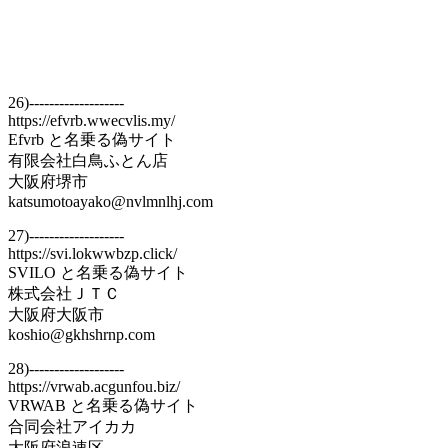
26)-------------------
https://efvrb.wwecvlis.my/
Efvrb と名乗る偽サイト
有限会社白鳥ふとん店
大阪府堺市
katsumotoayako@nvlmnlhj.com
27)-------------------
https://svi.lokwwbzp.click/
SVILO と名乗る偽サイト
株式会社ＪＴＣ
大阪府大阪市
koshio@gkhshrnp.com
28)-------------------
https://vrwab.acgunfou.biz/
VRWAB と名乗る偽サイト
合同会社アイカカ
大阪府浪速区