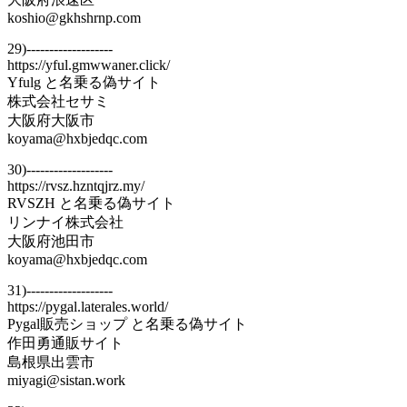
koshio@gkhshrnp.com
29)-------------------
https://yful.gmwwaner.click/
Yfulg と名乗る偽サイト
株式会社セサミ
大阪府大阪市
koyama@hxbjedqc.com
30)-------------------
https://rvsz.hzntqjrz.my/
RVSZH と名乗る偽サイト
リンナイ株式会社
大阪府池田市
koyama@hxbjedqc.com
31)-------------------
https://pygal.laterales.world/
Pygal販売ショップ と名乗る偽サイト
作田勇通販サイト
島根県出雲市
miyagi@sistan.work