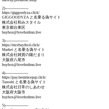
2)-------------------
https://giggoodyza.click/
GIGGOODYZA と名乗る偽サイト
株式会社和みスタイル
東京都台東区
buybox@lovehotlmn.live
3)-------------------
https://nicebayibcd.click/
Market と名乗る偽サイト
株式会社雑貨の陽だまり
大阪府八尾市
buybox@lovehotlmn.live
4)-------------------
https://pay.bestmicepqr.click/
Tanoshi と名乗る偽サイト
株式会社日常のしあわせ
大阪府大阪市
buybox@lovehotlmn.live
5)-------------------