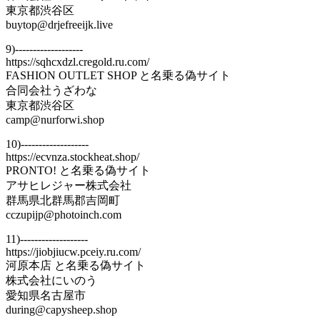
東京都渋谷区
buytop@drjefreeijk.live
9)-------------------
https://sqhcxdzl.cregold.ru.com/
FASHION OUTLET SHOP と名乗る偽サイト
合同会社うざわな
東京都渋谷区
camp@nurforwi.shop
10)-------------------
https://ecvnza.stockheat.shop/
PRONTO! と名乗る偽サイト
アサヒレジャー株式会社
群馬県北群馬郡吉岡町
cczupijp@photoinch.com
11)-------------------
https://jiobjiucw.pceiy.ru.com/
河原本店 と名乗る偽サイト
株式会社にいのう
愛知県名古屋市
during@capysheep.shop