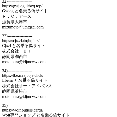
32)-------------------
https://gwj.ogultbvq.top/
Gwjog と名乗る偽サイト
Ｒ．Ｃ．アース
滋賀県大津市
mizumoto@utntqzci.com
33)-------------------
https://cjx.zlatrqhq.biz/
Cjxzl と名乗る偽サイト
株式会社ＩＢＩ
静岡県湖西市
motomura@idjmcvsv.com
34)-------------------
https://lbe.mrajuoje.click/
Lbemr と名乗る偽サイト
株式会社オートアドバンス
静岡県浜松市
motomura@idjmcvsv.com
35)-------------------
https://wolf.putiers.cards/
Wolf専門ショップ と名乗る偽サイト