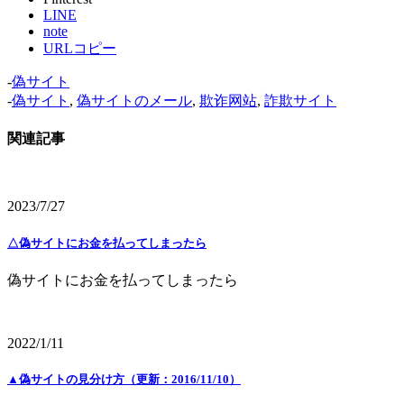
LINE
note
URLコピー
-
偽サイト
-
偽サイト
,
偽サイトのメール
,
欺诈网站
,
詐欺サイト
関連記事
2023/7/27
△偽サイトにお金を払ってしまったら
偽サイトにお金を払ってしまったら
2022/1/11
▲偽サイトの見分け方（更新：2016/11/10）