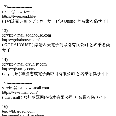
12)-------------------
rikido@newst.work
https://twier.juad.life/
( Twi販売ショップ ) カーサービスOnline と名乗る偽サイト
13)-------------------
service@mail.gohahouse.com
https://gohahouse.com/
( GOHAHOUSE ) 楽清西天電子商取引有限公司 と名乗る偽
サイト
14)-------------------
service@mail.qiyunjiy.com
https://qiyunjiy.com/
( qiyunjiy ) 寧波志成電子商取引有限公司 と名乗る偽サイト
15)-------------------
service@mail.viwi-mall.com
https://viwi-mall.com/
( viwi-mall ) 郑州耿磊网络技术有限公司 と名乗る偽サイト
16)-------------------
teru@hbardaql.com
https://qgd.yrtcebau.shop/