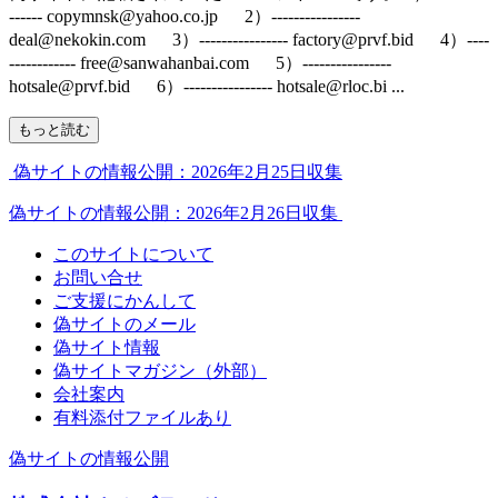
------ copymnsk@yahoo.co.jp 2）----------------
deal@nekokin.com 3）---------------- factory@prvf.bid 4）----
------------ free@sanwahanbai.com 5）----------------
hotsale@prvf.bid 6）---------------- hotsale@rloc.bi ...
もっと読む
偽サイトの情報公開：2026年2月25日収集
偽サイトの情報公開：2026年2月26日収集
このサイトについて
お問い合せ
ご支援にかんして
偽サイトのメール
偽サイト情報
偽サイトマガジン（外部）
会社案内
有料添付ファイルあり
偽サイトの情報公開