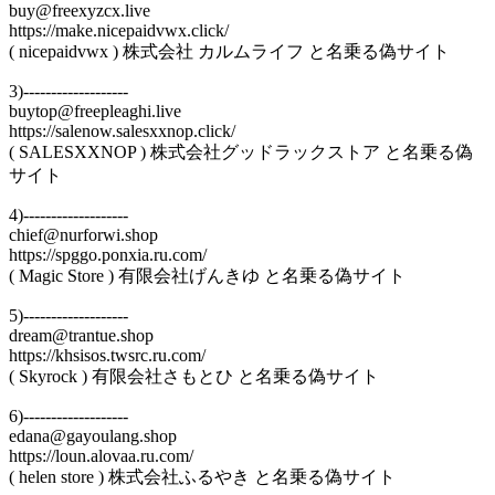
buy@freexyzcx.live
https://make.nicepaidvwx.click/
( nicepaidvwx ) 株式会社 カルムライフ と名乗る偽サイト
3)-------------------
buytop@freepleaghi.live
https://salenow.salesxxnop.click/
( SALESXXNOP ) 株式会社グッドラックストア と名乗る偽
サイト
4)-------------------
chief@nurforwi.shop
https://spggo.ponxia.ru.com/
( Magic Store ) 有限会社げんきゆ と名乗る偽サイト
5)-------------------
dream@trantue.shop
https://khsisos.twsrc.ru.com/
( Skyrock ) 有限会社さもとひ と名乗る偽サイト
6)-------------------
edana@gayoulang.shop
https://loun.alovaa.ru.com/
( helen store ) 株式会社ふるやき と名乗る偽サイト