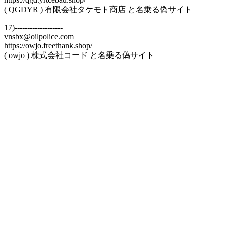
( QGDYR ) 有限会社タケモト商店 と名乗る偽サイト
17)-------------------
vnsbx@oilpolice.com
https://owjo.freethank.shop/
( owjo ) 株式会社コード と名乗る偽サイト