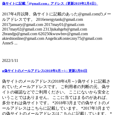
偽サイトに記載「@gmail.com」アドレス（更新2019年2月4日）
2017年4月以降、偽サイトに記載のあった@gmail.comのメー
ルアドレスです。 2016energytank@gmail.com
2017january@gmail.com 2017may01@gmail.com
2017may02@gmail.com 2313jukahgeb@gmail.com
2brandjp@gmail.com 620250kwuwbnv@gmail.com
akieshionline@gmail.com AngelicaKonieczny75@gmail.com
AnneS ...
2022/1/11
●偽サイトのメールアドレス(2018年4月～)：更新2月04日
偽サイトのメールアドレス(2018年4月～) 偽サイトに記載さ
れていたメールアドレスです。 ご利用者の判断の元、偽サ
イトの確認などでご利用ください。 ここにないから安全と
いうことではありません。 ここに当てはまるのがあれば、
多分それは偽サイトです。 *2018年3月までの偽サイトのメ
ールアドレスはこちらに記載しています。 *2017年3月まで
の偽サイトのメールアドレスはこちらに記載しています。 *