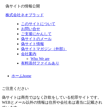
偽サイトの情報公開
株式会社ネオブラッド
このサイトについて
お問い合せ
ご支援にかんして
偽サイトのメール
偽サイト情報
偽サイトマガジン（外部）
会社案内
Who We are
有料添付ファイルあり
ホーム
home
ご注意ください
偽サイトは商売ではなく詐欺をしている犯罪サイトです。
WEBとメール以外の情報は住所や会社名は適当に記載され