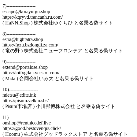
7)-------------------
escape@korayurgu.shop
https://kqryvd.trancanh.ru.com/
( HaNNiShop ) 株式会社ゆぐちひ と名乗る偽サイト
8)-------------------
estra@hightatra.shop
https://fgzu.bzdongli.za.com/
( 竜の野 ) 株式会社ニューフロンテア と名乗る偽サイト
9)-------------------
extend@portalose.shop
https://iotfxgda.kvccs.ru.com/
( Mida ) 合同会社いみ大 と名乗る偽サイト
10)-------------------
mietsu@edite.ink
https://pisum.velkin.sbs/
( Pisum市場店 ) 小川邦博株式会社 と名乗る偽サイト
11)-------------------
onshop@rentnicedef.live
https://good.bestovenqrs.click/
( Hoomu ) 株式会社グッドラックストア と名乗る偽サイト